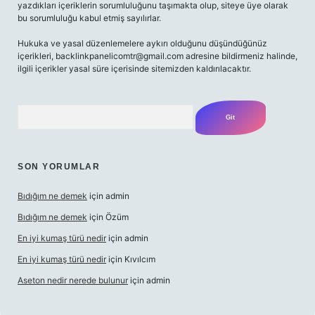
yazdıkları içeriklerin sorumluluğunu taşımakta olup, siteye üye olarak
bu sorumluluğu kabul etmiş sayılırlar.
Hukuka ve yasal düzenlemelere aykırı olduğunu düşündüğünüz
içerikleri,
backlinkpanelicomtr@gmail.com
adresine bildirmeniz halinde,
ilgili içerikler yasal süre içerisinde sitemizden kaldırılacaktır.
Arama
SON YORUMLAR
Bıdığım ne demek
için
admin
Bıdığım ne demek
için
Özüm
En iyi kumaş türü nedir
için
admin
En iyi kumaş türü nedir
için
Kıvılcım
Aseton nedir nerede bulunur
için
admin