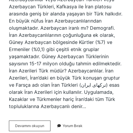
Azerbaycan Türkleri, Kafkasya ile İran platosu
arasında geniş bir alanda yaşayan bir Türk halkıdır.
En büyük nüfus İran Azerbaycanlılarından
oluşmaktadır. Azerbaycan iranlı mı? Demografi.
İran Azerbaycanlılarının çoğunluğuna ek olarak,
Güney Azerbaycan bölgesinde Kürtler (%7) ve
Ermeniler (%0,1) gibi çeşitli etnik gruplar
yaşamaktadır. Güney Azerbaycan Türklerinin
sayısının 15-17 milyon olduğu tahmin edilmektedir.
İran Azerileri Türk müdür? Azerbaycanlılar. İran
Azerileri, İran’daki en büyük Türk konuşan gruptur
ve Farsça adı olan İran Türkleri (ترکهای ایران) esas
olarak İran Azerileri için kullanılır. Uygulamada,
Kazaklar ve Türkmenler hariç İran’daki tüm Türk
topluluklarına Azerbaycanlı denir…
Azeriler
Devamını okuyun
Yorum Bırak
Iranlı