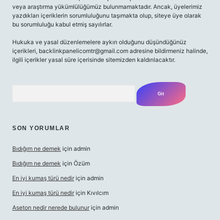
veya araştırma yükümlülüğümüz bulunmamaktadır. Ancak, üyelerimiz
yazdıkları içeriklerin sorumluluğunu taşımakta olup, siteye üye olarak
bu sorumluluğu kabul etmiş sayılırlar.
Hukuka ve yasal düzenlemelere aykırı olduğunu düşündüğünüz
içerikleri,
backlinkpanelicomtr@gmail.com
adresine bildirmeniz halinde,
ilgili içerikler yasal süre içerisinde sitemizden kaldırılacaktır.
Arama
SON YORUMLAR
Bıdığım ne demek
için
admin
Bıdığım ne demek
için
Özüm
En iyi kumaş türü nedir
için
admin
En iyi kumaş türü nedir
için
Kıvılcım
Aseton nedir nerede bulunur
için
admin