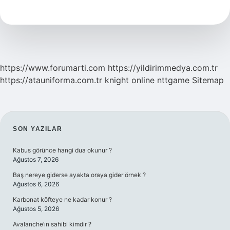
Mı
https://www.forumarti.com
https://yildirimmedya.com.tr
https://atauniforma.com.tr
knight online
nttgame
Sitemap
SIDEBAR
SON YAZILAR
Kabus görünce hangi dua okunur ?
Ağustos 7, 2026
Baş nereye giderse ayakta oraya gider örnek ?
Ağustos 6, 2026
Karbonat köfteye ne kadar konur ?
Ağustos 5, 2026
Avalanche’ın sahibi kimdir ?