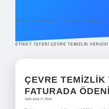
Anasayfa
Gizlilik Politikası
Yasal Uyarı
Hakkımızda
ETIKET:
İŞYERI ÇEVRE TEMIZLIK VERGISI
ÇEVRE TEMIZLIK 
FATURADA ÖDEN
Tarih: Eylül 17, 2024