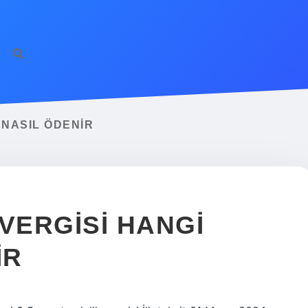
 NASIL ÖDENIR
VERGISI HANGI
IR