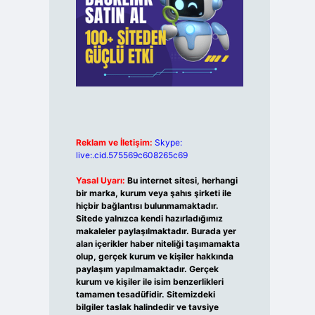
Reklam ve İletişim:
Skype:
live:.cid.575569c608265c69
Yasal Uyarı:
Bu internet sitesi, herhangi
bir marka, kurum veya şahıs şirketi ile
hiçbir bağlantısı bulunmamaktadır.
Sitede yalnızca kendi hazırladığımız
makaleler paylaşılmaktadır. Burada yer
alan içerikler haber niteliği taşımamakta
olup, gerçek kurum ve kişiler hakkında
paylaşım yapılmamaktadır. Gerçek
kurum ve kişiler ile isim benzerlikleri
tamamen tesadüfidir. Sitemizdeki
bilgiler taslak halindedir ve tavsiye