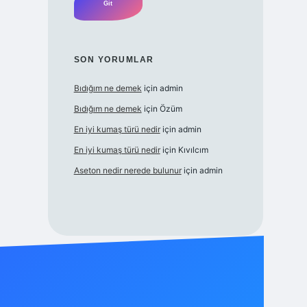
SON YORUMLAR
Bıdığım ne demek
için
admin
Bıdığım ne demek
için
Özüm
En iyi kumaş türü nedir
için
admin
En iyi kumaş türü nedir
için
Kıvılcım
Aseton nedir nerede bulunur
için
admin