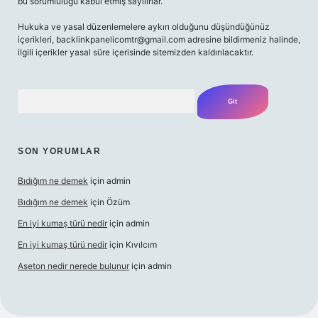
bu sorumluluğu kabul etmiş sayılırlar.
Hukuka ve yasal düzenlemelere aykırı olduğunu düşündüğünüz
içerikleri,
backlinkpanelicomtr@gmail.com
adresine bildirmeniz halinde,
ilgili içerikler yasal süre içerisinde sitemizden kaldırılacaktır.
Arama
SON YORUMLAR
Bıdığım ne demek
için
admin
Bıdığım ne demek
için
Özüm
En iyi kumaş türü nedir
için
admin
En iyi kumaş türü nedir
için
Kıvılcım
Aseton nedir nerede bulunur
için
admin