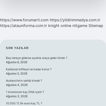
https://www.forumarti.com
https://yildirimmedya.com.tr
https://atauniforma.com.tr
knight online
nttgame
Sitemap
SIDEBAR
SON YAZILAR
Baş nereye giderse ayakta oraya gider örnek ?
Ağustos 6, 2026
Karbonat köfteye ne kadar konur ?
Ağustos 5, 2026
Avalanche’ın sahibi kimdir ?
Ağustos 4, 2026
1 kromozom kaç DNA içerir ?
Ağustos 3, 2026
10.000 TL’lik euro kaç TL ?