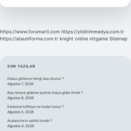
Gelir
https://www.forumarti.com
https://yildirimmedya.com.tr
https://atauniforma.com.tr
knight online
nttgame
Sitemap
SIDEBAR
SON YAZILAR
Kabus görünce hangi dua okunur ?
Ağustos 7, 2026
Baş nereye giderse ayakta oraya gider örnek ?
Ağustos 6, 2026
Karbonat köfteye ne kadar konur ?
Ağustos 5, 2026
Avalanche’ın sahibi kimdir ?
Ağustos 4, 2026