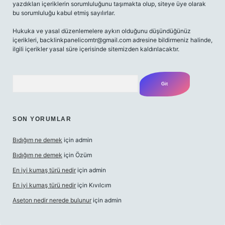
yazdıkları içeriklerin sorumluluğunu taşımakta olup, siteye üye olarak
bu sorumluluğu kabul etmiş sayılırlar.
Hukuka ve yasal düzenlemelere aykırı olduğunu düşündüğünüz
içerikleri,
backlinkpanelicomtr@gmail.com
adresine bildirmeniz halinde,
ilgili içerikler yasal süre içerisinde sitemizden kaldırılacaktır.
Arama
SON YORUMLAR
Bıdığım ne demek
için
admin
Bıdığım ne demek
için
Özüm
En iyi kumaş türü nedir
için
admin
En iyi kumaş türü nedir
için
Kıvılcım
Aseton nedir nerede bulunur
için
admin