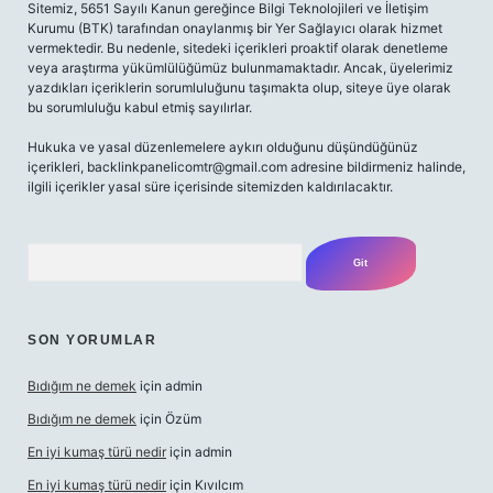
Sitemiz, 5651 Sayılı Kanun gereğince Bilgi Teknolojileri ve İletişim
Kurumu (BTK) tarafından onaylanmış bir Yer Sağlayıcı olarak hizmet
vermektedir. Bu nedenle, sitedeki içerikleri proaktif olarak denetleme
veya araştırma yükümlülüğümüz bulunmamaktadır. Ancak, üyelerimiz
yazdıkları içeriklerin sorumluluğunu taşımakta olup, siteye üye olarak
bu sorumluluğu kabul etmiş sayılırlar.
Hukuka ve yasal düzenlemelere aykırı olduğunu düşündüğünüz
içerikleri,
backlinkpanelicomtr@gmail.com
adresine bildirmeniz halinde,
ilgili içerikler yasal süre içerisinde sitemizden kaldırılacaktır.
Arama
SON YORUMLAR
Bıdığım ne demek
için
admin
Bıdığım ne demek
için
Özüm
En iyi kumaş türü nedir
için
admin
En iyi kumaş türü nedir
için
Kıvılcım