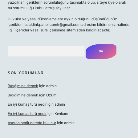
yazdıkları içeriklerin sorumluluğunu taşımakta olup, siteye üye olarak
bu sorumluluğu kabul etmiş sayılırlar.
Hukuka ve yasal düzenlemelere aykırı olduğunu düşündüğünüz
içerikleri,
backlinkpanelicomtr@gmail.com
adresine bildirmeniz halinde,
ilgili içerikler yasal süre içerisinde sitemizden kaldırılacaktır.
Arama
SON YORUMLAR
Bıdığım ne demek
için
admin
Bıdığım ne demek
için
Özüm
En iyi kumaş türü nedir
için
admin
En iyi kumaş türü nedir
için
Kıvılcım
Aseton nedir nerede bulunur
için
admin