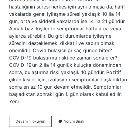
hastalığının süresi herkes için aynı olmasa da, hafif
vakalarda genel iyileşme süresi yaklaşık 10 ila 14
gün, orta ve şiddetli vakalarda ise 14 ila 21 gündür.
Ancak bazı kişilerde semptomlar haftalarca veya
aylarca sürebilir. Bu gibi durumlarda iyileşme
sürecini desteklemek, dikkatli ve sabırlı olmak
önemlidir. Covid bulaşıcılığı kaç günde biter?
COVID-19 bulaştırma riski ne zaman sona erer?
COVID-19’un 2 ila 14 günlük kuluçka döneminden
sonra, bulaştırma riski yaklaşık 10 gündür. Pozitif
çıkan kişiler için, izolasyon semptomlar başladıktan
sonra en az 10 gün devam etmelidir. Semptomlar
başladıktan sonraki gün 1. gün olarak kabul edilir.
Yeni…
Korona
Devamını okuyun
Yorum Bırak
Etkisi
Kaç