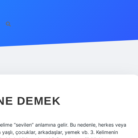
NE DEMEK
ime “sevilen” anlamına gelir. Bu nedenle, herkes veya
 yaşlı, çocuklar, arkadaşlar, yemek vb. 3. Kelimenin