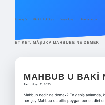
Anasayfa
Gizlilik Politikası
Yasal Uyarı
Hakkımızda
ETIKET:
MÂŞUKA MAHBUBE NE DEMEK
MAHBUB U BAKI 
Tarih: Nisan 11, 2025
Mahbub nedir ne demek? En geniş anlamda, kel
her şey Mahbup olabilir: peygamberler, dini en