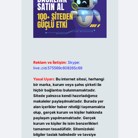
Reklam ve İletişim:
Skype:
live:.cid.575569c608265c69
Yasal Uyarı:
Bu internet sitesi, herhangi
bir marka, kurum veya şahıs şirketi ile
hiçbir bağlantısı bulunmamaktadır.
Sitede yalnızca kendi hazırladığımız
makaleler paylaşılmaktadır. Burada yer
alan içerikler haber niteliği taşımamakta
olup, gerçek kurum ve kişiler hakkında
paylaşım yapılmamaktadır. Gerçek
kurum ve kişiler ile isim benzerlikleri
tamamen tesadüfidir. Sitemizdeki
bilgiler taslak halindedir ve tavsiye