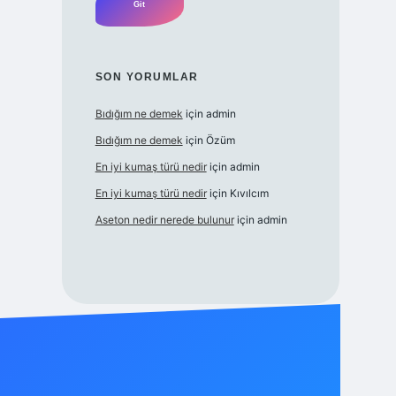
SON YORUMLAR
Bıdığım ne demek
için
admin
Bıdığım ne demek
için
Özüm
En iyi kumaş türü nedir
için
admin
En iyi kumaş türü nedir
için
Kıvılcım
Aseton nedir nerede bulunur
için
admin