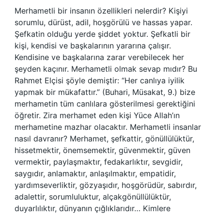
Merhametli bir insanın özellikleri nelerdir? Kişiyi
sorumlu, dürüst, adil, hoşgörülü ve hassas yapar.
Şefkatin olduğu yerde şiddet yoktur. Şefkatli bir
kişi, kendisi ve başkalarının yararına çalışır.
Kendisine ve başkalarına zarar verebilecek her
şeyden kaçınır. Merhametli olmak sevap mıdır? Bu
Rahmet Elçisi şöyle demiştir: “Her canlıya iyilik
yapmak bir mükafattır.” (Buhari, Müsakat, 9.) bize
merhametin tüm canlılara gösterilmesi gerektiğini
öğretir. Zira merhamet eden kişi Yüce Allah’ın
merhametine mazhar olacaktır. Merhametli insanlar
nasıl davranır? Merhamet, şefkattir, gönüllülüktür,
hissetmektir, önemsemektir, güvenmektir, güven
vermektir, paylaşmaktır, fedakarlıktır, sevgidir,
saygıdır, anlamaktır, anlaşılmaktır, empatidir,
yardımseverliktir, gözyaşıdır, hoşgörüdür, sabırdır,
adalettir, sorumluluktur, alçakgönüllülüktür,
duyarlılıktır, dünyanın çığlıklarıdır… Kimlere