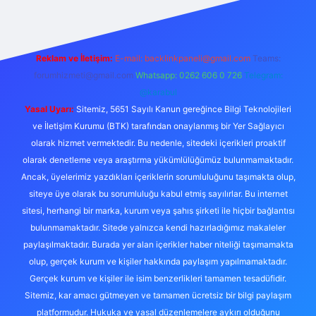
Reklam ve İletişim:
E-mail:
backlinkpaneli@gmail.com
Teams:
forumhizmeti@gmail.com
Whatsapp: 0262 606 0 726
Telegram:
@karabul
Yasal Uyarı:
Sitemiz, 5651 Sayılı Kanun gereğince Bilgi Teknolojileri
ve İletişim Kurumu (BTK) tarafından onaylanmış bir Yer Sağlayıcı
olarak hizmet vermektedir. Bu nedenle, sitedeki içerikleri proaktif
olarak denetleme veya araştırma yükümlülüğümüz bulunmamaktadır.
Ancak, üyelerimiz yazdıkları içeriklerin sorumluluğunu taşımakta olup,
siteye üye olarak bu sorumluluğu kabul etmiş sayılırlar. Bu internet
sitesi, herhangi bir marka, kurum veya şahıs şirketi ile hiçbir bağlantısı
bulunmamaktadır. Sitede yalnızca kendi hazırladığımız makaleler
paylaşılmaktadır. Burada yer alan içerikler haber niteliği taşımamakta
olup, gerçek kurum ve kişiler hakkında paylaşım yapılmamaktadır.
Gerçek kurum ve kişiler ile isim benzerlikleri tamamen tesadüfidir.
Sitemiz, kar amacı gütmeyen ve tamamen ücretsiz bir bilgi paylaşım
platformudur. Hukuka ve yasal düzenlemelere aykırı olduğunu