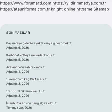
https://www.forumarti.com
https://yildirimmedya.com.tr
https://atauniforma.com.tr
knight online
nttgame
Sitemap
SIDEBAR
SON YAZILAR
Baş nereye giderse ayakta oraya gider örnek ?
Ağustos 6, 2026
Karbonat köfteye ne kadar konur ?
Ağustos 5, 2026
Avalanche’ın sahibi kimdir ?
Ağustos 4, 2026
1 kromozom kaç DNA içerir ?
Ağustos 3, 2026
10.000 TL’lik euro kaç TL ?
Ağustos 3, 2026
İstanbul’da en son hangi ilçe il oldu ?
Temmuz 30, 2026