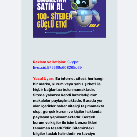
Reklam ve İletişim:
Skype:
live:.cid.575569c608265c69
Yasal Uyarı:
Bu internet sitesi, herhangi
bir marka, kurum veya şahıs şirketi ile
hiçbir bağlantısı bulunmamaktadır.
Sitede yalnızca kendi hazırladığımız
makaleler paylaşılmaktadır. Burada yer
alan içerikler haber niteliği taşımamakta
olup, gerçek kurum ve kişiler hakkında
paylaşım yapılmamaktadır. Gerçek
kurum ve kişiler ile isim benzerlikleri
tamamen tesadüfidir. Sitemizdeki
bilgiler taslak halindedir ve tavsiye