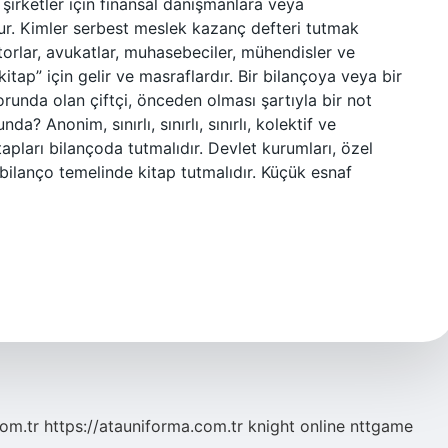
şirketler için finansal danışmanlara veya
r. Kimler serbest meslek kazanç defteri tutmak
torlar, avukatlar, muhasebeciler, mühendisler ve
itap” için gelir ve masraflardır. Bir bilançoya veya bir
runda olan çiftçi, önceden olması şartıyla bir not
? Anonim, sınırlı, sınırlı, sınırlı, kolektif ve
itapları bilançoda tutmalıdır. Devlet kurumları, özel
bilanço temelinde kitap tutmalıdır. Küçük esnaf
com.tr
https://atauniforma.com.tr
knight online
nttgame