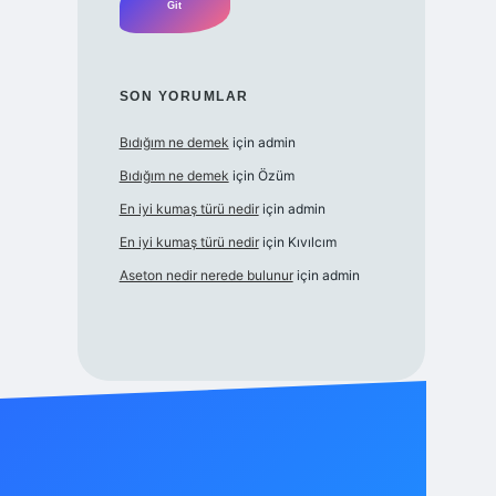
SON YORUMLAR
Bıdığım ne demek
için
admin
Bıdığım ne demek
için
Özüm
En iyi kumaş türü nedir
için
admin
En iyi kumaş türü nedir
için
Kıvılcım
Aseton nedir nerede bulunur
için
admin