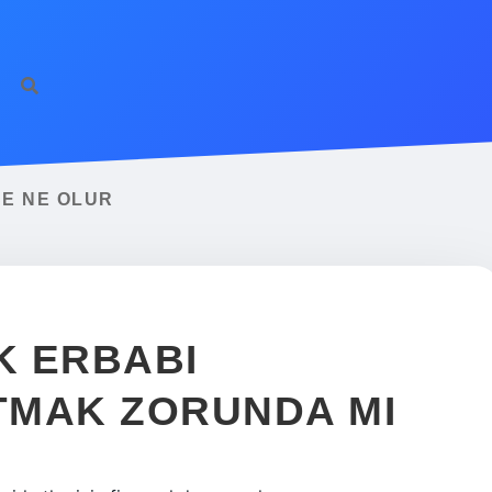
E NE OLUR
K ERBABI
TMAK ZORUNDA MI