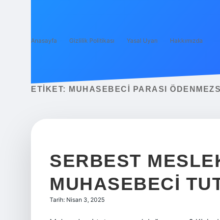
Anasayfa
Gizlilik Politikası
Yasal Uyarı
Hakkımızda
ETIKET:
MUHASEBECI PARASI ÖDENMEZS
SERBEST MESLE
MUHASEBECI TU
Tarih: Nisan 3, 2025