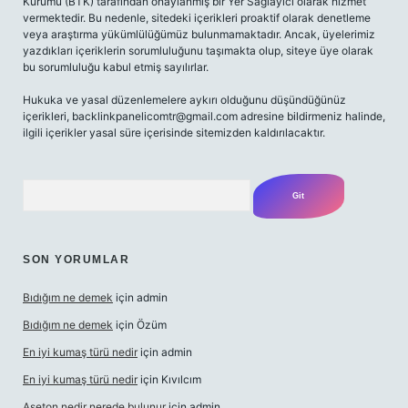
Kurumu (BTK) tarafından onaylanmış bir Yer Sağlayıcı olarak hizmet
vermektedir. Bu nedenle, sitedeki içerikleri proaktif olarak denetleme
veya araştırma yükümlülüğümüz bulunmamaktadır. Ancak, üyelerimiz
yazdıkları içeriklerin sorumluluğunu taşımakta olup, siteye üye olarak
bu sorumluluğu kabul etmiş sayılırlar.
Hukuka ve yasal düzenlemelere aykırı olduğunu düşündüğünüz
içerikleri,
backlinkpanelicomtr@gmail.com
adresine bildirmeniz halinde,
ilgili içerikler yasal süre içerisinde sitemizden kaldırılacaktır.
Arama
SON YORUMLAR
Bıdığım ne demek
için
admin
Bıdığım ne demek
için
Özüm
En iyi kumaş türü nedir
için
admin
En iyi kumaş türü nedir
için
Kıvılcım
Aseton nedir nerede bulunur
için
admin