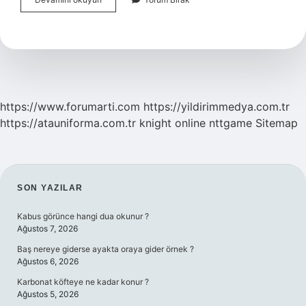
Görevi
Nedir
https://www.forumarti.com
https://yildirimmedya.com.tr
https://atauniforma.com.tr
knight online
nttgame
Sitemap
SIDEBAR
SON YAZILAR
Kabus görünce hangi dua okunur ?
Ağustos 7, 2026
Baş nereye giderse ayakta oraya gider örnek ?
Ağustos 6, 2026
Karbonat köfteye ne kadar konur ?
Ağustos 5, 2026