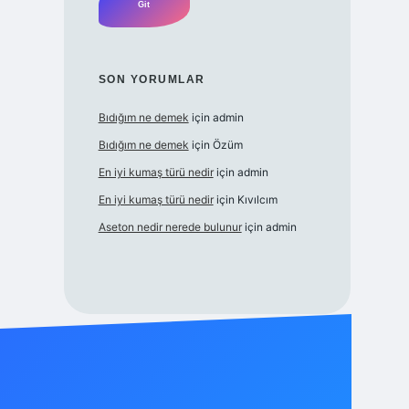
SON YORUMLAR
Bıdığım ne demek
için
admin
Bıdığım ne demek
için
Özüm
En iyi kumaş türü nedir
için
admin
En iyi kumaş türü nedir
için
Kıvılcım
Aseton nedir nerede bulunur
için
admin