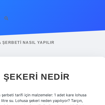
 ŞERBETI NASIL YAPILIR
 ŞEKERI NEDIR
şerbeti tarifi için malzemeler: 1 adet kare lohusa
litre su. Lohusa şekeri neden yapılıyor? Tarçın,