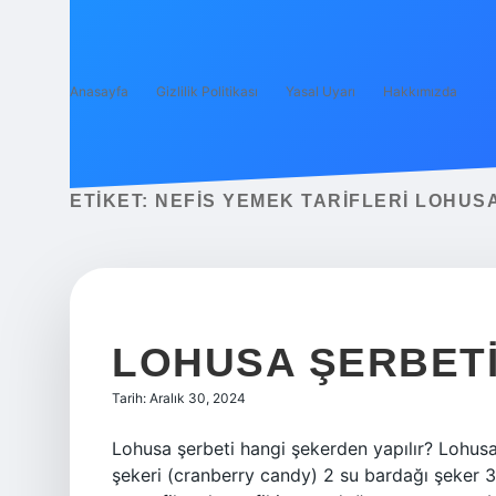
Anasayfa
Gizlilik Politikası
Yasal Uyarı
Hakkımızda
ETIKET:
NEFIS YEMEK TARIFLERI LOHUSA
LOHUSA ŞERBETI
Tarih: Aralık 30, 2024
Lohusa şerbeti hangi şekerden yapılır? Lohusa 
şekeri (cranberry candy) 2 su bardağı şeker 3 