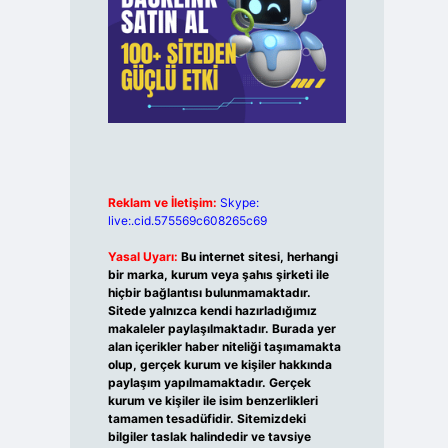
Reklam ve İletişim:
Skype:
live:.cid.575569c608265c69
Yasal Uyarı:
Bu internet sitesi, herhangi
bir marka, kurum veya şahıs şirketi ile
hiçbir bağlantısı bulunmamaktadır.
Sitede yalnızca kendi hazırladığımız
makaleler paylaşılmaktadır. Burada yer
alan içerikler haber niteliği taşımamakta
olup, gerçek kurum ve kişiler hakkında
paylaşım yapılmamaktadır. Gerçek
kurum ve kişiler ile isim benzerlikleri
tamamen tesadüfidir. Sitemizdeki
bilgiler taslak halindedir ve tavsiye