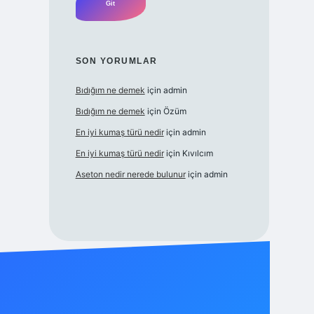
SON YORUMLAR
Bıdığım ne demek
için
admin
Bıdığım ne demek
için
Özüm
En iyi kumaş türü nedir
için
admin
En iyi kumaş türü nedir
için
Kıvılcım
Aseton nedir nerede bulunur
için
admin