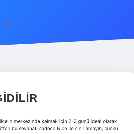
IDILIR
Nice’in merkezinde kalmak için 2-3 günü ideal olarak
lütfen bu seyahati sadece Nice ile sınırlamayın, çünkü