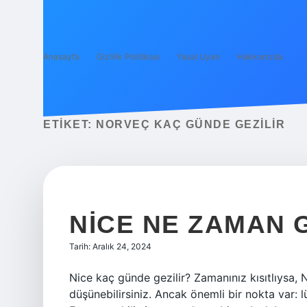
Anasayfa
Gizlilik Politikası
Yasal Uyarı
Hakkımızda
ETIKET:
NORVEÇ KAÇ GÜNDE GEZILIR
NICE NE ZAMAN G
Tarih: Aralık 24, 2024
Nice kaç günde gezilir? Zamanınız kısıtlıysa, 
düşünebilirsiniz. Ancak önemli bir nokta var: 