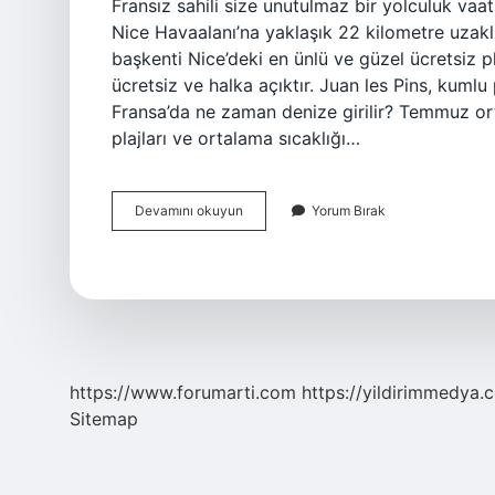
Fransız sahili size unutulmaz bir yolculuk vaa
Nice Havaalanı’na yaklaşık 22 kilometre uzaklı
başkenti Nice’deki en ünlü ve güzel ücretsiz p
ücretsiz ve halka açıktır. Juan les Pins, kumlu
Fransa’da ne zaman denize girilir? Temmuz or
plajları ve ortalama sıcaklığı…
Nice
Devamını okuyun
Yorum Bırak
Ne
Zaman
Gidilir
https://www.forumarti.com
https://yildirimmedya.
Sitemap