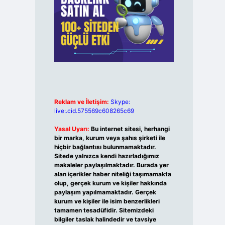
Reklam ve İletişim:
Skype:
live:.cid.575569c608265c69
Yasal Uyarı:
Bu internet sitesi, herhangi
bir marka, kurum veya şahıs şirketi ile
hiçbir bağlantısı bulunmamaktadır.
Sitede yalnızca kendi hazırladığımız
makaleler paylaşılmaktadır. Burada yer
alan içerikler haber niteliği taşımamakta
olup, gerçek kurum ve kişiler hakkında
paylaşım yapılmamaktadır. Gerçek
kurum ve kişiler ile isim benzerlikleri
tamamen tesadüfidir. Sitemizdeki
bilgiler taslak halindedir ve tavsiye