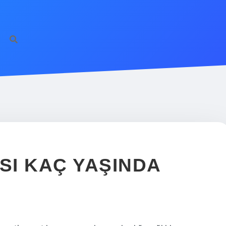
I
SI KAÇ YAŞINDA