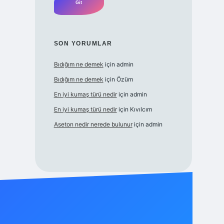
SON YORUMLAR
Bıdığım ne demek
için
admin
Bıdığım ne demek
için
Özüm
En iyi kumaş türü nedir
için
admin
En iyi kumaş türü nedir
için
Kıvılcım
Aseton nedir nerede bulunur
için
admin