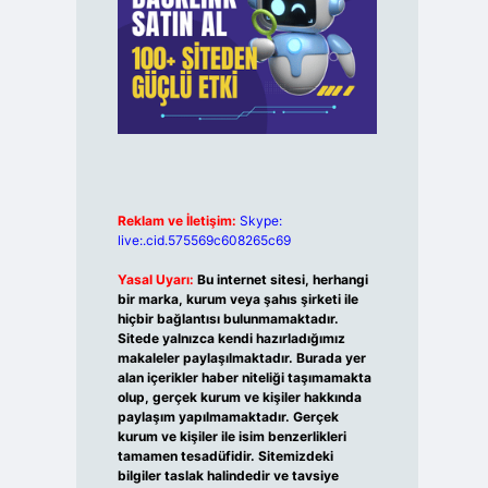
Reklam ve İletişim:
Skype:
live:.cid.575569c608265c69
Yasal Uyarı:
Bu internet sitesi, herhangi
bir marka, kurum veya şahıs şirketi ile
hiçbir bağlantısı bulunmamaktadır.
Sitede yalnızca kendi hazırladığımız
makaleler paylaşılmaktadır. Burada yer
alan içerikler haber niteliği taşımamakta
olup, gerçek kurum ve kişiler hakkında
paylaşım yapılmamaktadır. Gerçek
kurum ve kişiler ile isim benzerlikleri
tamamen tesadüfidir. Sitemizdeki
bilgiler taslak halindedir ve tavsiye