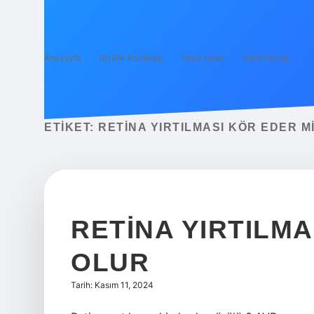
Anasayfa
Gizlilik Politikası
Yasal Uyarı
Hakkımızda
ETIKET:
RETINA YIRTILMASI KÖR EDER M
RETINA YIRTILMA
OLUR
Tarih: Kasım 11, 2024