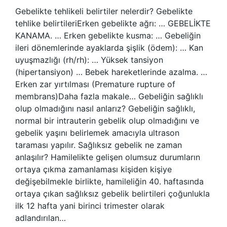
Gebelikte tehlikeli belirtiler nelerdir? Gebelikte
tehlike belirtileriErken gebelikte ağrı: … GEBELİKTE
KANAMA. … Erken gebelikte kusma: … Gebeliğin
ileri dönemlerinde ayaklarda şişlik (ödem): … Kan
uyuşmazlığı (rh/rh): … Yüksek tansiyon
(hipertansiyon) … Bebek hareketlerinde azalma. …
Erken zar yırtılması (Premature rupture of
membrans)Daha fazla makale… Gebeliğin sağlıklı
olup olmadığını nasıl anlarız? Gebeliğin sağlıklı,
normal bir intrauterin gebelik olup olmadığını ve
gebelik yaşını belirlemek amacıyla ultrason
taraması yapılır. Sağlıksız gebelik ne zaman
anlaşılır? Hamilelikte gelişen olumsuz durumların
ortaya çıkma zamanlaması kişiden kişiye
değişebilmekle birlikte, hamileliğin 40. haftasında
ortaya çıkan sağlıksız gebelik belirtileri çoğunlukla
ilk 12 hafta yani birinci trimester olarak
adlandırılan…