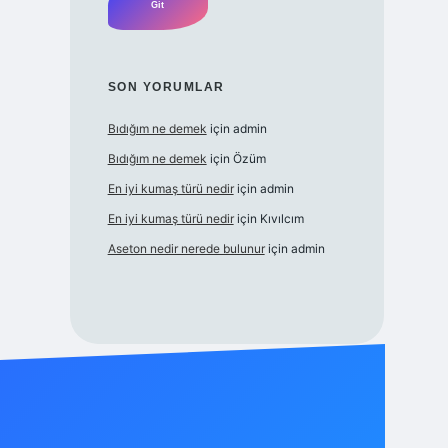
SON YORUMLAR
Bıdığım ne demek
için
admin
Bıdığım ne demek
için
Özüm
En iyi kumaş türü nedir
için
admin
En iyi kumaş türü nedir
için
Kıvılcım
Aseton nedir nerede bulunur
için
admin