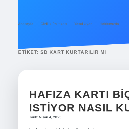
Anasayfa
Gizlilik Politikası
Yasal Uyarı
Hakkımızda
ETIKET:
SD KART KURTARILIR MI
HAFIZA KARTI B
ISTIYOR NASIL K
Tarih: Nisan 4, 2025