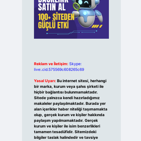
Reklam ve İletişim:
Skype:
live:.cid.575569c608265c69
Yasal Uyarı:
Bu internet sitesi, herhangi
bir marka, kurum veya şahıs şirketi ile
hiçbir bağlantısı bulunmamaktadır.
Sitede yalnızca kendi hazırladığımız
makaleler paylaşılmaktadır. Burada yer
alan içerikler haber niteliği taşımamakta
olup, gerçek kurum ve kişiler hakkında
paylaşım yapılmamaktadır. Gerçek
kurum ve kişiler ile isim benzerlikleri
tamamen tesadüfidir. Sitemizdeki
bilgiler taslak halindedir ve tavsiye