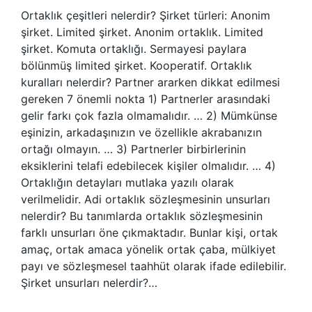
Ortaklık çeşitleri nelerdir? Şirket türleri: Anonim
şirket. Limited şirket. Anonim ortaklık. Limited
şirket. Komuta ortaklığı. Sermayesi paylara
bölünmüş limited şirket. Kooperatif. Ortaklık
kuralları nelerdir? Partner ararken dikkat edilmesi
gereken 7 önemli nokta 1) Partnerler arasındaki
gelir farkı çok fazla olmamalıdır. … 2) Mümkünse
eşinizin, arkadaşınızın ve özellikle akrabanızın
ortağı olmayın. … 3) Partnerler birbirlerinin
eksiklerini telafi edebilecek kişiler olmalıdır. … 4)
Ortaklığın detayları mutlaka yazılı olarak
verilmelidir. Adi ortaklık sözleşmesinin unsurları
nelerdir? Bu tanımlarda ortaklık sözleşmesinin
farklı unsurları öne çıkmaktadır. Bunlar kişi, ortak
amaç, ortak amaca yönelik ortak çaba, mülkiyet
payı ve sözleşmesel taahhüt olarak ifade edilebilir.
Şirket unsurları nelerdir?…