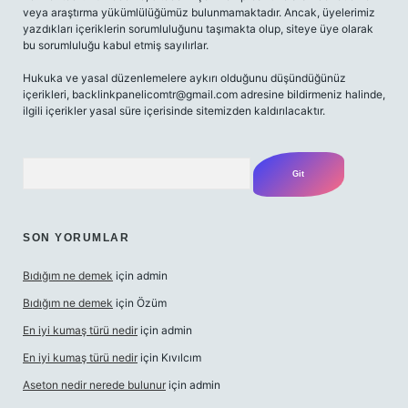
veya araştırma yükümlülüğümüz bulunmamaktadır. Ancak, üyelerimiz
yazdıkları içeriklerin sorumluluğunu taşımakta olup, siteye üye olarak
bu sorumluluğu kabul etmiş sayılırlar.
Hukuka ve yasal düzenlemelere aykırı olduğunu düşündüğünüz
içerikleri,
backlinkpanelicomtr@gmail.com
adresine bildirmeniz halinde,
ilgili içerikler yasal süre içerisinde sitemizden kaldırılacaktır.
Arama
SON YORUMLAR
Bıdığım ne demek
için
admin
Bıdığım ne demek
için
Özüm
En iyi kumaş türü nedir
için
admin
En iyi kumaş türü nedir
için
Kıvılcım
Aseton nedir nerede bulunur
için
admin