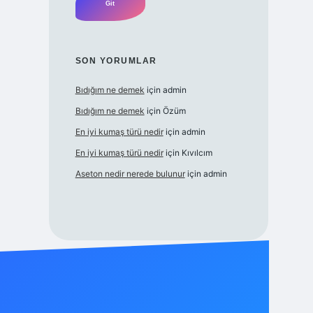
SON YORUMLAR
Bıdığım ne demek
için
admin
Bıdığım ne demek
için
Özüm
En iyi kumaş türü nedir
için
admin
En iyi kumaş türü nedir
için
Kıvılcım
Aseton nedir nerede bulunur
için
admin