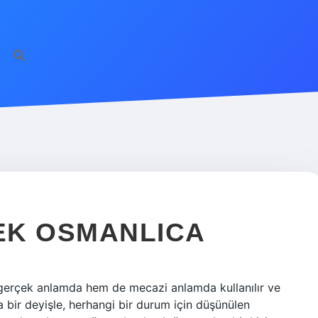
EK OSMANLICA
erçek anlamda hem de mecazi anlamda kullanılır ve
ka bir deyişle, herhangi bir durum için düşünülen