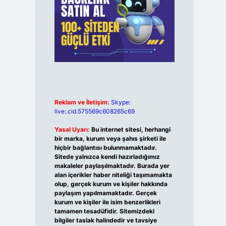
Reklam ve İletişim:
Skype:
live:.cid.575569c608265c69
Yasal Uyarı:
Bu internet sitesi, herhangi
bir marka, kurum veya şahıs şirketi ile
hiçbir bağlantısı bulunmamaktadır.
Sitede yalnızca kendi hazırladığımız
makaleler paylaşılmaktadır. Burada yer
alan içerikler haber niteliği taşımamakta
olup, gerçek kurum ve kişiler hakkında
paylaşım yapılmamaktadır. Gerçek
kurum ve kişiler ile isim benzerlikleri
tamamen tesadüfidir. Sitemizdeki
bilgiler taslak halindedir ve tavsiye