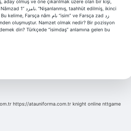
, aday olmuş ve öne çıkarılmak üzere olan bir kişi,
t edilmiş, ikinci
ça nām نام “isim” ve Farsça zad زد
inden oluşmuştur. Namzet olmak nedir? Bir pozisyon
 demek din? Türkçede “isimdaş” anlamına gelen bu
com.tr
https://atauniforma.com.tr
knight online
nttgame