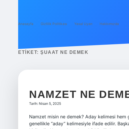
Anasayfa
Gizlilik Politikası
Yasal Uyarı
Hakkımızda
ETIKET:
ŞUAAT NE DEMEK
NAMZET NE DEM
Tarih: Nisan 5, 2025
Namzet misin ne demek? Aday kelimesi hem g
genellikle “aday” kelimesiyle ifade edilir. Baş