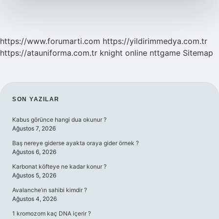
Olacak
https://www.forumarti.com
https://yildirimmedya.com.tr
https://atauniforma.com.tr
knight online
nttgame
Sitemap
SIDEBAR
SON YAZILAR
Kabus görünce hangi dua okunur ?
Ağustos 7, 2026
Baş nereye giderse ayakta oraya gider örnek ?
Ağustos 6, 2026
Karbonat köfteye ne kadar konur ?
Ağustos 5, 2026
Avalanche’ın sahibi kimdir ?
Ağustos 4, 2026
1 kromozom kaç DNA içerir ?