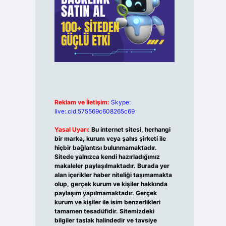
Reklam ve İletişim:
Skype:
live:.cid.575569c608265c69
Yasal Uyarı:
Bu internet sitesi, herhangi
bir marka, kurum veya şahıs şirketi ile
hiçbir bağlantısı bulunmamaktadır.
Sitede yalnızca kendi hazırladığımız
makaleler paylaşılmaktadır. Burada yer
alan içerikler haber niteliği taşımamakta
olup, gerçek kurum ve kişiler hakkında
paylaşım yapılmamaktadır. Gerçek
kurum ve kişiler ile isim benzerlikleri
tamamen tesadüfidir. Sitemizdeki
bilgiler taslak halindedir ve tavsiye