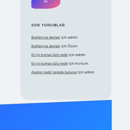
SON YORUMLAR
Bıdığım ne demek
için
admin
Bıdığım ne demek
için
Özüm
En iyi kumaş türü nedir
için
admin
En iyi kumaş türü nedir
için
Kıvılcım
Aseton nedir nerede bulunur
için
admin