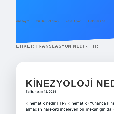
Anasayfa
Gizlilik Politikası
Yasal Uyarı
Hakkımızda
ETIKET:
TRANSLASYON NEDIR FTR
KINEZYOLOJI NE
Tarih: Kasım 12, 2024
Kinematik nedir FTR? Kinematik (Yunanca kinem
almadan hareketi inceleyen bir mekaniğin dal