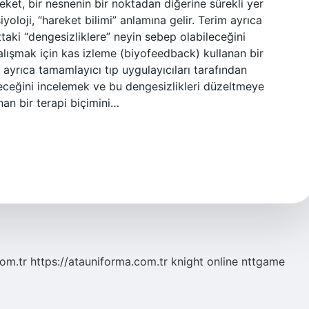
reket, bir nesnenin bir noktadan diğerine sürekli yer
iyoloji, “hareket bilimi” anlamına gelir. Terim ayrıca
ttaki “dengesizliklere” neyin sebep olabileceğini
lışmak için kas izleme (biyofeedback) kullanan bir
m ayrıca tamamlayıcı tıp uygulayıcıları tarafından
leceğini incelemek ve bu dengesizlikleri düzeltmeye
an bir terapi biçimini…
com.tr
https://atauniforma.com.tr
knight online
nttgame