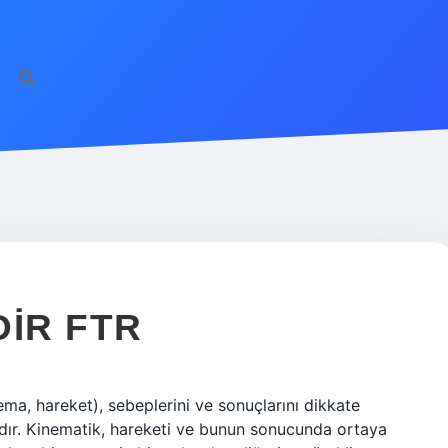
DIR FTR
a, hareket), sebeplerini ve sonuçlarını dikkate
ıdır. Kinematik, hareketi ve bunun sonucunda ortaya