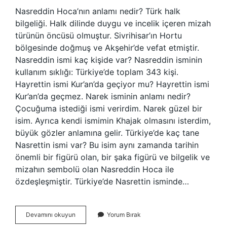
Nasreddin Hoca’nın anlamı nedir? Türk halk
bilgeliği. Halk dilinde duygu ve incelik içeren mizah
türünün öncüsü olmuştur. Sivrihisar’ın Hortu
bölgesinde doğmuş ve Akşehir’de vefat etmiştir.
Nasreddin ismi kaç kişide var? Nasreddin isminin
kullanım sıklığı: Türkiye’de toplam 343 kişi.
Hayrettin ismi Kur’an’da geçiyor mu? Hayrettin ismi
Kur’an’da geçmez. Narek isminin anlamı nedir?
Çocuğuma istediği ismi verirdim. Narek güzel bir
isim. Ayrıca kendi ismimin Khajak olmasını isterdim,
büyük gözler anlamına gelir. Türkiye’de kaç tane
Nasrettin ismi var? Bu isim aynı zamanda tarihin
önemli bir figürü olan, bir şaka figürü ve bilgelik ve
mizahın sembolü olan Nasreddin Hoca ile
özdeşleşmiştir. Türkiye’de Nasrettin isminde…
Nasreddin
Devamını okuyun
Yorum Bırak
Isminin