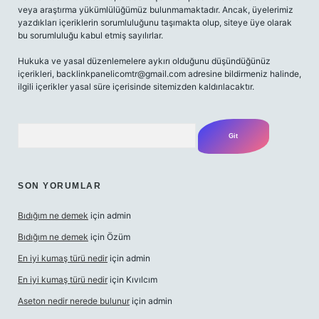
veya araştırma yükümlülüğümüz bulunmamaktadır. Ancak, üyelerimiz
yazdıkları içeriklerin sorumluluğunu taşımakta olup, siteye üye olarak
bu sorumluluğu kabul etmiş sayılırlar.
Hukuka ve yasal düzenlemelere aykırı olduğunu düşündüğünüz
içerikleri,
backlinkpanelicomtr@gmail.com
adresine bildirmeniz halinde,
ilgili içerikler yasal süre içerisinde sitemizden kaldırılacaktır.
Arama
SON YORUMLAR
Bıdığım ne demek
için
admin
Bıdığım ne demek
için
Özüm
En iyi kumaş türü nedir
için
admin
En iyi kumaş türü nedir
için
Kıvılcım
Aseton nedir nerede bulunur
için
admin