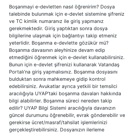
Boşanmayi e-devletten nasıl öğrenirim? Dosya
talebinde bulunmak için e-devlet sistemine şifreniz
ve TC kimlik numaranız ile giriş yapmanız
gerekmektedir. Giriş yaptıktan sonra dosya
bilgilerine ulaşmak için bağlantıyı takip etmeniz
yeterlidir. Boşanma e-devlette gözükür mü?
Boşanma davasının aleyhinize devam edip
etmediğini öğrenmek için e-devlet kullanabilirsiniz.
Bunun için e-devlet şifrenizi kullanarak Vatandaş
Portalı’na giriş yapmalısınız. Boşanma dosyasını
bulduktan sonra mahkemeye gidip kontrol
edebilirsiniz. Avukatlar ayrıca yetkili bir temsilci
aracılığıyla UYAP’taki boşanma davaları hakkında
bilgi alabilirler. Boşanma süreci nereden takip
edilir? UYAP Bilgi Sistemi aracılığıyla davanızın
güncel durumunu öğrenebilir, evrak gönderebilir ve
gerekirse ücret/masraf/tahsilat işlemlerinizi
gerçekleştirebilirsiniz. Dosyanızın ilerleme