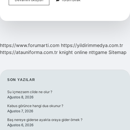
Lunapark
Kaç
Metre
https://www.forumarti.com
https://yildirimmedya.com.tr
https://atauniforma.com.tr
knight online
nttgame
Sitemap
SIDEBAR
SON YAZILAR
Su içmezsem cilde ne olur ?
Ağustos 8, 2026
Kabus görünce hangi dua okunur ?
Ağustos 7, 2026
Baş nereye giderse ayakta oraya gider örnek ?
Ağustos 6, 2026