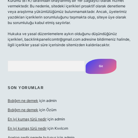
Kurumu (BTK) tarafından onaylanmış bir Yer Sağlayıcı olarak hizmet
vermektedir. Bu nedenle, sitedeki içerikleri proaktif olarak denetleme
veya araştırma yükümlülüğümüz bulunmamaktadır. Ancak, üyelerimiz
yazdıkları içeriklerin sorumluluğunu taşımakta olup, siteye üye olarak
bu sorumluluğu kabul etmiş sayılırlar.
Hukuka ve yasal düzenlemelere aykırı olduğunu düşündüğünüz
içerikleri,
backlinkpanelicomtr@gmail.com
adresine bildirmeniz halinde,
ilgili içerikler yasal süre içerisinde sitemizden kaldırılacaktır.
Arama
SON YORUMLAR
Bıdığım ne demek
için
admin
Bıdığım ne demek
için
Özüm
En iyi kumaş türü nedir
için
admin
En iyi kumaş türü nedir
için
Kıvılcım
Aseton nedir nerede bulunur
için
admin