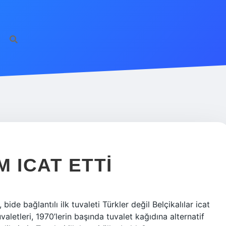
 ICAT ETTI
ide bağlantılı ilk tuvaleti Türkler değil Belçikalılar icat
valetleri, 1970’lerin başında tuvalet kağıdına alternatif