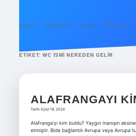
Anasayfa
Gizlilik Politikası
Yasal Uyarı
Hakkımızda
ETIKET:
WC ISMI NEREDEN GELIR
ALAFRANGAYI KIM
Tarih: Eylül 18, 2024
Alafranga’yı kim buldu? Yaygın inanışın aksine, b
etmiştir. Bide bağlantılı Avrupa veya Avrupa tu