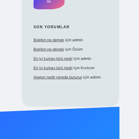
SON YORUMLAR
Bıdığım ne demek
için
admin
Bıdığım ne demek
için
Özüm
En iyi kumaş türü nedir
için
admin
En iyi kumaş türü nedir
için
Kıvılcım
Aseton nedir nerede bulunur
için
admin