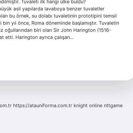
ilmiştir. Tuvaleti ilk hangi ülke buldu?
yük asil yapılarda lavaboya benzer tuvaletler
olan bu örnek, su dolabı tuvaletinin prototipini temsil
 iki bin yıl önce, Roma döneminde başlamıştır. Tuvaletin
tiz oğullarından biri olan Sir John Harington (1516-
at etti. Harington ayrıca çalışan…
com.tr
https://atauniforma.com.tr
knight online
nttgame