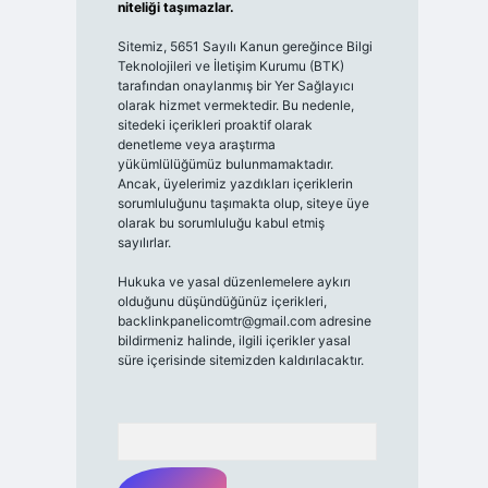
niteliği taşımazlar.
Sitemiz, 5651 Sayılı Kanun gereğince Bilgi
Teknolojileri ve İletişim Kurumu (BTK)
tarafından onaylanmış bir Yer Sağlayıcı
olarak hizmet vermektedir. Bu nedenle,
sitedeki içerikleri proaktif olarak
denetleme veya araştırma
yükümlülüğümüz bulunmamaktadır.
Ancak, üyelerimiz yazdıkları içeriklerin
sorumluluğunu taşımakta olup, siteye üye
olarak bu sorumluluğu kabul etmiş
sayılırlar.
Hukuka ve yasal düzenlemelere aykırı
olduğunu düşündüğünüz içerikleri,
backlinkpanelicomtr@gmail.com
adresine
bildirmeniz halinde, ilgili içerikler yasal
süre içerisinde sitemizden kaldırılacaktır.
Arama