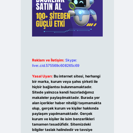
Reklam ve İletişim:
Skype:
live:.cid.575569c608265c69
Yasal Uyarı:
Bu internet sitesi, herhangi
bir marka, kurum veya şahıs şirketi ile
hiçbir bağlantısı bulunmamaktadır.
Sitede yalnızca kendi hazırladığımız
makaleler paylaşılmaktadır. Burada yer
alan içerikler haber niteliği taşımamakta
olup, gerçek kurum ve kişiler hakkında
paylaşım yapılmamaktadır. Gerçek
kurum ve kişiler ile isim benzerlikleri
tamamen tesadüfidir. Sitemizdeki
bilgiler taslak halindedir ve tavsiye