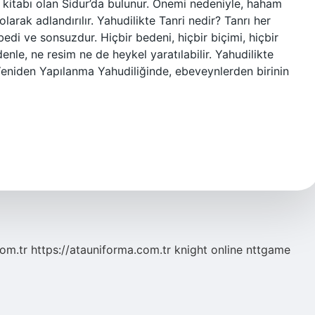
a kitabı olan Sidur’da bulunur. Önemi nedeniyle, haham
bedi ve sonsuzdur. Hiçbir bedeni, hiçbir biçimi, hiçbir
edenle, ne resim ne de heykel yaratılabilir. Yahudilikte
iden Yapılanma Yahudiliğinde, ebeveynlerden birinin
com.tr
https://atauniforma.com.tr
knight online
nttgame