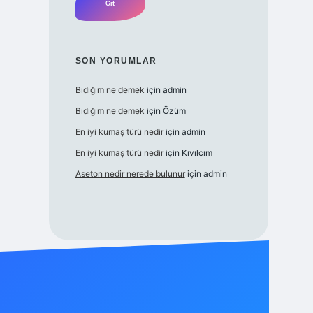
SON YORUMLAR
Bıdığım ne demek
için
admin
Bıdığım ne demek
için
Özüm
En iyi kumaş türü nedir
için
admin
En iyi kumaş türü nedir
için
Kıvılcım
Aseton nedir nerede bulunur
için
admin