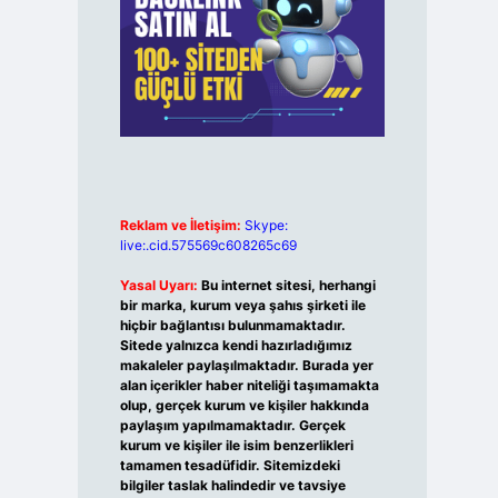
Reklam ve İletişim:
Skype:
live:.cid.575569c608265c69
Yasal Uyarı:
Bu internet sitesi, herhangi
bir marka, kurum veya şahıs şirketi ile
hiçbir bağlantısı bulunmamaktadır.
Sitede yalnızca kendi hazırladığımız
makaleler paylaşılmaktadır. Burada yer
alan içerikler haber niteliği taşımamakta
olup, gerçek kurum ve kişiler hakkında
paylaşım yapılmamaktadır. Gerçek
kurum ve kişiler ile isim benzerlikleri
tamamen tesadüfidir. Sitemizdeki
bilgiler taslak halindedir ve tavsiye