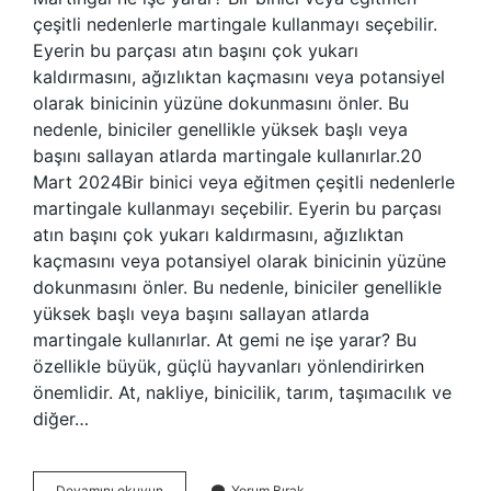
çeşitli nedenlerle martingale kullanmayı seçebilir.
Eyerin bu parçası atın başını çok yukarı
kaldırmasını, ağızlıktan kaçmasını veya potansiyel
olarak binicinin yüzüne dokunmasını önler. Bu
nedenle, biniciler genellikle yüksek başlı veya
başını sallayan atlarda martingale kullanırlar.20
Mart 2024Bir binici veya eğitmen çeşitli nedenlerle
martingale kullanmayı seçebilir. Eyerin bu parçası
atın başını çok yukarı kaldırmasını, ağızlıktan
kaçmasını veya potansiyel olarak binicinin yüzüne
dokunmasını önler. Bu nedenle, biniciler genellikle
yüksek başlı veya başını sallayan atlarda
martingale kullanırlar. At gemi ne işe yarar? Bu
özellikle büyük, güçlü hayvanları yönlendirirken
önemlidir. At, nakliye, binicilik, tarım, taşımacılık ve
diğer…
Martingal
Devamını okuyun
Yorum Bırak