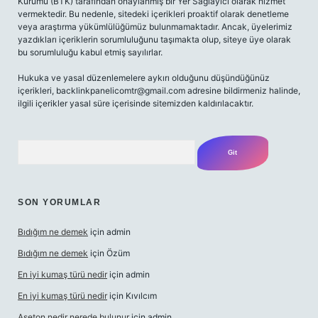
Kurumu (BTK) tarafından onaylanmış bir Yer Sağlayıcı olarak hizmet
vermektedir. Bu nedenle, sitedeki içerikleri proaktif olarak denetleme
veya araştırma yükümlülüğümüz bulunmamaktadır. Ancak, üyelerimiz
yazdıkları içeriklerin sorumluluğunu taşımakta olup, siteye üye olarak
bu sorumluluğu kabul etmiş sayılırlar.
Hukuka ve yasal düzenlemelere aykırı olduğunu düşündüğünüz
içerikleri,
backlinkpanelicomtr@gmail.com
adresine bildirmeniz halinde,
ilgili içerikler yasal süre içerisinde sitemizden kaldırılacaktır.
Arama
SON YORUMLAR
Bıdığım ne demek
için
admin
Bıdığım ne demek
için
Özüm
En iyi kumaş türü nedir
için
admin
En iyi kumaş türü nedir
için
Kıvılcım
Aseton nedir nerede bulunur
için
admin