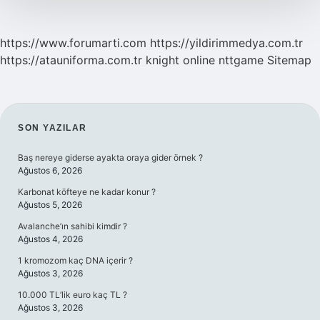
https://www.forumarti.com
https://yildirimmedya.com.tr
https://atauniforma.com.tr
knight online
nttgame
Sitemap
SIDEBAR
SON YAZILAR
Baş nereye giderse ayakta oraya gider örnek ?
Ağustos 6, 2026
Karbonat köfteye ne kadar konur ?
Ağustos 5, 2026
Avalanche’ın sahibi kimdir ?
Ağustos 4, 2026
1 kromozom kaç DNA içerir ?
Ağustos 3, 2026
10.000 TL’lik euro kaç TL ?
Ağustos 3, 2026