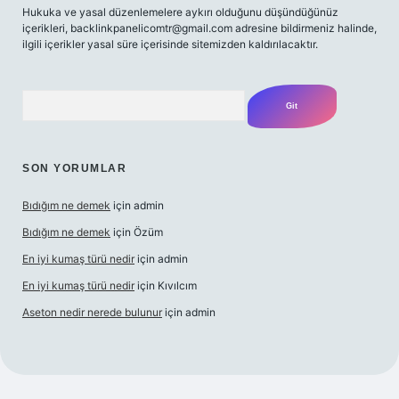
Hukuka ve yasal düzenlemelere aykırı olduğunu düşündüğünüz
içerikleri,
backlinkpanelicomtr@gmail.com
adresine bildirmeniz halinde,
ilgili içerikler yasal süre içerisinde sitemizden kaldırılacaktır.
Arama
SON YORUMLAR
Bıdığım ne demek
için
admin
Bıdığım ne demek
için
Özüm
En iyi kumaş türü nedir
için
admin
En iyi kumaş türü nedir
için
Kıvılcım
Aseton nedir nerede bulunur
için
admin