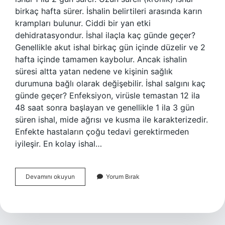
birkaç hafta sürer. İshalin belirtileri arasında karın
krampları bulunur. Ciddi bir yan etki
dehidratasyondur. İshal ilaçla kaç günde geçer?
Genellikle akut ishal birkaç gün içinde düzelir ve 2
hafta içinde tamamen kaybolur. Ancak ishalin
süresi altta yatan nedene ve kişinin sağlık
durumuna bağlı olarak değişebilir. İshal salgını kaç
günde geçer? Enfeksiyon, virüsle temastan 12 ila
48 saat sonra başlayan ve genellikle 1 ila 3 gün
süren ishal, mide ağrısı ve kusma ile karakterizedir.
Enfekte hastaların çoğu tedavi gerektirmeden
iyileşir. En kolay ishal…
Cırcır
Devamını okuyun
Yorum Bırak
Kaç
Günde
Geçer