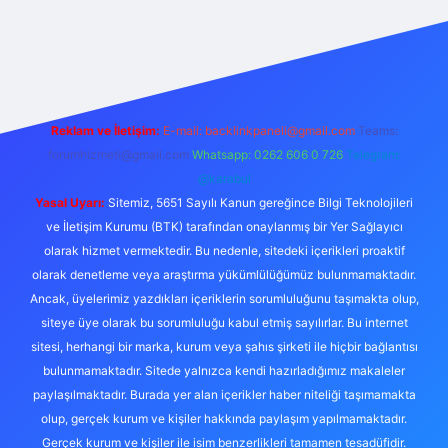
esi
ilbet yeni giriş adresi
betexper giriş
Reklam ve İletişim:
E-mail:
backlinkpaneli@gmail.com
Teams:
forumhizmeti@gmail.com
Whatsapp: 0262 606 0 726
Telegram:
@karabul
Yasal Uyarı:
Sitemiz, 5651 Sayılı Kanun gereğince Bilgi Teknolojileri
ve İletişim Kurumu (BTK) tarafından onaylanmış bir Yer Sağlayıcı
olarak hizmet vermektedir. Bu nedenle, sitedeki içerikleri proaktif
olarak denetleme veya araştırma yükümlülüğümüz bulunmamaktadır.
Ancak, üyelerimiz yazdıkları içeriklerin sorumluluğunu taşımakta olup,
siteye üye olarak bu sorumluluğu kabul etmiş sayılırlar. Bu internet
sitesi, herhangi bir marka, kurum veya şahıs şirketi ile hiçbir bağlantısı
bulunmamaktadır. Sitede yalnızca kendi hazırladığımız makaleler
paylaşılmaktadır. Burada yer alan içerikler haber niteliği taşımamakta
olup, gerçek kurum ve kişiler hakkında paylaşım yapılmamaktadır.
Gerçek kurum ve kişiler ile isim benzerlikleri tamamen tesadüfidir.