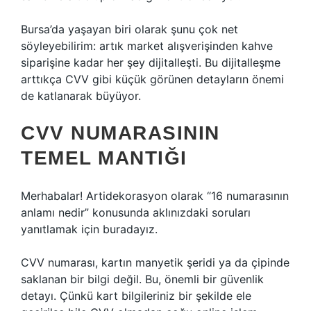
Bursa’da yaşayan biri olarak şunu çok net
söyleyebilirim: artık market alışverişinden kahve
siparişine kadar her şey dijitalleşti. Bu dijitalleşme
arttıkça CVV gibi küçük görünen detayların önemi
de katlanarak büyüyor.
CVV NUMARASININ
TEMEL MANTIĞI
Merhabalar! Artidekorasyon olarak “16 numarasının
anlamı nedir” konusunda aklınızdaki soruları
yanıtlamak için buradayız.
CVV numarası, kartın manyetik şeridi ya da çipinde
saklanan bir bilgi değil. Bu, önemli bir güvenlik
detayı. Çünkü kart bilgileriniz bir şekilde ele