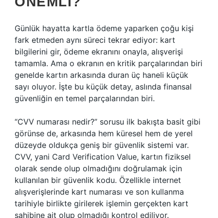
ÖNEMLI?
Günlük hayatta kartla ödeme yaparken çoğu kişi
fark etmeden aynı süreci tekrar ediyor: kart
bilgilerini gir, ödeme ekranını onayla, alışverişi
tamamla. Ama o ekranın en kritik parçalarından biri
genelde kartın arkasında duran üç haneli küçük
sayı oluyor. İşte bu küçük detay, aslında finansal
güvenliğin en temel parçalarından biri.
“CVV numarası nedir?” sorusu ilk bakışta basit gibi
görünse de, arkasında hem küresel hem de yerel
düzeyde oldukça geniş bir güvenlik sistemi var.
CVV, yani Card Verification Value, kartın fiziksel
olarak sende olup olmadığını doğrulamak için
kullanılan bir güvenlik kodu. Özellikle internet
alışverişlerinde kart numarası ve son kullanma
tarihiyle birlikte girilerek işlemin gerçekten kart
sahibine ait olup olmadığı kontrol ediliyor.