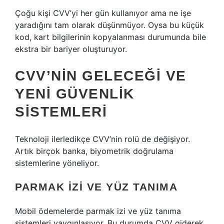
Çoğu kişi CVV’yi her gün kullanıyor ama ne işe
yaradığını tam olarak düşünmüyor. Oysa bu küçük
kod, kart bilgilerinin kopyalanması durumunda bile
ekstra bir bariyer oluşturuyor.
CVV’NIN GELECEĞI VE
YENI GÜVENLIK
SISTEMLERI
Teknoloji ilerledikçe CVV’nin rolü de değişiyor.
Artık birçok banka, biyometrik doğrulama
sistemlerine yöneliyor.
PARMAK IZI VE YÜZ TANIMA
Mobil ödemelerde parmak izi ve yüz tanıma
sistemleri yaygınlaşıyor. Bu durumda CVV giderek