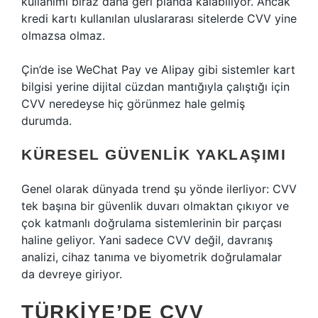
kullanımı biraz daha geri planda kalabiliyor. Ancak
kredi kartı kullanılan uluslararası sitelerde CVV yine
olmazsa olmaz.
Çin’de ise WeChat Pay ve Alipay gibi sistemler kart
bilgisi yerine dijital cüzdan mantığıyla çalıştığı için
CVV neredeyse hiç görünmez hale gelmiş
durumda.
KÜRESEL GÜVENLIK YAKLAŞIMI
Genel olarak dünyada trend şu yönde ilerliyor: CVV
tek başına bir güvenlik duvarı olmaktan çıkıyor ve
çok katmanlı doğrulama sistemlerinin bir parçası
haline geliyor. Yani sadece CVV değil, davranış
analizi, cihaz tanıma ve biyometrik doğrulamalar
da devreye giriyor.
TÜRKIYE’DE CVV