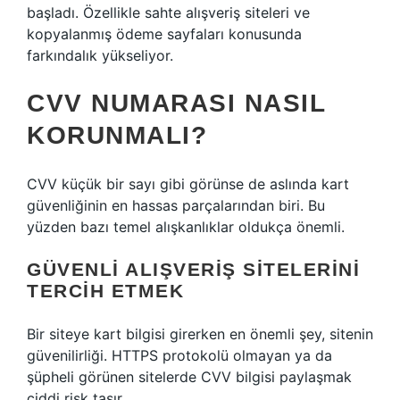
başladı. Özellikle sahte alışveriş siteleri ve
kopyalanmış ödeme sayfaları konusunda
farkındalık yükseliyor.
CVV NUMARASI NASIL
KORUNMALI?
CVV küçük bir sayı gibi görünse de aslında kart
güvenliğinin en hassas parçalarından biri. Bu
yüzden bazı temel alışkanlıklar oldukça önemli.
GÜVENLI ALIŞVERIŞ SITELERINI
TERCIH ETMEK
Bir siteye kart bilgisi girerken en önemli şey, sitenin
güvenilirliği. HTTPS protokolü olmayan ya da
şüpheli görünen sitelerde CVV bilgisi paylaşmak
ciddi risk taşır.