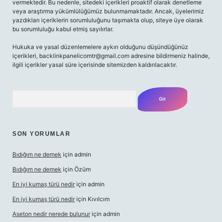
vermektedir. Bu nedenle, sitedeki içerikleri proaktif olarak denetleme
veya araştırma yükümlülüğümüz bulunmamaktadır. Ancak, üyelerimiz
yazdıkları içeriklerin sorumluluğunu taşımakta olup, siteye üye olarak
bu sorumluluğu kabul etmiş sayılırlar.
Hukuka ve yasal düzenlemelere aykırı olduğunu düşündüğünüz
içerikleri,
backlinkpanelicomtr@gmail.com
adresine bildirmeniz halinde,
ilgili içerikler yasal süre içerisinde sitemizden kaldırılacaktır.
Arama
SON YORUMLAR
Bıdığım ne demek
için
admin
Bıdığım ne demek
için
Özüm
En iyi kumaş türü nedir
için
admin
En iyi kumaş türü nedir
için
Kıvılcım
Aseton nedir nerede bulunur
için
admin