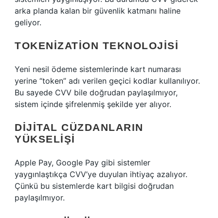
arka planda kalan bir güvenlik katmanı haline
geliyor.
TOKENIZATION TEKNOLOJISI
Yeni nesil ödeme sistemlerinde kart numarası
yerine “token” adı verilen geçici kodlar kullanılıyor.
Bu sayede CVV bile doğrudan paylaşılmıyor,
sistem içinde şifrelenmiş şekilde yer alıyor.
DIJITAL CÜZDANLARIN
YÜKSELIŞI
Apple Pay, Google Pay gibi sistemler
yaygınlaştıkça CVV’ye duyulan ihtiyaç azalıyor.
Çünkü bu sistemlerde kart bilgisi doğrudan
paylaşılmıyor.