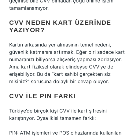
geçirilse bile CVV olmadan çoğu online işlem
tamamlanamıyor.
CVV NEDEN KART ÜZERINDE
YAZIYOR?
Kartın arkasında yer almasının temel nedeni,
güvenlik katmanını artırmak. Eğer biri sadece kart
numaranızı biliyorsa alışveriş yapması zorlaşıyor.
Ama kart fiziksel olarak elindeyse CVV’ye de
erişebiliyor. Bu da “kart sahibi gerçekten siz
misiniz?” sorusuna dolaylı bir cevap oluyor.
CVV ILE PIN FARKI
Türkiye’de birçok kişi CVV ile kart şifresini
karıştırıyor. Oysa ikisi tamamen farklı:
PIN: ATM işlemleri ve POS cihazlarında kullanılan