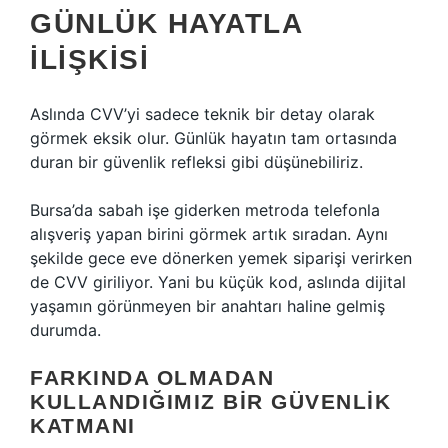
GÜNLÜK HAYATLA
ILIŞKISI
Aslında CVV’yi sadece teknik bir detay olarak
görmek eksik olur. Günlük hayatın tam ortasında
duran bir güvenlik refleksi gibi düşünebiliriz.
Bursa’da sabah işe giderken metroda telefonla
alışveriş yapan birini görmek artık sıradan. Aynı
şekilde gece eve dönerken yemek siparişi verirken
de CVV giriliyor. Yani bu küçük kod, aslında dijital
yaşamın görünmeyen bir anahtarı haline gelmiş
durumda.
FARKINDA OLMADAN
KULLANDIĞIMIZ BIR GÜVENLIK
KATMANI