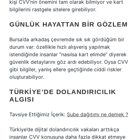
kişi CVV’nin önemini tam olarak bilmiyor ve kart
bilgilerini rastgele sitelere girebiliyor.
GÜNLÜK HAYATTAN BIR GÖZLEM
Bursa’da arkadaş çevremde sık sık gördüğüm bir
durum var: özellikle hızlı alışveriş yapılmak
istendiğinde insanlar “nasılsa kart elimde” diyerek
güvenlik detaylarını göz ardı edebiliyor. Oysa CVV
gibi bilgiler, yanlış ellere geçtiğinde ciddi riskler
oluşturabiliyor.
TÜRKIYE’DE DOLANDIRICILIK
ALGISI
Tavsiye Ettiğimiz İçerik:
Şube dağıtımı ne demek ?
Türkiye’de dijital dolandırıcılık vakaları arttıkça
insanlar CVV konusuna daha fazla dikkat etmeye