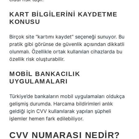
KART BILGILERINI KAYDETME
KONUSU
Birçok site “kartımı kaydet” seçeneği sunuyor. Bu
pratik gibi görünse de güvenlik açısından dikkatli
olunmalı. Özellikle ortak kullanılan cihazlarda bu
özellik risk oluşturabilir.
MOBIL BANKACILIK
UYGULAMALARI
Türkiye’de bankaların mobil uygulamaları oldukça
gelişmiş durumda. Harcama bildirimleri anlık
geldiği için CVV kullanılarak yapılan şüpheli
işlemler hemen fark edilebiliyor.
CVV NUMARASI NEDIR?