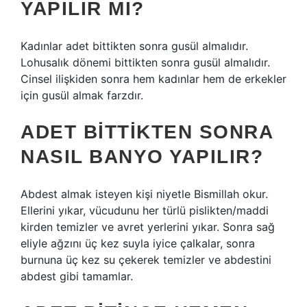
YAPILIR MI?
Kadınlar adet bittikten sonra gusül almalıdır.
Lohusalık dönemi bittikten sonra gusül almalıdır.
Cinsel ilişkiden sonra hem kadınlar hem de erkekler
için gusül almak farzdır.
ADET BITTIKTEN SONRA
NASIL BANYO YAPILIR?
Abdest almak isteyen kişi niyetle Bismillah okur.
Ellerini yıkar, vücudunu her türlü pislikten/maddi
kirden temizler ve avret yerlerini yıkar. Sonra sağ
eliyle ağzını üç kez suyla iyice çalkalar, sonra
burnuna üç kez su çekerek temizler ve abdestini
abdest gibi tamamlar.