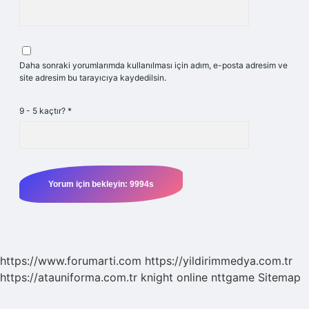
Daha sonraki yorumlarımda kullanılması için adım, e-posta adresim ve
site adresim bu tarayıcıya kaydedilsin.
9 - 5 kaçtır?
*
https://www.forumarti.com
https://yildirimmedya.com.tr
https://atauniforma.com.tr
knight online
nttgame
Sitemap