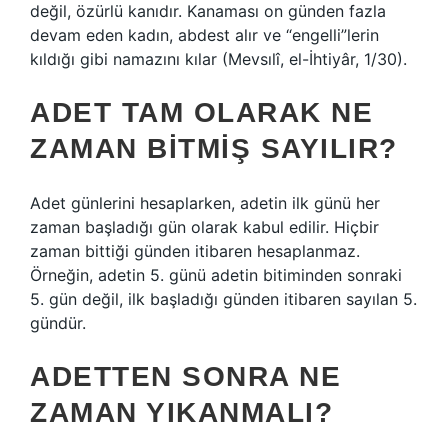
değil, özürlü kanıdır. Kanaması on günden fazla
devam eden kadın, abdest alır ve “engelli”lerin
kıldığı gibi namazını kılar (Mevsılî, el-İhtiyâr, 1/30).
ADET TAM OLARAK NE
ZAMAN BITMIŞ SAYILIR?
Adet günlerini hesaplarken, adetin ilk günü her
zaman başladığı gün olarak kabul edilir. Hiçbir
zaman bittiği günden itibaren hesaplanmaz.
Örneğin, adetin 5. günü adetin bitiminden sonraki
5. gün değil, ilk başladığı günden itibaren sayılan 5.
gündür.
ADETTEN SONRA NE
ZAMAN YIKANMALI?