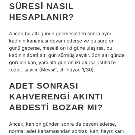
SÜRESI NASIL
HESAPLANIR?
Ancak bu altı günün geçmesinden sonra aynı
kadının kanaması devam ederse ve bu süre on
günü geçerse, meselâ on iki güne ulaşırsa, bu
kadının âdeti altı gün sürmüş sayılır. Son altı günde
görülen kan, yani altı gün on iki olursa, istihâze
(özür) sayılır (Mevsılî, el-İhtiyâr, 1/30).
ADET SONRASI
KAHVERENGI AKINTI
ABDESTI BOZAR MI?
Ancak, kan on günden sonra da devam ederse,
normal adet kanamasından sonraki kan, hayız kanı