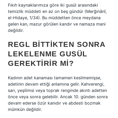
Fıkıh kaynaklarımıza göre iki gusül arasındaki
temizlik müddeti en az on beş gündür (Merğinânî,
el-Hidaye, 1/34). Bu müddetten önce meydana
gelen kan, mazur görülen kandır ve namaza mani
değildir.
REGL BITTIKTEN SONRA
LEKELENME GUSÜL
GEREKTIRIR MI?
Kadının adet kanaması tamamen kesilmemişse,
adetinin devam ettiği anlamına gelir. Kahverengi,
sarı, yeşilimsi veya toprak renginde akıntı adetten
önce veya sonra gelebilir. Ancak 10. günden sonra
devam ederse özür kanıdır ve abdesti bozmak
mümkün değildir.