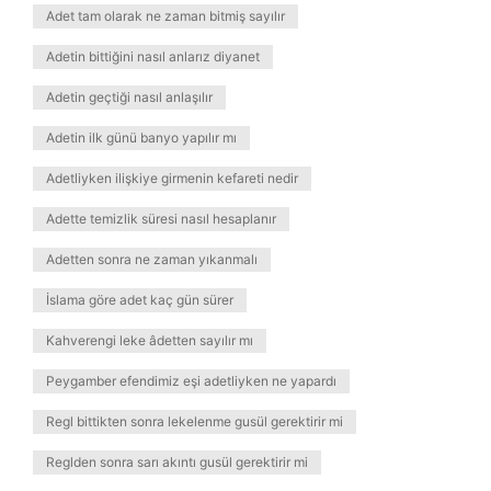
Adet tam olarak ne zaman bitmiş sayılır
Adetin bittiğini nasıl anlarız diyanet
Adetin geçtiği nasıl anlaşılır
Adetin ilk günü banyo yapılır mı
Adetliyken ilişkiye girmenin kefareti nedir
Adette temizlik süresi nasıl hesaplanır
Adetten sonra ne zaman yıkanmalı
İslama göre adet kaç gün sürer
Kahverengi leke âdetten sayılır mı
Peygamber efendimiz eşi adetliyken ne yapardı
Regl bittikten sonra lekelenme gusül gerektirir mi
Reglden sonra sarı akıntı gusül gerektirir mi