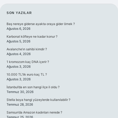
SIDEBAR
SON YAZILAR
Baş nereye giderse ayakta oraya gider örnek ?
Ağustos 6, 2026
Karbonat köfteye ne kadar konur ?
Ağustos 5, 2026
Avalanche’ın sahibi kimdir ?
Ağustos 4, 2026
1 kromozom kaç DNA içerir ?
Ağustos 3, 2026
10.000 TL’lik euro kaç TL ?
Ağustos 3, 2026
İstanbul’da en son hangi ilçe il oldu ?
Temmuz 30, 2026
Stella boya hangi yüzeylerde kullanılabilir ?
Temmuz 28, 2026
Samsun’da Amazon kadınları nerede ?
Temmuz 25, 2026