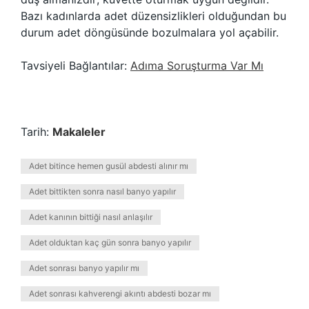
Bazı kadınlarda adet düzensizlikleri olduğundan bu
durum adet döngüsünde bozulmalara yol açabilir.
Tavsiyeli Bağlantılar:
Adıma Soruşturma Var Mı
Tarih:
Makaleler
Adet bitince hemen gusül abdesti alınır mı
Adet bittikten sonra nasıl banyo yapılır
Adet kanının bittiği nasıl anlaşılır
Adet olduktan kaç gün sonra banyo yapılır
Adet sonrası banyo yapılır mı
Adet sonrası kahverengi akıntı abdesti bozar mı