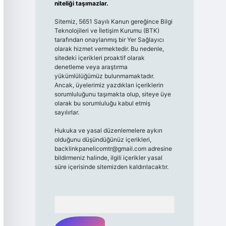
niteliği taşımazlar.
Sitemiz, 5651 Sayılı Kanun gereğince Bilgi
Teknolojileri ve İletişim Kurumu (BTK)
tarafından onaylanmış bir Yer Sağlayıcı
olarak hizmet vermektedir. Bu nedenle,
sitedeki içerikleri proaktif olarak
denetleme veya araştırma
yükümlülüğümüz bulunmamaktadır.
Ancak, üyelerimiz yazdıkları içeriklerin
sorumluluğunu taşımakta olup, siteye üye
olarak bu sorumluluğu kabul etmiş
sayılırlar.
Hukuka ve yasal düzenlemelere aykırı
olduğunu düşündüğünüz içerikleri,
backlinkpanelicomtr@gmail.com
adresine
bildirmeniz halinde, ilgili içerikler yasal
süre içerisinde sitemizden kaldırılacaktır.
Arama