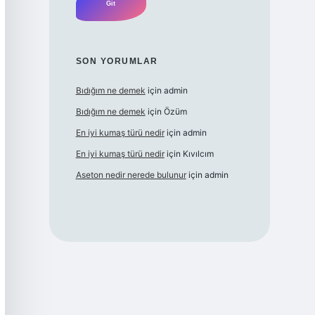
SON YORUMLAR
Bıdığım ne demek
için
admin
Bıdığım ne demek
için
Özüm
En iyi kumaş türü nedir
için
admin
En iyi kumaş türü nedir
için
Kıvılcım
Aseton nedir nerede bulunur
için
admin