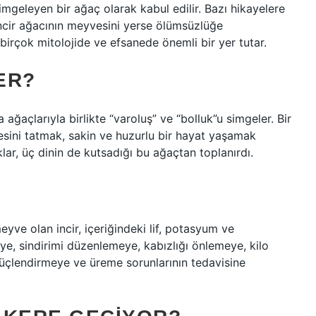
mgeleyen bir ağaç olarak kabul edilir. Bazı hikayelere
 incir ağacının meyvesini yerse ölümsüzlüğe
 birçok mitolojide ve efsanede önemli bir yer tutar.
ER?
 ağaçlarıyla birlikte “varoluş” ve “bolluk”u simgeler. Bir
sini tatmak, sakin ve huzurlu bir hayat yaşamak
aklar, üç dinin de kutsadığı bu ağaçtan toplanırdı.
yve olan incir, içeriğindeki lif, potasyum ve
e, sindirimi düzenlemeye, kabızlığı önlemeye, kilo
güçlendirmeye ve üreme sorunlarının tedavisine