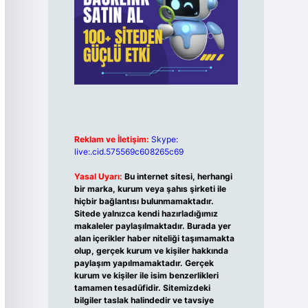
Reklam ve İletişim:
Skype:
live:.cid.575569c608265c69
Yasal Uyarı:
Bu internet sitesi, herhangi
bir marka, kurum veya şahıs şirketi ile
hiçbir bağlantısı bulunmamaktadır.
Sitede yalnızca kendi hazırladığımız
makaleler paylaşılmaktadır. Burada yer
alan içerikler haber niteliği taşımamakta
olup, gerçek kurum ve kişiler hakkında
paylaşım yapılmamaktadır. Gerçek
kurum ve kişiler ile isim benzerlikleri
tamamen tesadüfidir. Sitemizdeki
bilgiler taslak halindedir ve tavsiye