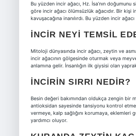
Bu yüzden incir ağacı, Hz. İsa’nın doğumunu si
göre incir ağacı ölümsüzlük ağacıdır. Bir kişi
kavuşacağına inanılırdı. Bu yüzden incir ağacı
İNCIR NEYI TEMSIL ED
Mitoloji dünyasında incir ağacı, zeytin ve asma
incir ağacının gölgesinde oturmak veya meyve
anlamına gelir. İnsanlığın ilk giysisi olan yapr
İNCIRIN SIRRI NEDIR?
Besin değeri bakımından oldukça zengin bir me
antioksidan sayesinde tansiyonu kontrol etmey
vermeye, kalp sağlığını korumaya, eklemleri 
yardımcı oluyor.