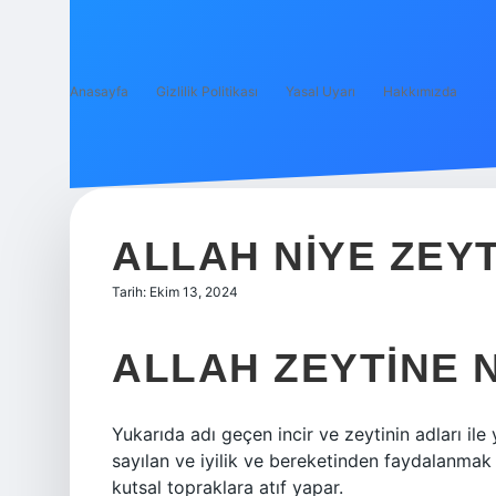
Anasayfa
Gizlilik Politikası
Yasal Uyarı
Hakkımızda
ALLAH NIYE ZEY
Tarih: Ekim 13, 2024
ALLAH ZEYTINE 
Yukarıda adı geçen incir ve zeytinin adları ile
sayılan ve iyilik ve bereketinden faydalanmak i
kutsal topraklara atıf yapar.