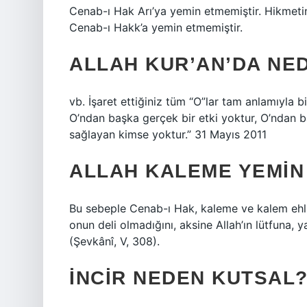
Cenab-ı Hak Arı’ya yemin etmemiştir. Hikmetin
Cenab-ı Hakk’a yemin etmemiştir.
ALLAH KUR’AN’DA NE
vb. İşaret ettiğiniz tüm “O”lar tam anlamıyla 
O’ndan başka gerçek bir etki yoktur, O’ndan b
sağlayan kimse yoktur.” 31 Mayıs 2011
ALLAH KALEME YEMIN 
Bu sebeple Cenab-ı Hak, kaleme ve kalem ehlini
onun deli olmadığını, aksine Allah’ın lütfuna,
(Şevkânî, V, 308).
İNCIR NEDEN KUTSAL