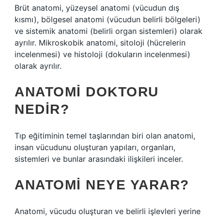
Brüt anatomi, yüzeysel anatomi (vücudun dış
kısmı), bölgesel anatomi (vücudun belirli bölgeleri)
ve sistemik anatomi (belirli organ sistemleri) olarak
ayrılır. Mikroskobik anatomi, sitoloji (hücrelerin
incelenmesi) ve histoloji (dokuların incelenmesi)
olarak ayrılır.
ANATOMI DOKTORU
NEDIR?
Tıp eğitiminin temel taşlarından biri olan anatomi,
insan vücudunu oluşturan yapıları, organları,
sistemleri ve bunlar arasındaki ilişkileri inceler.
ANATOMI NEYE YARAR?
Anatomi, vücudu oluşturan ve belirli işlevleri yerine