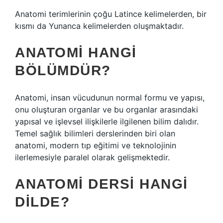
Anatomi terimlerinin çoğu Latince kelimelerden, bir
kısmı da Yunanca kelimelerden oluşmaktadır.
ANATOMI HANGI
BÖLÜMDÜR?
Anatomi, insan vücudunun normal formu ve yapısı,
onu oluşturan organlar ve bu organlar arasındaki
yapısal ve işlevsel ilişkilerle ilgilenen bilim dalıdır.
Temel sağlık bilimleri derslerinden biri olan
anatomi, modern tıp eğitimi ve teknolojinin
ilerlemesiyle paralel olarak gelişmektedir.
ANATOMI DERSI HANGI
DILDE?