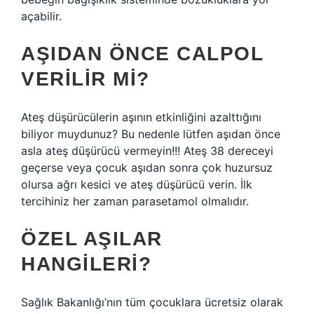
açabilir.
AŞIDAN ÖNCE CALPOL
VERILIR MI?
Ateş düşürücülerin aşının etkinliğini azalttığını
biliyor muydunuz? Bu nedenle lütfen aşıdan önce
asla ateş düşürücü vermeyin!!! Ateş 38 dereceyi
geçerse veya çocuk aşıdan sonra çok huzursuz
olursa ağrı kesici ve ateş düşürücü verin. İlk
tercihiniz her zaman parasetamol olmalıdır.
ÖZEL AŞILAR
HANGILERI?
Sağlık Bakanlığı’nın tüm çocuklara ücretsiz olarak