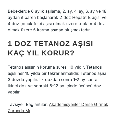
Bebeklerde 6 aylık aşılama, 2. ay, 4. ay, 6. ay ve 18.
aydan itibaren başlanarak 2 doz Hepatit B aşısı ve
4 doz çocuk felci aşısı olmak üzere toplam 4 doz
olmak üzere 5 karma aşıdan oluşmaktadır.
1 DOZ TETANOZ AŞISI
KAÇ YIL KORUR?
Tetanos aşısının koruma süresi 10 yıldır. Tetanos
aşısı her 10 yılda bir tekrarlanmalıdır. Tetanos aşısı
3 dozda yapılır. İlk dozdan sonra 1-2 ay sonra
ikinci doz ve sonraki 6-12 ay içinde üçüncü doz
yapılır.
Tavsiyeli Bağlantılar:
Akademisyenler Derse Girmek
Zorunda Mı