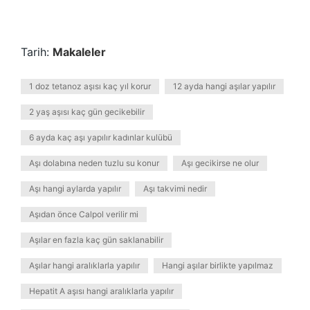
Tarih:
Makaleler
1 doz tetanoz aşısı kaç yıl korur
12 ayda hangi aşılar yapılır
2 yaş aşısı kaç gün gecikebilir
6 ayda kaç aşı yapılır kadınlar kulübü
Aşı dolabına neden tuzlu su konur
Aşı gecikirse ne olur
Aşı hangi aylarda yapılır
Aşı takvimi nedir
Aşıdan önce Calpol verilir mi
Aşılar en fazla kaç gün saklanabilir
Aşılar hangi aralıklarla yapılır
Hangi aşılar birlikte yapılmaz
Hepatit A aşısı hangi aralıklarla yapılır