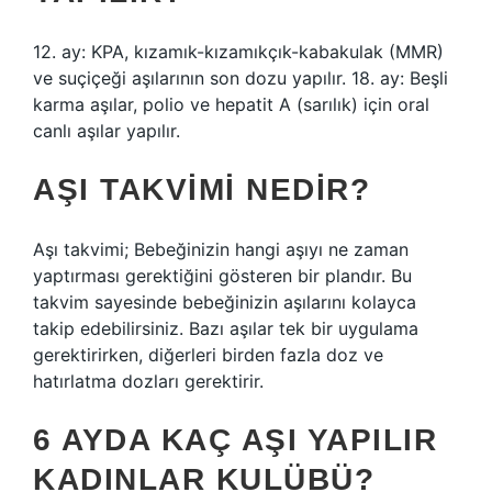
12. ay: KPA, kızamık-kızamıkçık-kabakulak (MMR)
ve suçiçeği aşılarının son dozu yapılır. 18. ay: Beşli
karma aşılar, polio ve hepatit A (sarılık) için oral
canlı aşılar yapılır.
AŞI TAKVIMI NEDIR?
Aşı takvimi; Bebeğinizin hangi aşıyı ne zaman
yaptırması gerektiğini gösteren bir plandır. Bu
takvim sayesinde bebeğinizin aşılarını kolayca
takip edebilirsiniz. Bazı aşılar tek bir uygulama
gerektirirken, diğerleri birden fazla doz ve
hatırlatma dozları gerektirir.
6 AYDA KAÇ AŞI YAPILIR
KADINLAR KULÜBÜ?