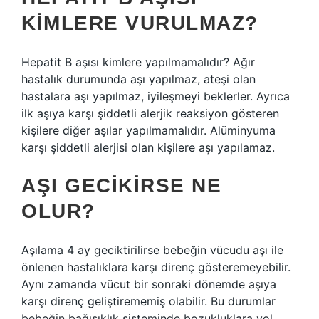
KIMLERE VURULMAZ?
Hepatit B aşısı kimlere yapılmamalıdır? Ağır
hastalık durumunda aşı yapılmaz, ateşi olan
hastalara aşı yapılmaz, iyileşmeyi beklerler. Ayrıca
ilk aşıya karşı şiddetli alerjik reaksiyon gösteren
kişilere diğer aşılar yapılmamalıdır. Alüminyuma
karşı şiddetli alerjisi olan kişilere aşı yapılamaz.
AŞI GECIKIRSE NE
OLUR?
Aşılama 4 ay geciktirilirse bebeğin vücudu aşı ile
önlenen hastalıklara karşı direnç gösteremeyebilir.
Aynı zamanda vücut bir sonraki dönemde aşıya
karşı direnç geliştirememiş olabilir. Bu durumlar
bebeğin bağışıklık sisteminde bozukluklara yol