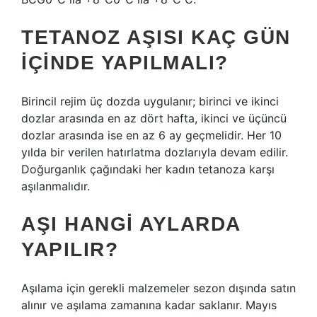
TETANOZ AŞISI KAÇ GÜN
IÇINDE YAPILMALI?
Birincil rejim üç dozda uygulanır; birinci ve ikinci
dozlar arasında en az dört hafta, ikinci ve üçüncü
dozlar arasında ise en az 6 ay geçmelidir. Her 10
yılda bir verilen hatırlatma dozlarıyla devam edilir.
Doğurganlık çağındaki her kadın tetanoza karşı
aşılanmalıdır.
AŞI HANGI AYLARDA
YAPILIR?
Aşılama için gerekli malzemeler sezon dışında satın
alınır ve aşılama zamanına kadar saklanır. Mayıs