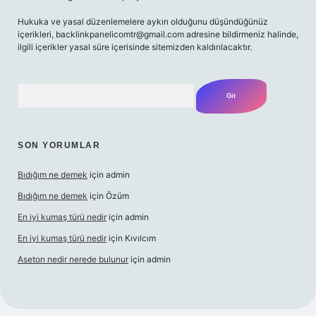
Hukuka ve yasal düzenlemelere aykırı olduğunu düşündüğünüz
içerikleri,
backlinkpanelicomtr@gmail.com
adresine bildirmeniz halinde,
ilgili içerikler yasal süre içerisinde sitemizden kaldırılacaktır.
Arama
SON YORUMLAR
Bıdığım ne demek
için
admin
Bıdığım ne demek
için
Özüm
En iyi kumaş türü nedir
için
admin
En iyi kumaş türü nedir
için
Kıvılcım
Aseton nedir nerede bulunur
için
admin