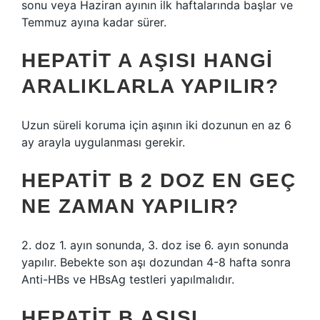
sonu veya Haziran ayının ilk haftalarında başlar ve
Temmuz ayına kadar sürer.
HEPATIT A AŞISI HANGI
ARALIKLARLA YAPILIR?
Uzun süreli koruma için aşının iki dozunun en az 6
ay arayla uygulanması gerekir.
HEPATIT B 2 DOZ EN GEÇ
NE ZAMAN YAPILIR?
2. doz 1. ayın sonunda, 3. doz ise 6. ayın sonunda
yapılır. Bebekte son aşı dozundan 4-8 hafta sonra
Anti-HBs ve HBsAg testleri yapılmalıdır.
HEPATIT B AŞISI