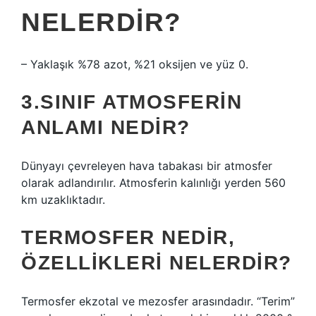
NELERDIR?
– Yaklaşık %78 azot, %21 oksijen ve yüz 0.
3.SINIF ATMOSFERIN
ANLAMI NEDIR?
Dünyayı çevreleyen hava tabakası bir atmosfer
olarak adlandırılır. Atmosferin kalınlığı yerden 560
km uzaklıktadır.
TERMOSFER NEDIR,
ÖZELLIKLERI NELERDIR?
Termosfer ekzotal ve mezosfer arasındadır. “Terim”