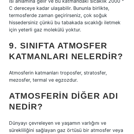
ısı anlamına gelir ve bu katmandaki sıcaklık 2000 °
C dereceye kadar ulaşabilir. Bununla birlikte,
termosferde zaman geçirirseniz, çok soğuk
hissedersiniz çünkü bu tabakada sıcaklığı iletmek
için yeterli gaz molekülü yoktur.
9. SINIFTA ATMOSFER
KATMANLARI NELERDIR?
Atmosferin katmanları troposfer, stratosfer,
mezosfer, termal ve egzozdur.
ATMOSFERIN DIĞER ADI
NEDIR?
Dünyayı çevreleyen ve yaşamın varlığını ve
sürekliliğini sağlayan gaz örtüsü bir atmosfer veya