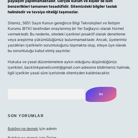
paylaşım yapılmamaktadır. Gerçek kurum ve kişiler ile isim
benzerlikleri tamamen tesadüfidir. Sitemizdeki bilgiler taslak
halindedir ve tavsiye niteliği taşımazlar.
Sitemiz, 5651 Sayılı Kanun gereğince Bilgi Teknolojileri ve İletişim
Kurumu (BTK) tarafından onaylanmış bir Yer Sağlayıcı olarak hizmet
vermektedir. Bu nedenle, sitedeki içerikleri proaktif olarak denetleme
veya araştırma yükümlülüğümüz bulunmamaktadır. Ancak, üyelerimiz
yazdıkları içeriklerin sorumluluğunu taşımakta olup, siteye üye olarak
bu sorumluluğu kabul etmiş sayılırlar.
Hukuka ve yasal düzenlemelere aykırı olduğunu düşündüğünüz
içerikleri,
backlinkpanelicomtr@gmail.com
adresine bildirmeniz halinde,
ilgili içerikler yasal süre içerisinde sitemizden kaldırılacaktır.
Arama
SON YORUMLAR
Bıdığım ne demek
için
admin
Bıdığım ne demek
için
Özüm