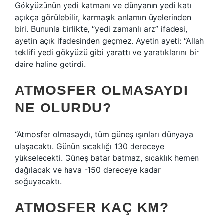
Gökyüzünün yedi katmanı ve dünyanın yedi katı
açıkça görülebilir, karmaşık anlamın üyelerinden
biri. Bununla birlikte, “yedi zamanlı arz” ifadesi,
ayetin açık ifadesinden geçmez. Ayetin ayeti: “Allah
teklifi yedi gökyüzü gibi yarattı ve yaratıklarını bir
daire haline getirdi.
ATMOSFER OLMASAYDI
NE OLURDU?
“Atmosfer olmasaydı, tüm güneş ışınları dünyaya
ulaşacaktı. Günün sıcaklığı 130 dereceye
yükselecekti. Güneş batar batmaz, sıcaklık hemen
dağılacak ve hava -150 dereceye kadar
soğuyacaktı.
ATMOSFER KAÇ KM?