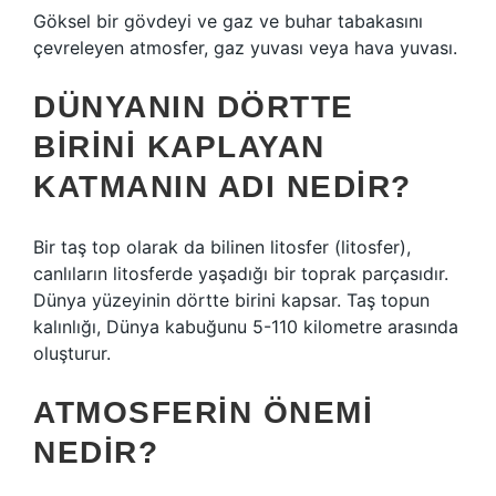
Göksel bir gövdeyi ve gaz ve buhar tabakasını
çevreleyen atmosfer, gaz yuvası veya hava yuvası.
DÜNYANIN DÖRTTE
BIRINI KAPLAYAN
KATMANIN ADI NEDIR?
Bir taş top olarak da bilinen litosfer (litosfer),
canlıların litosferde yaşadığı bir toprak parçasıdır.
Dünya yüzeyinin dörtte birini kapsar. Taş topun
kalınlığı, Dünya kabuğunu 5-110 kilometre arasında
oluşturur.
ATMOSFERIN ÖNEMI
NEDIR?