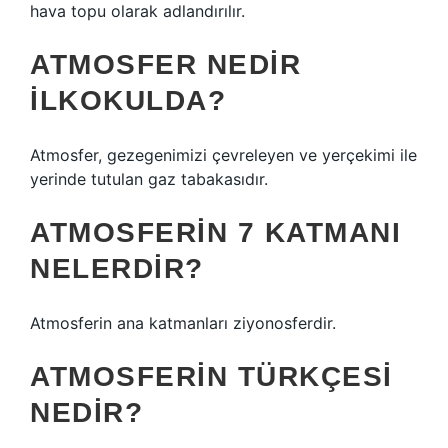
hava topu olarak adlandırılır.
ATMOSFER NEDIR
ILKOKULDA?
Atmosfer, gezegenimizi çevreleyen ve yerçekimi ile
yerinde tutulan gaz tabakasıdır.
ATMOSFERIN 7 KATMANI
NELERDIR?
Atmosferin ana katmanları ziyonosferdir.
ATMOSFERIN TÜRKÇESI
NEDIR?