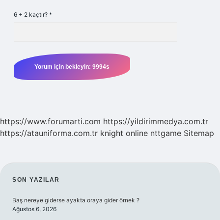
6 + 2 kaçtır?
*
https://www.forumarti.com
https://yildirimmedya.com.tr
https://atauniforma.com.tr
knight online
nttgame
Sitemap
SIDEBAR
SON YAZILAR
Baş nereye giderse ayakta oraya gider örnek ?
Ağustos 6, 2026