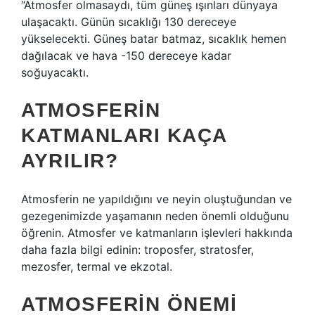
“Atmosfer olmasaydı, tüm güneş ışınları dünyaya
ulaşacaktı. Günün sıcaklığı 130 dereceye
yükselecekti. Güneş batar batmaz, sıcaklık hemen
dağılacak ve hava -150 dereceye kadar
soğuyacaktı.
ATMOSFERIN
KATMANLARI KAÇA
AYRILIR?
Atmosferin ne yapıldığını ve neyin oluştuğundan ve
gezegenimizde yaşamanın neden önemli olduğunu
öğrenin. Atmosfer ve katmanların işlevleri hakkında
daha fazla bilgi edinin: troposfer, stratosfer,
mezosfer, termal ve ekzotal.
ATMOSFERIN ÖNEMI