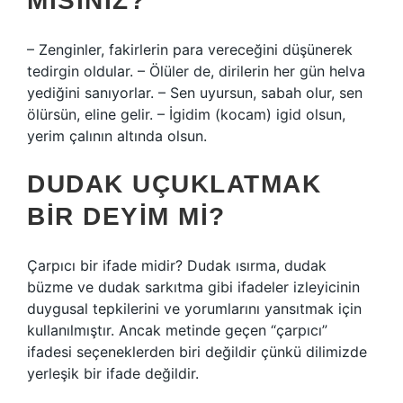
MISINIZ?
– Zenginler, fakirlerin para vereceğini düşünerek
tedirgin oldular. – Ölüler de, dirilerin her gün helva
yediğini sanıyorlar. – Sen uyursun, sabah olur, sen
ölürsün, eline gelir. – İgidim (kocam) igid olsun,
yerim çalının altında olsun.
DUDAK UÇUKLATMAK
BIR DEYIM MI?
Çarpıcı bir ifade midir? Dudak ısırma, dudak
büzme ve dudak sarkıtma gibi ifadeler izleyicinin
duygusal tepkilerini ve yorumlarını yansıtmak için
kullanılmıştır. Ancak metinde geçen “çarpıcı”
ifadesi seçeneklerden biri değildir çünkü dilimizde
yerleşik bir ifade değildir.