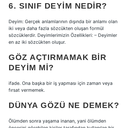
6. SINIF DEYIM NEDIR?
Deyim: Gerçek anlamlarının dışında bir anlamı olan
iki veya daha fazla sözcükten oluşan formül
sözcüklerdir. Deyimlerimizin Özellikleri: – Deyimler
en az iki sözcükten oluşur.
GÖZ AÇTIRMAMAK BIR
DEYIM MI?
ifade. Ona başka bir iş yapması için zaman veya
fırsat vermemek.
DÜNYA GÖZÜ NE DEMEK?
Ölümden sonra yaşama inanan, yani ölümden
öncesini görebilen kişiler tarafından kullanılan bir