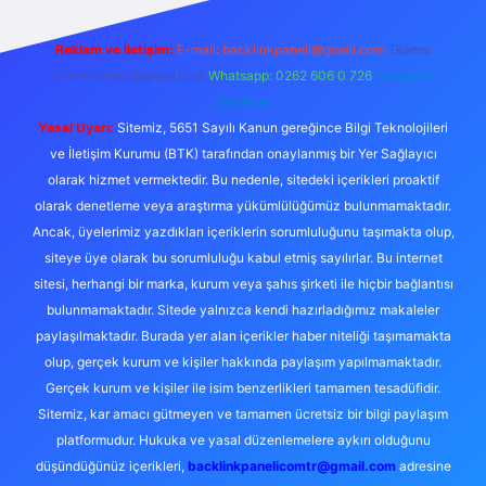
Reklam ve İletişim:
E-mail:
backlinkpaneli@gmail.com
Teams:
forumhizmeti@gmail.com
Whatsapp: 0262 606 0 726
Telegram:
@karabul
Yasal Uyarı:
Sitemiz, 5651 Sayılı Kanun gereğince Bilgi Teknolojileri
ve İletişim Kurumu (BTK) tarafından onaylanmış bir Yer Sağlayıcı
olarak hizmet vermektedir. Bu nedenle, sitedeki içerikleri proaktif
olarak denetleme veya araştırma yükümlülüğümüz bulunmamaktadır.
Ancak, üyelerimiz yazdıkları içeriklerin sorumluluğunu taşımakta olup,
siteye üye olarak bu sorumluluğu kabul etmiş sayılırlar. Bu internet
sitesi, herhangi bir marka, kurum veya şahıs şirketi ile hiçbir bağlantısı
bulunmamaktadır. Sitede yalnızca kendi hazırladığımız makaleler
paylaşılmaktadır. Burada yer alan içerikler haber niteliği taşımamakta
olup, gerçek kurum ve kişiler hakkında paylaşım yapılmamaktadır.
Gerçek kurum ve kişiler ile isim benzerlikleri tamamen tesadüfidir.
Sitemiz, kar amacı gütmeyen ve tamamen ücretsiz bir bilgi paylaşım
platformudur. Hukuka ve yasal düzenlemelere aykırı olduğunu
düşündüğünüz içerikleri,
backlinkpanelicomtr@gmail.com
adresine