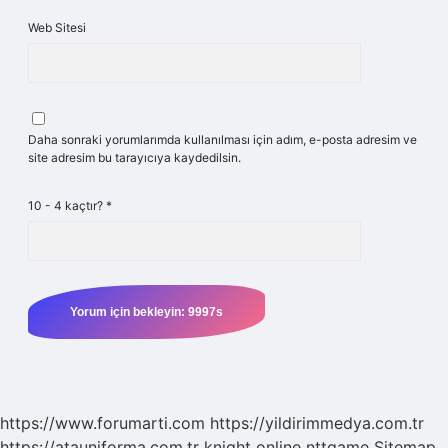
Web Sitesi
Daha sonraki yorumlarımda kullanılması için adım, e-posta adresim ve
site adresim bu tarayıcıya kaydedilsin.
10 - 4 kaçtır?
*
https://www.forumarti.com
https://yildirimmedya.com.tr
https://atauniforma.com.tr
knight online
nttgame
Sitemap