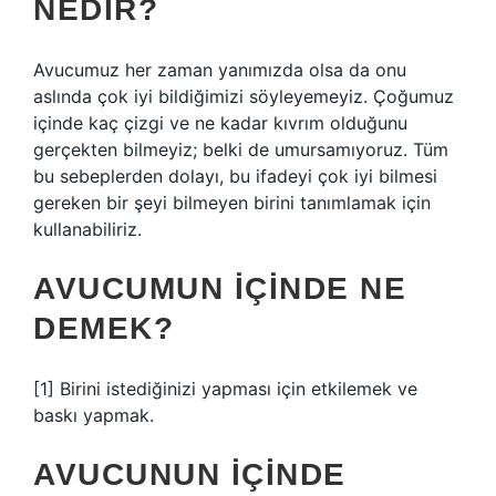
NEDIR?
Avucumuz her zaman yanımızda olsa da onu
aslında çok iyi bildiğimizi söyleyemeyiz. Çoğumuz
içinde kaç çizgi ve ne kadar kıvrım olduğunu
gerçekten bilmeyiz; belki de umursamıyoruz. Tüm
bu sebeplerden dolayı, bu ifadeyi çok iyi bilmesi
gereken bir şeyi bilmeyen birini tanımlamak için
kullanabiliriz.
AVUCUMUN IÇINDE NE
DEMEK?
[1] Birini istediğinizi yapması için etkilemek ve
baskı yapmak.
AVUCUNUN IÇINDE