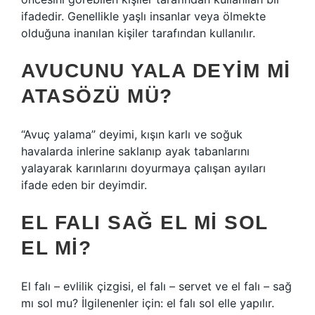
ifadedir. Genellikle yaşlı insanlar veya ölmekte
olduğuna inanılan kişiler tarafından kullanılır.
AVUCUNU YALA DEYIM MI
ATASÖZÜ MÜ?
“Avuç yalama” deyimi, kışın karlı ve soğuk
havalarda inlerine saklanıp ayak tabanlarını
yalayarak karınlarını doyurmaya çalışan ayıları
ifade eden bir deyimdir.
EL FALI SAĞ EL MI SOL
EL MI?
El falı – evlilik çizgisi, el falı – servet ve el falı – sağ
mı sol mu? İlgilenenler için: el falı sol elle yapılır.