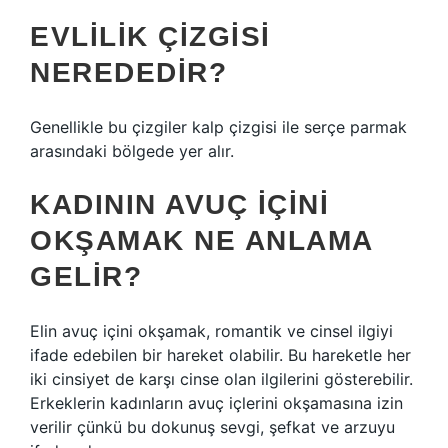
EVLILIK ÇIZGISI
NEREDEDIR?
Genellikle bu çizgiler kalp çizgisi ile serçe parmak
arasındaki bölgede yer alır.
KADININ AVUÇ IÇINI
OKŞAMAK NE ANLAMA
GELIR?
Elin avuç içini okşamak, romantik ve cinsel ilgiyi
ifade edebilen bir hareket olabilir. Bu hareketle her
iki cinsiyet de karşı cinse olan ilgilerini gösterebilir.
Erkeklerin kadınların avuç içlerini okşamasına izin
verilir çünkü bu dokunuş sevgi, şefkat ve arzuyu