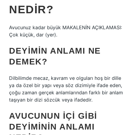
NEDIR?
Avucunuz kadar büyük MAKALENİN AÇIKLAMASI:
Çok küçük, dar (yer).
DEYIMIN ANLAMI NE
DEMEK?
Dilbilimde mecaz, kavram ve olguları hoş bir dille
ya da özel bir yapı veya söz dizimiyle ifade eden,
çoğu zaman gerçek anlamlarından farklı bir anlam
taşıyan bir dizi sözcük veya ifadedir.
AVUCUNUN IÇI GIBI
DEYIMININ ANLAMI