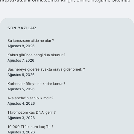
SIDEBAR
SON YAZILAR
Su içmezsem cilde ne olur ?
Ağustos 8, 2026
Kabus görünce hangi dua okunur ?
Ağustos 7, 2026
Baş nereye giderse ayakta oraya gider örnek ?
Ağustos 6, 2026
Karbonat köfteye ne kadar konur ?
Ağustos 5, 2026
Avalanche’ın sahibi kimdir ?
Ağustos 4, 2026
1 kromozom kaç DNA içerir ?
Ağustos 3, 2026
10.000 TL’lik euro kaç TL ?
Ağustos 3, 2026