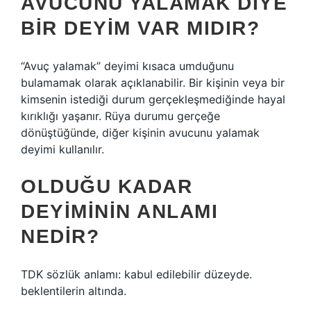
AVUCUNU YALAMAK DIYE
BIR DEYIM VAR MIDIR?
“Avuç yalamak” deyimi kısaca umduğunu
bulamamak olarak açıklanabilir. Bir kişinin veya bir
kimsenin istediği durum gerçekleşmediğinde hayal
kırıklığı yaşanır. Rüya durumu gerçeğe
dönüştüğünde, diğer kişinin avucunu yalamak
deyimi kullanılır.
OLDUĞU KADAR
DEYIMININ ANLAMI
NEDIR?
TDK sözlük anlamı: kabul edilebilir düzeyde.
beklentilerin altında.