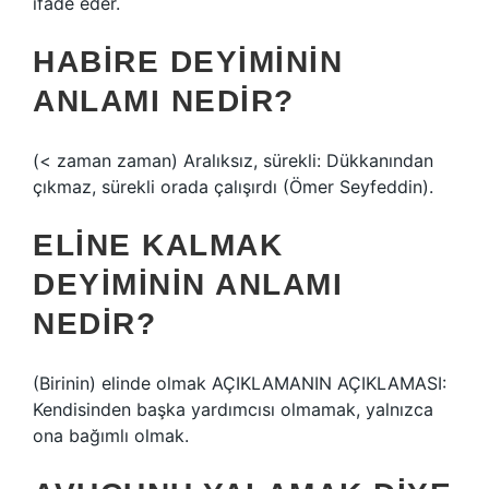
ifade eder.
HABIRE DEYIMININ
ANLAMI NEDIR?
(< zaman zaman) Aralıksız, sürekli: Dükkanından
çıkmaz, sürekli orada çalışırdı (Ömer Seyfeddin).
ELINE KALMAK
DEYIMININ ANLAMI
NEDIR?
(Birinin) elinde olmak AÇIKLAMANIN AÇIKLAMASI:
Kendisinden başka yardımcısı olmamak, yalnızca
ona bağımlı olmak.