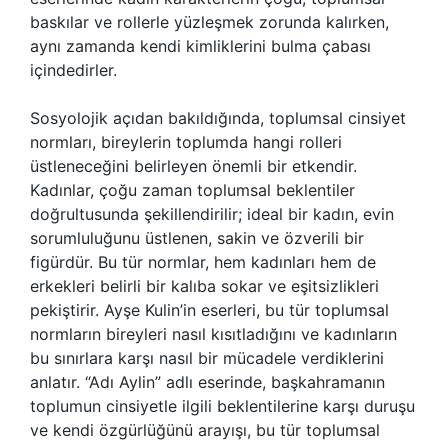
baskılar ve rollerle yüzleşmek zorunda kalırken,
aynı zamanda kendi kimliklerini bulma çabası
içindedirler.
Sosyolojik açıdan bakıldığında, toplumsal cinsiyet
normları, bireylerin toplumda hangi rolleri
üstleneceğini belirleyen önemli bir etkendir.
Kadınlar, çoğu zaman toplumsal beklentiler
doğrultusunda şekillendirilir; ideal bir kadın, evin
sorumluluğunu üstlenen, sakin ve özverili bir
figürdür. Bu tür normlar, hem kadınları hem de
erkekleri belirli bir kalıba sokar ve eşitsizlikleri
pekiştirir. Ayşe Kulin’in eserleri, bu tür toplumsal
normların bireyleri nasıl kısıtladığını ve kadınların
bu sınırlara karşı nasıl bir mücadele verdiklerini
anlatır. “Adı Aylin” adlı eserinde, başkahramanın
toplumun cinsiyetle ilgili beklentilerine karşı duruşu
ve kendi özgürlüğünü arayışı, bu tür toplumsal