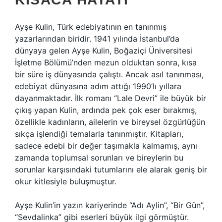
Ayşe Kulin, Türk edebiyatının en tanınmış
yazarlarından biridir. 1941 yılında İstanbul’da
dünyaya gelen Ayşe Kulin, Boğaziçi Üniversitesi
İşletme Bölümü’nden mezun olduktan sonra, kısa
bir süre iş dünyasında çalıştı. Ancak asıl tanınması,
edebiyat dünyasına adım attığı 1990’lı yıllara
dayanmaktadır. İlk romanı “Lale Devri” ile büyük bir
çıkış yapan Kulin, ardında pek çok eser bırakmış,
özellikle kadınların, ailelerin ve bireysel özgürlüğün
sıkça işlendiği temalarla tanınmıştır. Kitapları,
sadece edebi bir değer taşımakla kalmamış, aynı
zamanda toplumsal sorunları ve bireylerin bu
sorunlar karşısındaki tutumlarını ele alarak geniş bir
okur kitlesiyle buluşmuştur.
Ayşe Kulin’in yazın kariyerinde “Adı Aylin”, “Bir Gün”,
“Sevdalinka” gibi eserleri büyük ilgi görmüştür.