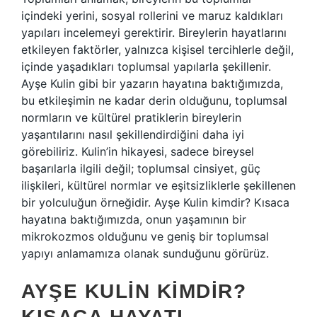
içindeki yerini, sosyal rollerini ve maruz kaldıkları
yapıları incelemeyi gerektirir. Bireylerin hayatlarını
etkileyen faktörler, yalnızca kişisel tercihlerle değil,
içinde yaşadıkları toplumsal yapılarla şekillenir.
Ayşe Kulin gibi bir yazarın hayatına baktığımızda,
bu etkileşimin ne kadar derin olduğunu, toplumsal
normların ve kültürel pratiklerin bireylerin
yaşantılarını nasıl şekillendirdiğini daha iyi
görebiliriz. Kulin’in hikayesi, sadece bireysel
başarılarla ilgili değil; toplumsal cinsiyet, güç
ilişkileri, kültürel normlar ve eşitsizliklerle şekillenen
bir yolculuğun örneğidir. Ayşe Kulin kimdir? Kısaca
hayatına baktığımızda, onun yaşamının bir
mikrokozmos olduğunu ve geniş bir toplumsal
yapıyı anlamamıza olanak sunduğunu görürüz.
AYŞE KULIN KIMDIR?
KISACA HAYATI