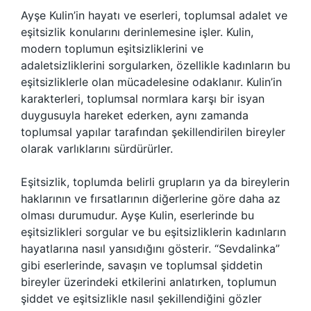
Ayşe Kulin’in hayatı ve eserleri, toplumsal adalet ve
eşitsizlik konularını derinlemesine işler. Kulin,
modern toplumun eşitsizliklerini ve
adaletsizliklerini sorgularken, özellikle kadınların bu
eşitsizliklerle olan mücadelesine odaklanır. Kulin’in
karakterleri, toplumsal normlara karşı bir isyan
duygusuyla hareket ederken, aynı zamanda
toplumsal yapılar tarafından şekillendirilen bireyler
olarak varlıklarını sürdürürler.
Eşitsizlik, toplumda belirli grupların ya da bireylerin
haklarının ve fırsatlarının diğerlerine göre daha az
olması durumudur. Ayşe Kulin, eserlerinde bu
eşitsizlikleri sorgular ve bu eşitsizliklerin kadınların
hayatlarına nasıl yansıdığını gösterir. “Sevdalinka”
gibi eserlerinde, savaşın ve toplumsal şiddetin
bireyler üzerindeki etkilerini anlatırken, toplumun
şiddet ve eşitsizlikle nasıl şekillendiğini gözler