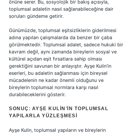
önüne serer. Bu, sosyolojik bir bakış açısıyla,
toplumsal adaletin nasıl sağlanabileceğine dair
soruları gündeme getirir.
Günümüzde, toplumsal eşitsizliklerin giderilmesi
adına yapılan çalışmalarda da benzer bir çaba
görülmektedir. Toplumsal adalet, sadece hukuki bir
kavram değil, aynı zamanda bireylerin sosyal ve
kültürel açıdan eşit fırsatlara sahip olması
gerektiğini savunan bir anlayıştır. Ayşe Kulin’in
eserleri, bu adaletin sağlanması için bireysel
mücadelenin ne kadar önemli olduğunu ve
bireylerin toplumsal normlara karşı nasıl
durabileceklerini gösterir.
SONUÇ: AYŞE KULIN’IN TOPLUMSAL
YAPILARLA YÜZLEŞMESI
Ayşe Kulin, toplumsal yapıların ve bireylerin