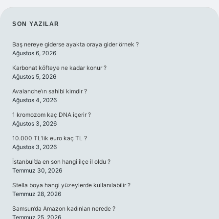
SIDEBAR
SON YAZILAR
Baş nereye giderse ayakta oraya gider örnek ?
Ağustos 6, 2026
Karbonat köfteye ne kadar konur ?
Ağustos 5, 2026
Avalanche’ın sahibi kimdir ?
Ağustos 4, 2026
1 kromozom kaç DNA içerir ?
Ağustos 3, 2026
10.000 TL’lik euro kaç TL ?
Ağustos 3, 2026
İstanbul’da en son hangi ilçe il oldu ?
Temmuz 30, 2026
Stella boya hangi yüzeylerde kullanılabilir ?
Temmuz 28, 2026
Samsun’da Amazon kadınları nerede ?
Temmuz 25, 2026