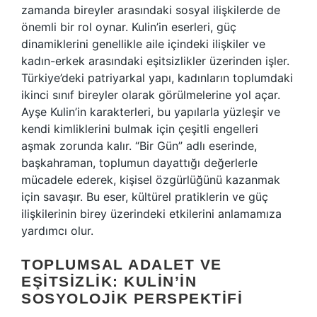
zamanda bireyler arasındaki sosyal ilişkilerde de
önemli bir rol oynar. Kulin’in eserleri, güç
dinamiklerini genellikle aile içindeki ilişkiler ve
kadın-erkek arasındaki eşitsizlikler üzerinden işler.
Türkiye’deki patriyarkal yapı, kadınların toplumdaki
ikinci sınıf bireyler olarak görülmelerine yol açar.
Ayşe Kulin’in karakterleri, bu yapılarla yüzleşir ve
kendi kimliklerini bulmak için çeşitli engelleri
aşmak zorunda kalır. “Bir Gün” adlı eserinde,
başkahraman, toplumun dayattığı değerlerle
mücadele ederek, kişisel özgürlüğünü kazanmak
için savaşır. Bu eser, kültürel pratiklerin ve güç
ilişkilerinin birey üzerindeki etkilerini anlamamıza
yardımcı olur.
TOPLUMSAL ADALET VE
EŞITSIZLIK: KULIN’IN
SOSYOLOJIK PERSPEKTIFI