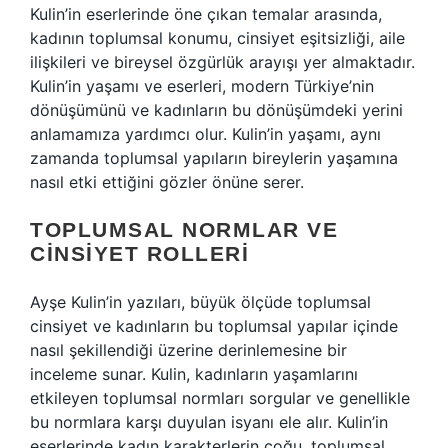
Kulin’in eserlerinde öne çıkan temalar arasında,
kadının toplumsal konumu, cinsiyet eşitsizliği, aile
ilişkileri ve bireysel özgürlük arayışı yer almaktadır.
Kulin’in yaşamı ve eserleri, modern Türkiye’nin
dönüşümünü ve kadınların bu dönüşümdeki yerini
anlamamıza yardımcı olur. Kulin’in yaşamı, aynı
zamanda toplumsal yapıların bireylerin yaşamına
nasıl etki ettiğini gözler önüne serer.
TOPLUMSAL NORMLAR VE
CINSIYET ROLLERI
Ayşe Kulin’in yazıları, büyük ölçüde toplumsal
cinsiyet ve kadınların bu toplumsal yapılar içinde
nasıl şekillendiği üzerine derinlemesine bir
inceleme sunar. Kulin, kadınların yaşamlarını
etkileyen toplumsal normları sorgular ve genellikle
bu normlara karşı duyulan isyanı ele alır. Kulin’in
eserlerinde kadın karakterlerin çoğu, toplumsal