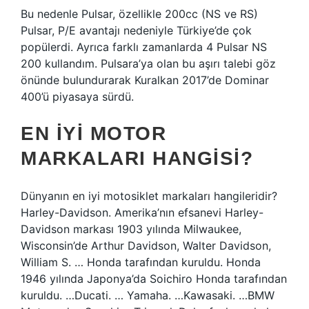
Bu nedenle Pulsar, özellikle 200cc (NS ve RS)
Pulsar, P/E avantajı nedeniyle Türkiye’de çok
popülerdi. Ayrıca farklı zamanlarda 4 Pulsar NS
200 kullandım. Pulsara’ya olan bu aşırı talebi göz
önünde bulundurarak Kuralkan 2017’de Dominar
400’ü piyasaya sürdü.
EN IYI MOTOR
MARKALARI HANGISI?
Dünyanın en iyi motosiklet markaları hangileridir?
Harley-Davidson. Amerika’nın efsanevi Harley-
Davidson markası 1903 yılında Milwaukee,
Wisconsin’de Arthur Davidson, Walter Davidson,
William S. … Honda tarafından kuruldu. Honda
1946 yılında Japonya’da Soichiro Honda tarafından
kuruldu. …Ducati. … Yamaha. …Kawasaki. …BMW