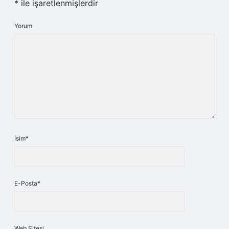
*
ile işaretlenmişlerdir
Yorum
İsim*
E-Posta*
Web Sitesi