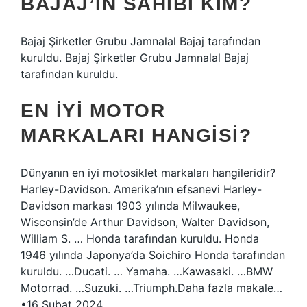
BAJAJ’IN SAHIBI KIM?
Bajaj Şirketler Grubu Jamnalal Bajaj tarafından
kuruldu. Bajaj Şirketler Grubu Jamnalal Bajaj
tarafından kuruldu.
EN IYI MOTOR
MARKALARI HANGISI?
Dünyanın en iyi motosiklet markaları hangileridir?
Harley-Davidson. Amerika’nın efsanevi Harley-
Davidson markası 1903 yılında Milwaukee,
Wisconsin’de Arthur Davidson, Walter Davidson,
William S. … Honda tarafından kuruldu. Honda
1946 yılında Japonya’da Soichiro Honda tarafından
kuruldu. …Ducati. … Yamaha. …Kawasaki. …BMW
Motorrad. …Suzuki. …Triumph.Daha fazla makale…
•16 Şubat 2024