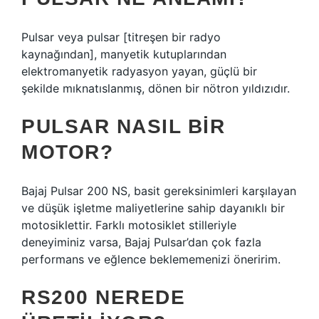
Pulsar veya pulsar [titreşen bir radyo
kaynağından], manyetik kutuplarından
elektromanyetik radyasyon yayan, güçlü bir
şekilde mıknatıslanmış, dönen bir nötron yıldızıdır.
PULSAR NASIL BIR
MOTOR?
Bajaj Pulsar 200 NS, basit gereksinimleri karşılayan
ve düşük işletme maliyetlerine sahip dayanıklı bir
motosiklettir. Farklı motosiklet stilleriyle
deneyiminiz varsa, Bajaj Pulsar’dan çok fazla
performans ve eğlence beklememenizi öneririm.
RS200 NEREDE