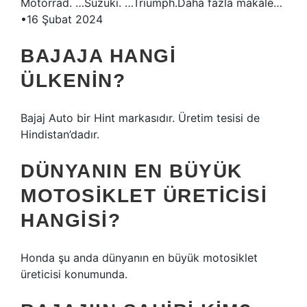
Motorrad. …Suzuki. …Triumph.Daha fazla makale…
•16 Şubat 2024
BAJAJA HANGI
ÜLKENIN?
Bajaj Auto bir Hint markasıdır. Üretim tesisi de
Hindistan’dadır.
DÜNYANIN EN BÜYÜK
MOTOSIKLET ÜRETICISI
HANGISI?
Honda şu anda dünyanın en büyük motosiklet
üreticisi konumunda.