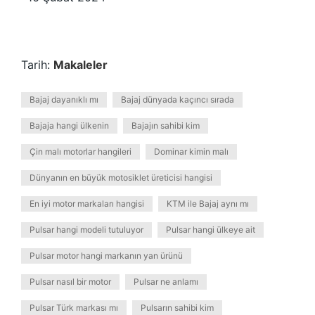
Tarih:
Makaleler
Bajaj dayanıklı mı
Bajaj dünyada kaçıncı sırada
Bajaja hangi ülkenin
Bajajın sahibi kim
Çin malı motorlar hangileri
Dominar kimin malı
Dünyanın en büyük motosiklet üreticisi hangisi
En iyi motor markaları hangisi
KTM ile Bajaj aynı mı
Pulsar hangi modeli tutuluyor
Pulsar hangi ülkeye ait
Pulsar motor hangi markanın yan ürünü
Pulsar nasıl bir motor
Pulsar ne anlamı
Pulsar Türk markası mı
Pulsarın sahibi kim