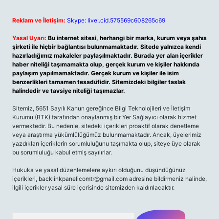
Reklam ve İletişim:
Skype: live:.cid.575569c608265c69
Yasal Uyarı:
Bu internet sitesi, herhangi bir marka, kurum veya şahıs
şirketi ile hiçbir bağlantısı bulunmamaktadır. Sitede yalnızca kendi
hazırladığımız makaleler paylaşılmaktadır. Burada yer alan içerikler
haber niteliği taşımamakta olup, gerçek kurum ve kişiler hakkında
paylaşım yapılmamaktadır. Gerçek kurum ve kişiler ile isim
benzerlikleri tamamen tesadüfidir. Sitemizdeki bilgiler taslak
halindedir ve tavsiye niteliği taşımazlar.
Sitemiz, 5651 Sayılı Kanun gereğince Bilgi Teknolojileri ve İletişim
Kurumu (BTK) tarafından onaylanmış bir Yer Sağlayıcı olarak hizmet
vermektedir. Bu nedenle, sitedeki içerikleri proaktif olarak denetleme
veya araştırma yükümlülüğümüz bulunmamaktadır. Ancak, üyelerimiz
yazdıkları içeriklerin sorumluluğunu taşımakta olup, siteye üye olarak
bu sorumluluğu kabul etmiş sayılırlar.
Hukuka ve yasal düzenlemelere aykırı olduğunu düşündüğünüz
içerikleri,
backlinkpanelicomtr@gmail.com
adresine bildirmeniz halinde,
ilgili içerikler yasal süre içerisinde sitemizden kaldırılacaktır.
Arama