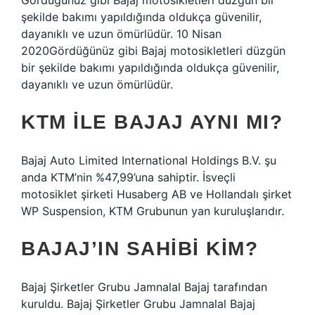
Gördüğünüz gibi Bajaj motosikletleri düzgün bir
şekilde bakımı yapıldığında oldukça güvenilir,
dayanıklı ve uzun ömürlüdür. 10 Nisan
2020Gördüğünüz gibi Bajaj motosikletleri düzgün
bir şekilde bakımı yapıldığında oldukça güvenilir,
dayanıklı ve uzun ömürlüdür.
KTM ILE BAJAJ AYNI MI?
Bajaj Auto Limited International Holdings B.V. şu
anda KTM’nin %47,99’una sahiptir. İsveçli
motosiklet şirketi Husaberg AB ve Hollandalı şirket
WP Suspension, KTM Grubunun yan kuruluşlarıdır.
BAJAJ’IN SAHIBI KIM?
Bajaj Şirketler Grubu Jamnalal Bajaj tarafından
kuruldu. Bajaj Şirketler Grubu Jamnalal Bajaj