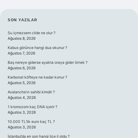
SIDEBAR
SON YAZILAR
Su içmezsem cilde ne olur ?
Ağustos 8, 2026
Kabus görünce hangi dua okunur ?
Ağustos 7, 2026
Baş nereye giderse ayakta oraya gider örnek ?
Ağustos 6, 2026
Karbonat köfteye ne kadar konur ?
Ağustos 5, 2026
Avalanche’ın sahibi kimdir ?
Ağustos 4, 2026
1 kromozom kaç DNA içerir ?
Ağustos 3, 2026
10.000 TL’lik euro kaç TL ?
Ağustos 3, 2026
İstanbul’da en son hangi ilçe il oldu ?