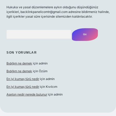
Hukuka ve yasal düzenlemelere aykırı olduğunu düşündüğünüz
içerikleri,
backlinkpanelicomtr@gmail.com
adresine bildirmeniz halinde,
ilgili içerikler yasal süre içerisinde sitemizden kaldırılacaktır.
Arama
SON YORUMLAR
Bıdığım ne demek
için
admin
Bıdığım ne demek
için
Özüm
En iyi kumaş türü nedir
için
admin
En iyi kumaş türü nedir
için
Kıvılcım
Aseton nedir nerede bulunur
için
admin