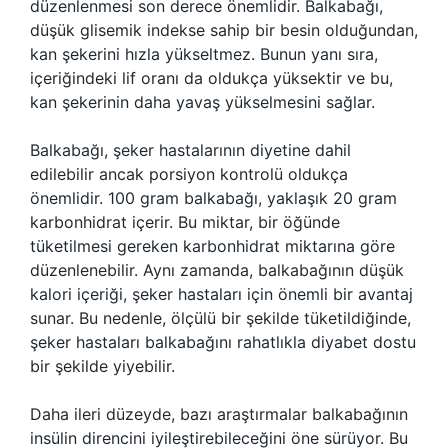
düzenlenmesi son derece önemlidir. Balkabağı,
düşük glisemik indekse sahip bir besin olduğundan,
kan şekerini hızla yükseltmez. Bunun yanı sıra,
içeriğindeki lif oranı da oldukça yüksektir ve bu,
kan şekerinin daha yavaş yükselmesini sağlar.
Balkabağı, şeker hastalarının diyetine dahil
edilebilir ancak porsiyon kontrolü oldukça
önemlidir. 100 gram balkabağı, yaklaşık 20 gram
karbonhidrat içerir. Bu miktar, bir öğünde
tüketilmesi gereken karbonhidrat miktarına göre
düzenlenebilir. Aynı zamanda, balkabağının düşük
kalori içeriği, şeker hastaları için önemli bir avantaj
sunar. Bu nedenle, ölçülü bir şekilde tüketildiğinde,
şeker hastaları balkabağını rahatlıkla diyabet dostu
bir şekilde yiyebilir.
Daha ileri düzeyde, bazı araştırmalar balkabağının
insülin direncini iyileştirebileceğini öne sürüyor. Bu