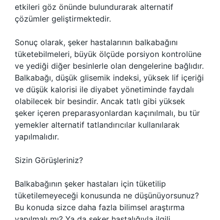
etkileri göz önünde bulundurarak alternatif
çözümler geliştirmektedir.
Sonuç olarak, şeker hastalarının balkabağını
tüketebilmeleri, büyük ölçüde porsiyon kontrolüne
ve yediği diğer besinlerle olan dengelerine bağlıdır.
Balkabağı, düşük glisemik indeksi, yüksek lif içeriği
ve düşük kalorisi ile diyabet yönetiminde faydalı
olabilecek bir besindir. Ancak tatlı gibi yüksek
şeker içeren preparasyonlardan kaçınılmalı, bu tür
yemekler alternatif tatlandırıcılar kullanılarak
yapılmalıdır.
Sizin Görüşleriniz?
Balkabağının şeker hastaları için tüketilip
tüketilemeyeceği konusunda ne düşünüyorsunuz?
Bu konuda sizce daha fazla bilimsel araştırma
yapılmalı mı? Ya da şeker hastalığıyla ilgili