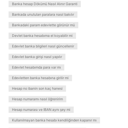
Banka hesap Dökümü Nasıl Alınır Garanti
Bankada unutulan paralara nasıl bakılır
Bankadaki param edevlette görünür mü
Devlet banka hesabıma el koyabilir mi
Edevlet banka bilgileri nasıl güncellenir
Edevlet banka girişi nasıl yapılır
Edevlet hesabımda para var mı
Edevletten banka hesabına girilir mi
Hesap no ibanin son kaç hanesi
Hesap numaramı nasıl öğrenirim
Hesap numarası ve IBAN aynı şey mi
Kullanılmayan banka hesabı kendiliğinden kapanır mı