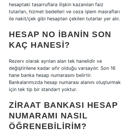
hesaptaki tasarruflara ilişkin kazanılan faiz
tutarları, hizmet bedelleri ve ceza işlem masrafları
ile nakit/çek gibi hesaptan çekilen tutarlar yer alır.
HESAP NO IBANIN SON
KAÇ HANESI?
Rezerv olarak ayrılan alan tek hanelidir ve
değiştirilene kadar sıfır olduğu varsayılır. Son 16
hane banka hesap numarasını belirtir.
Bankalarımızda hesap numarası alanını oluşturmak
için tek tip bir standart yoktur.
ZIRAAT BANKASI HESAP
NUMARAMI NASIL
ÖĞRENEBILIRIM?