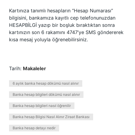
Kartınıza tanımlı hesapların “Hesap Numarası”
bilgisini, bankamıza kayıtlı cep telefonunuzdan
HESAPBİLGİ yazıp bir boşluk bıraktıktan sonra
kartınızın son 6 rakamını 4747’ye SMS göndererek
kısa mesaj yoluyla öğrenebilirsiniz.
Tarih:
Makaleler
6 aylık banka hesap dökümü nasıl alınır
Banka hesap bilgileri dökümü nasıl alınır
Banka hesap bilgileri nasıl öğrenilir
Banka hesap Bilgisi Nasıl Alınır Ziraat Bankası
Banka hesap detayı nedir