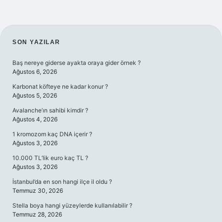
SIDEBAR
SON YAZILAR
Baş nereye giderse ayakta oraya gider örnek ?
Ağustos 6, 2026
Karbonat köfteye ne kadar konur ?
Ağustos 5, 2026
Avalanche’ın sahibi kimdir ?
Ağustos 4, 2026
1 kromozom kaç DNA içerir ?
Ağustos 3, 2026
10.000 TL’lik euro kaç TL ?
Ağustos 3, 2026
İstanbul’da en son hangi ilçe il oldu ?
Temmuz 30, 2026
Stella boya hangi yüzeylerde kullanılabilir ?
Temmuz 28, 2026