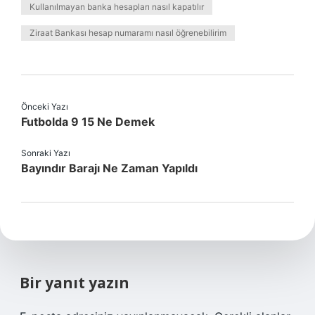
Kullanılmayan banka hesapları nasıl kapatılır
Ziraat Bankası hesap numaramı nasıl öğrenebilirim
Önceki Yazı
Futbolda 9 15 Ne Demek
Sonraki Yazı
Bayındır Barajı Ne Zaman Yapıldı
Bir yanıt yazın