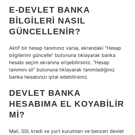
E-DEVLET BANKA
BILGILERI NASIL
GÜNCELLENIR?
Aktif bir hesap tanımınız varsa, ekrandaki “Hesap
bilgilerimi güncelle” butonuna tıklayarak banka
hesabı seçim ekranına erişebilirsiniz. “Hesap
tanımını sil” butonuna tıklayarak tanımladığınız
banka hesabınızı iptal edebilirsiniz.
DEVLET BANKA
HESABIMA EL KOYABILIR
MI?
Mali, SSI, kredi ve yurt kurumları ve benzeri devlet