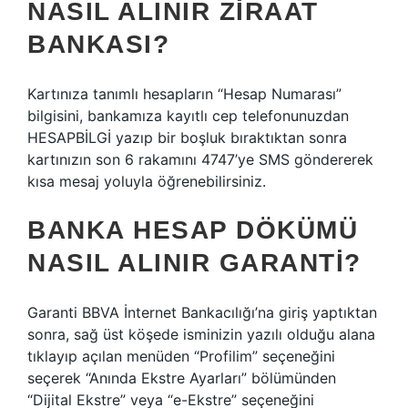
NASIL ALINIR ZIRAAT
BANKASI?
Kartınıza tanımlı hesapların “Hesap Numarası”
bilgisini, bankamıza kayıtlı cep telefonunuzdan
HESAPBİLGİ yazıp bir boşluk bıraktıktan sonra
kartınızın son 6 rakamını 4747’ye SMS göndererek
kısa mesaj yoluyla öğrenebilirsiniz.
BANKA HESAP DÖKÜMÜ
NASIL ALINIR GARANTI?
Garanti BBVA İnternet Bankacılığı’na giriş yaptıktan
sonra, sağ üst köşede isminizin yazılı olduğu alana
tıklayıp açılan menüden “Profilim” seçeneğini
seçerek “Anında Ekstre Ayarları” bölümünden
“Dijital Ekstre” veya “e-Ekstre” seçeneğini