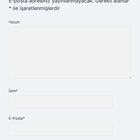
E-posta adresiniz yayınlanmayacak.
Gerekli alanlar
*
ile işaretlenmişlerdir
Yorum
İsim*
E-Posta*