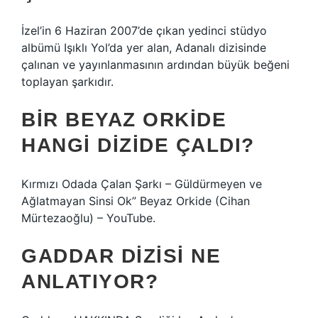
İzel’in 6 Haziran 2007’de çıkan yedinci stüdyo
albümü Işıklı Yol’da yer alan, Adanalı dizisinde
çalınan ve yayınlanmasının ardından büyük beğeni
toplayan şarkıdır.
BIR BEYAZ ORKIDE
HANGI DIZIDE ÇALDI?
Kırmızı Odada Çalan Şarkı – Güldürmeyen ve
Ağlatmayan Sinsi Ok” Beyaz Orkide (Cihan
Mürtezaoğlu) – YouTube.
GADDAR DIZISI NE
ANLATIYOR?