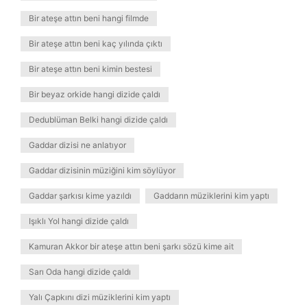
Bir ateşe attın beni hangi filmde
Bir ateşe attın beni kaç yılında çıktı
Bir ateşe attın beni kimin bestesi
Bir beyaz orkide hangi dizide çaldı
Dedublüman Belki hangi dizide çaldı
Gaddar dizisi ne anlatıyor
Gaddar dizisinin müziğini kim söylüyor
Gaddar şarkısı kime yazıldı
Gaddarın müziklerini kim yaptı
Işıklı Yol hangi dizide çaldı
Kamuran Akkor bir ateşe attın beni şarkı sözü kime ait
Sarı Oda hangi dizide çaldı
Yalı Çapkını dizi müziklerini kim yaptı