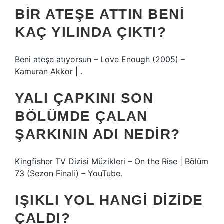
BIR ATEŞE ATTIN BENI
KAÇ YILINDA ÇIKTI?
Beni ateşe atıyorsun – Love Enough (2005) –
Kamuran Akkor | .
YALI ÇAPKINI SON
BÖLÜMDE ÇALAN
ŞARKININ ADI NEDIR?
Kingfisher TV Dizisi Müzikleri – On the Rise | Bölüm
73 (Sezon Finali) – YouTube.
IŞIKLI YOL HANGI DIZIDE
ÇALDI?