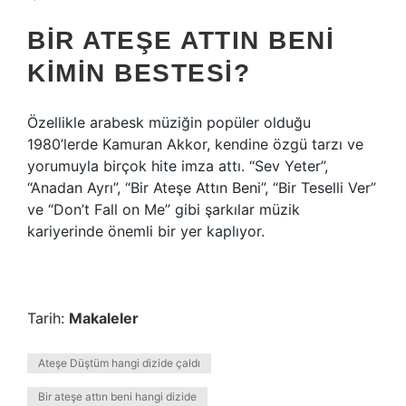
BIR ATEŞE ATTIN BENI
KIMIN BESTESI?
Özellikle arabesk müziğin popüler olduğu
1980’lerde Kamuran Akkor, kendine özgü tarzı ve
yorumuyla birçok hite imza attı. “Sev Yeter”,
“Anadan Ayrı”, “Bir Ateşe Attın Beni”, “Bir Teselli Ver”
ve “Don’t Fall on Me” gibi şarkılar müzik
kariyerinde önemli bir yer kaplıyor.
Tarih:
Makaleler
Ateşe Düştüm hangi dizide çaldı
Bir ateşe attın beni hangi dizide