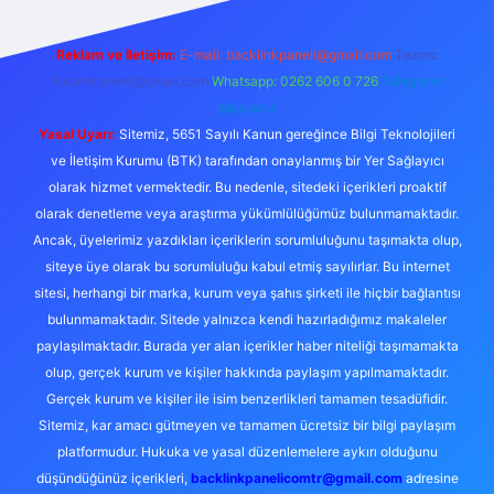
Reklam ve İletişim:
E-mail:
backlinkpaneli@gmail.com
Teams:
forumhizmeti@gmail.com
Whatsapp: 0262 606 0 726
Telegram:
@karabul
Yasal Uyarı:
Sitemiz, 5651 Sayılı Kanun gereğince Bilgi Teknolojileri
ve İletişim Kurumu (BTK) tarafından onaylanmış bir Yer Sağlayıcı
olarak hizmet vermektedir. Bu nedenle, sitedeki içerikleri proaktif
olarak denetleme veya araştırma yükümlülüğümüz bulunmamaktadır.
Ancak, üyelerimiz yazdıkları içeriklerin sorumluluğunu taşımakta olup,
siteye üye olarak bu sorumluluğu kabul etmiş sayılırlar. Bu internet
sitesi, herhangi bir marka, kurum veya şahıs şirketi ile hiçbir bağlantısı
bulunmamaktadır. Sitede yalnızca kendi hazırladığımız makaleler
paylaşılmaktadır. Burada yer alan içerikler haber niteliği taşımamakta
olup, gerçek kurum ve kişiler hakkında paylaşım yapılmamaktadır.
Gerçek kurum ve kişiler ile isim benzerlikleri tamamen tesadüfidir.
Sitemiz, kar amacı gütmeyen ve tamamen ücretsiz bir bilgi paylaşım
platformudur. Hukuka ve yasal düzenlemelere aykırı olduğunu
düşündüğünüz içerikleri,
backlinkpanelicomtr@gmail.com
adresine