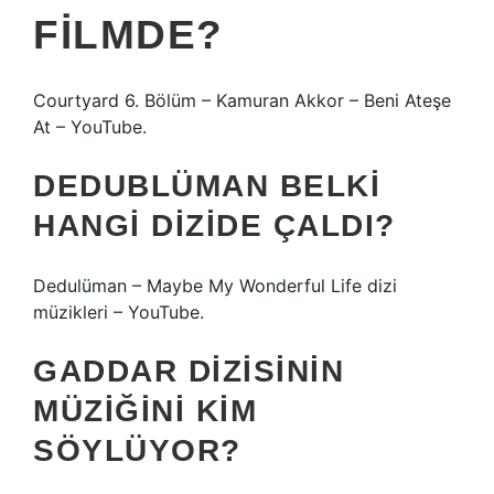
FILMDE?
Courtyard 6. Bölüm – Kamuran Akkor – Beni Ateşe
At – YouTube.
DEDUBLÜMAN BELKI
HANGI DIZIDE ÇALDI?
Dedulüman – Maybe My Wonderful Life dizi
müzikleri – YouTube.
GADDAR DIZISININ
MÜZIĞINI KIM
SÖYLÜYOR?