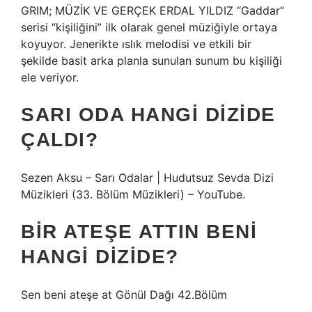
GRIM; MÜZİK VE GERÇEK ERDAL YILDIZ “Gaddar”
serisi “kişiliğini” ilk olarak genel müziğiyle ortaya
koyuyor. Jenerikte ıslık melodisi ve etkili bir
şekilde basit arka planla sunulan sunum bu kişiliği
ele veriyor.
SARI ODA HANGI DIZIDE
ÇALDI?
Sezen Aksu – Sarı Odalar | Hudutsuz Sevda Dizi
Müzikleri (33. Bölüm Müzikleri) – YouTube.
BIR ATEŞE ATTIN BENI
HANGI DIZIDE?
Sen beni ateşe at Gönül Dağı 42.Bölüm