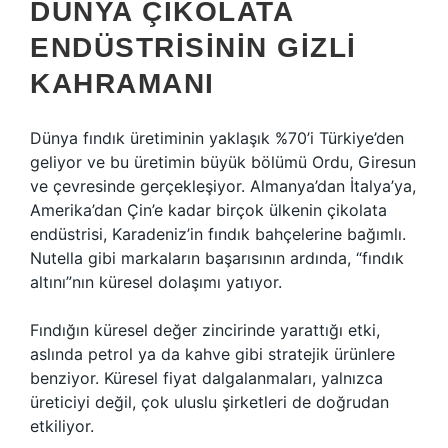
DÜNYA ÇIKOLATA
ENDÜSTRISININ GIZLI
KAHRAMANI
Dünya fındık üretiminin yaklaşık %70’i Türkiye’den
geliyor ve bu üretimin büyük bölümü Ordu, Giresun
ve çevresinde gerçekleşiyor. Almanya’dan İtalya’ya,
Amerika’dan Çin’e kadar birçok ülkenin çikolata
endüstrisi, Karadeniz’in fındık bahçelerine bağımlı.
Nutella gibi markaların başarısının ardında, “fındık
altını”nın küresel dolaşımı yatıyor.
Fındığın küresel değer zincirinde yarattığı etki,
aslında petrol ya da kahve gibi stratejik ürünlere
benziyor. Küresel fiyat dalgalanmaları, yalnızca
üreticiyi değil, çok uluslu şirketleri de doğrudan
etkiliyor.