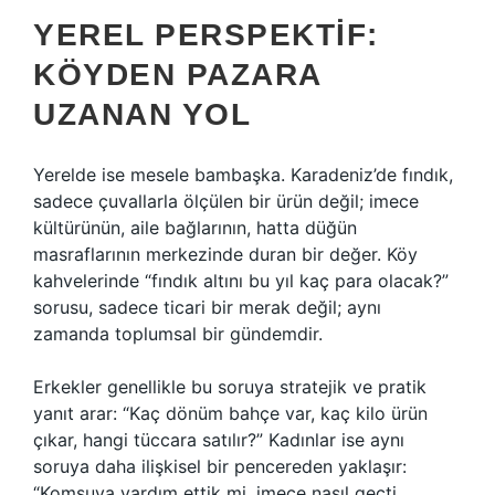
YEREL PERSPEKTIF:
KÖYDEN PAZARA
UZANAN YOL
Yerelde ise mesele bambaşka. Karadeniz’de fındık,
sadece çuvallarla ölçülen bir ürün değil; imece
kültürünün, aile bağlarının, hatta düğün
masraflarının merkezinde duran bir değer. Köy
kahvelerinde “fındık altını bu yıl kaç para olacak?”
sorusu, sadece ticari bir merak değil; aynı
zamanda toplumsal bir gündemdir.
Erkekler genellikle bu soruya stratejik ve pratik
yanıt arar: “Kaç dönüm bahçe var, kaç kilo ürün
çıkar, hangi tüccara satılır?” Kadınlar ise aynı
soruya daha ilişkisel bir pencereden yaklaşır:
“Komşuya yardım ettik mi, imece nasıl geçti,