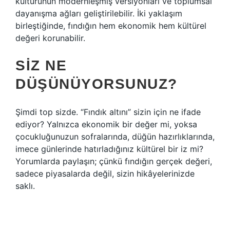
kültürünün modernleşmiş versiyonları ve toplumsal
dayanışma ağları geliştirilebilir. İki yaklaşım
birleştiğinde, fındığın hem ekonomik hem kültürel
değeri korunabilir.
SIZ NE
DÜŞÜNÜYORSUNUZ?
Şimdi top sizde. “Fındık altını” sizin için ne ifade
ediyor? Yalnızca ekonomik bir değer mi, yoksa
çocukluğunuzun sofralarında, düğün hazırlıklarında,
imece günlerinde hatırladığınız kültürel bir iz mi?
Yorumlarda paylaşın; çünkü fındığın gerçek değeri,
sadece piyasalarda değil, sizin hikâyelerinizde
saklı.