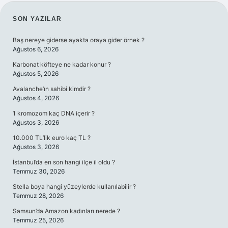
SIDEBAR
SON YAZILAR
Baş nereye giderse ayakta oraya gider örnek ?
Ağustos 6, 2026
Karbonat köfteye ne kadar konur ?
Ağustos 5, 2026
Avalanche’ın sahibi kimdir ?
Ağustos 4, 2026
1 kromozom kaç DNA içerir ?
Ağustos 3, 2026
10.000 TL’lik euro kaç TL ?
Ağustos 3, 2026
İstanbul’da en son hangi ilçe il oldu ?
Temmuz 30, 2026
Stella boya hangi yüzeylerde kullanılabilir ?
Temmuz 28, 2026
Samsun’da Amazon kadınları nerede ?
Temmuz 25, 2026