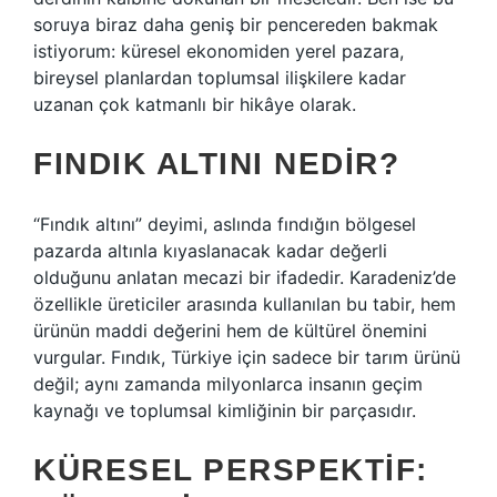
soruya biraz daha geniş bir pencereden bakmak
istiyorum: küresel ekonomiden yerel pazara,
bireysel planlardan toplumsal ilişkilere kadar
uzanan çok katmanlı bir hikâye olarak.
FINDIK ALTINI NEDIR?
“Fındık altını” deyimi, aslında fındığın bölgesel
pazarda altınla kıyaslanacak kadar değerli
olduğunu anlatan mecazi bir ifadedir. Karadeniz’de
özellikle üreticiler arasında kullanılan bu tabir, hem
ürünün maddi değerini hem de kültürel önemini
vurgular. Fındık, Türkiye için sadece bir tarım ürünü
değil; aynı zamanda milyonlarca insanın geçim
kaynağı ve toplumsal kimliğinin bir parçasıdır.
KÜRESEL PERSPEKTIF: