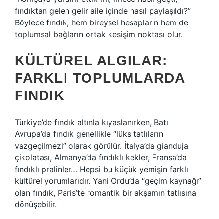
fındıktan gelen gelir aile içinde nasıl paylaşıldı?”
Böylece fındık, hem bireysel hesapların hem de
toplumsal bağların ortak kesişim noktası olur.
KÜLTÜREL ALGILAR:
FARKLI TOPLUMLARDA
FINDIK
Türkiye’de fındık altınla kıyaslanırken, Batı
Avrupa’da fındık genellikle “lüks tatlıların
vazgeçilmezi” olarak görülür. İtalya’da gianduja
çikolatası, Almanya’da fındıklı kekler, Fransa’da
fındıklı pralinler… Hepsi bu küçük yemişin farklı
kültürel yorumlarıdır. Yani Ordu’da “geçim kaynağı”
olan fındık, Paris’te romantik bir akşamın tatlısına
dönüşebilir.