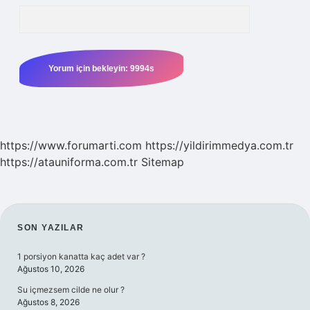
https://www.forumarti.com
https://yildirimmedya.com.tr
https://atauniforma.com.tr
Sitemap
SIDEBAR
SON YAZILAR
1 porsiyon kanatta kaç adet var ?
Ağustos 10, 2026
Su içmezsem cilde ne olur ?
Ağustos 8, 2026