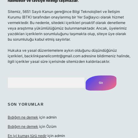
halindedir ve tavsiye niteliği taşımazlar.
Sitemiz, 5651 Sayılı Kanun gereğince Bilgi Teknolojileri ve İletişim
Kurumu (BTK) tarafından onaylanmış bir Yer Sağlayıcı olarak hizmet
vermektedir. Bu nedenle, sitedeki içerikleri proaktif olarak denetleme
veya araştırma yükümlülüğümüz bulunmamaktadır. Ancak, üyelerimiz
yazdıkları içeriklerin sorumluluğunu taşımakta olup, siteye üye olarak
bu sorumluluğu kabul etmiş sayılırlar.
Hukuka ve yasal düzenlemelere aykırı olduğunu düşündüğünüz
içerikleri,
backlinkpanelicomtr@gmail.com
adresine bildirmeniz halinde,
ilgili içerikler yasal süre içerisinde sitemizden kaldırılacaktır.
Arama
SON YORUMLAR
Bıdığım ne demek
için
admin
Bıdığım ne demek
için
Özüm
En iyi kumaş türü nedir
için
admin