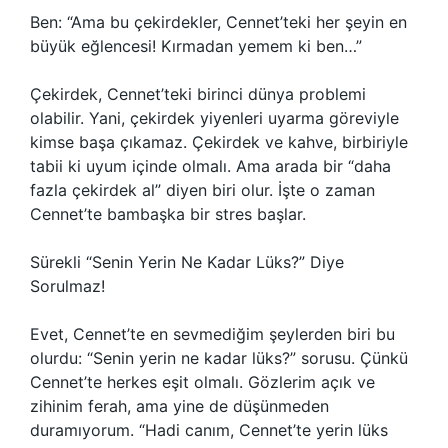
Ben: “Ama bu çekirdekler, Cennet’teki her şeyin en
büyük eğlencesi! Kırmadan yemem ki ben…”
Çekirdek, Cennet’teki birinci dünya problemi
olabilir. Yani, çekirdek yiyenleri uyarma göreviyle
kimse başa çıkamaz. Çekirdek ve kahve, birbiriyle
tabii ki uyum içinde olmalı. Ama arada bir “daha
fazla çekirdek al” diyen biri olur. İşte o zaman
Cennet’te bambaşka bir stres başlar.
Sürekli “Senin Yerin Ne Kadar Lüks?” Diye
Sorulmaz!
Evet, Cennet’te en sevmediğim şeylerden biri bu
olurdu: “Senin yerin ne kadar lüks?” sorusu. Çünkü
Cennet’te herkes eşit olmalı. Gözlerim açık ve
zihinim ferah, ama yine de düşünmeden
duramıyorum. “Hadi canım, Cennet’te yerin lüks