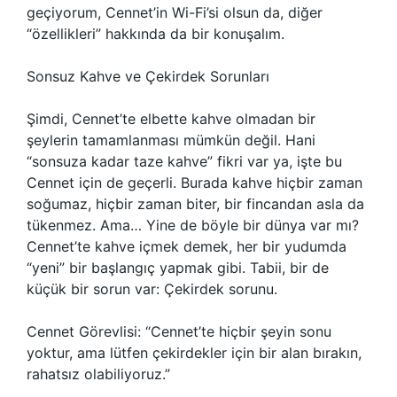
geçiyorum, Cennet’in Wi-Fi’si olsun da, diğer
“özellikleri” hakkında da bir konuşalım.
Sonsuz Kahve ve Çekirdek Sorunları
Şimdi, Cennet’te elbette kahve olmadan bir
şeylerin tamamlanması mümkün değil. Hani
“sonsuza kadar taze kahve” fikri var ya, işte bu
Cennet için de geçerli. Burada kahve hiçbir zaman
soğumaz, hiçbir zaman biter, bir fincandan asla da
tükenmez. Ama… Yine de böyle bir dünya var mı?
Cennet’te kahve içmek demek, her bir yudumda
“yeni” bir başlangıç yapmak gibi. Tabii, bir de
küçük bir sorun var: Çekirdek sorunu.
Cennet Görevlisi: “Cennet’te hiçbir şeyin sonu
yoktur, ama lütfen çekirdekler için bir alan bırakın,
rahatsız olabiliyoruz.”