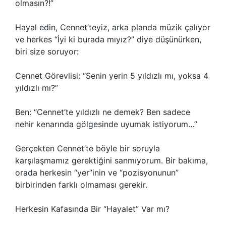
olmasın?!”
Hayal edin, Cennet’teyiz, arka planda müzik çalıyor
ve herkes “İyi ki burada mıyız?” diye düşünürken,
biri size soruyor:
Cennet Görevlisi: “Senin yerin 5 yıldızlı mı, yoksa 4
yıldızlı mı?”
Ben: “Cennet’te yıldızlı ne demek? Ben sadece
nehir kenarında gölgesinde uyumak istiyorum…”
Gerçekten Cennet’te böyle bir soruyla
karşılaşmamız gerektiğini sanmıyorum. Bir bakıma,
orada herkesin “yer”inin ve “pozisyonunun”
birbirinden farklı olmaması gerekir.
Herkesin Kafasında Bir “Hayalet” Var mı?