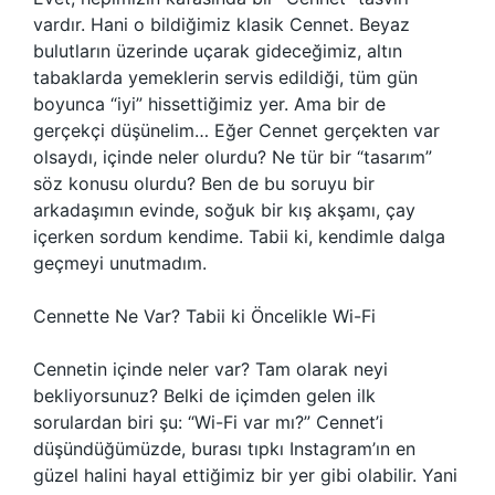
vardır. Hani o bildiğimiz klasik Cennet. Beyaz
bulutların üzerinde uçarak gideceğimiz, altın
tabaklarda yemeklerin servis edildiği, tüm gün
boyunca “iyi” hissettiğimiz yer. Ama bir de
gerçekçi düşünelim… Eğer Cennet gerçekten var
olsaydı, içinde neler olurdu? Ne tür bir “tasarım”
söz konusu olurdu? Ben de bu soruyu bir
arkadaşımın evinde, soğuk bir kış akşamı, çay
içerken sordum kendime. Tabii ki, kendimle dalga
geçmeyi unutmadım.
Cennette Ne Var? Tabii ki Öncelikle Wi-Fi
Cennetin içinde neler var? Tam olarak neyi
bekliyorsunuz? Belki de içimden gelen ilk
sorulardan biri şu: “Wi-Fi var mı?” Cennet’i
düşündüğümüzde, burası tıpkı Instagram’ın en
güzel halini hayal ettiğimiz bir yer gibi olabilir. Yani