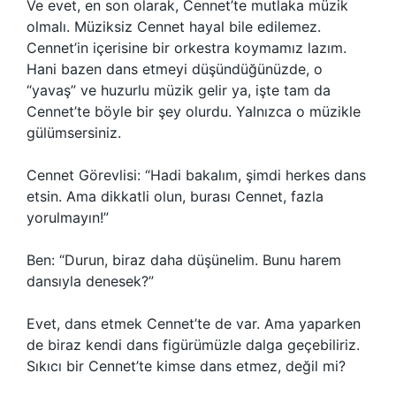
Ve evet, en son olarak, Cennet’te mutlaka müzik
olmalı. Müziksiz Cennet hayal bile edilemez.
Cennet’in içerisine bir orkestra koymamız lazım.
Hani bazen dans etmeyi düşündüğünüzde, o
“yavaş” ve huzurlu müzik gelir ya, işte tam da
Cennet’te böyle bir şey olurdu. Yalnızca o müzikle
gülümsersiniz.
Cennet Görevlisi: “Hadi bakalım, şimdi herkes dans
etsin. Ama dikkatli olun, burası Cennet, fazla
yorulmayın!”
Ben: “Durun, biraz daha düşünelim. Bunu harem
dansıyla denesek?”
Evet, dans etmek Cennet’te de var. Ama yaparken
de biraz kendi dans figürümüzle dalga geçebiliriz.
Sıkıcı bir Cennet’te kimse dans etmez, değil mi?