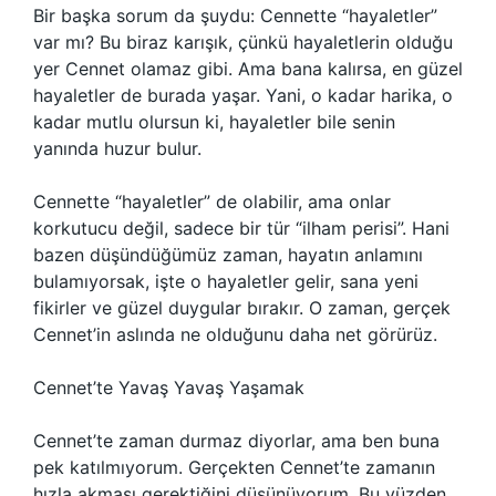
Bir başka sorum da şuydu: Cennette “hayaletler”
var mı? Bu biraz karışık, çünkü hayaletlerin olduğu
yer Cennet olamaz gibi. Ama bana kalırsa, en güzel
hayaletler de burada yaşar. Yani, o kadar harika, o
kadar mutlu olursun ki, hayaletler bile senin
yanında huzur bulur.
Cennette “hayaletler” de olabilir, ama onlar
korkutucu değil, sadece bir tür “ilham perisi”. Hani
bazen düşündüğümüz zaman, hayatın anlamını
bulamıyorsak, işte o hayaletler gelir, sana yeni
fikirler ve güzel duygular bırakır. O zaman, gerçek
Cennet’in aslında ne olduğunu daha net görürüz.
Cennet’te Yavaş Yavaş Yaşamak
Cennet’te zaman durmaz diyorlar, ama ben buna
pek katılmıyorum. Gerçekten Cennet’te zamanın
hızla akması gerektiğini düşünüyorum. Bu yüzden,