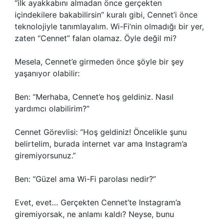
“ilk ayakkabını almadan önce gerçekten
içindekilere bakabilirsin” kuralı gibi, Cennet’i önce
teknolojiyle tanımlayalım. Wi-Fi’nin olmadığı bir yer,
zaten “Cennet” falan olamaz. Öyle değil mi?
Mesela, Cennet’e girmeden önce şöyle bir şey
yaşanıyor olabilir:
Ben: “Merhaba, Cennet’e hoş geldiniz. Nasıl
yardımcı olabilirim?”
Cennet Görevlisi: “Hoş geldiniz! Öncelikle şunu
belirtelim, burada internet var ama Instagram’a
giremiyorsunuz.”
Ben: “Güzel ama Wi-Fi parolası nedir?”
Evet, evet… Gerçekten Cennet’te Instagram’a
giremiyorsak, ne anlamı kaldı? Neyse, bunu