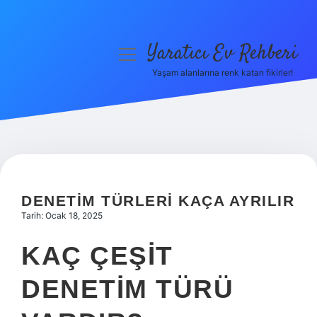
Yaratıcı Ev Rehberi
menüyü
aç
Yaşam alanlarına renk katan fikirler!
Anasayfa
Gizlilik Politikası
Yasal Uyarı
Hakkımızda
DENETIM TÜRLERI KAÇA AYRILIR
Tarih: Ocak 18, 2025
KAÇ ÇEŞIT
DENETIM TÜRÜ