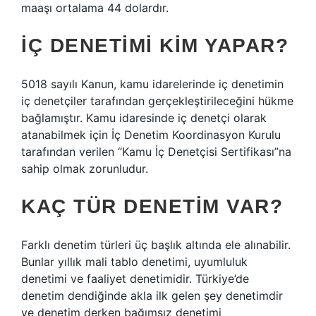
maaşı ortalama 44 dolardır.
İÇ DENETIMI KIM YAPAR?
5018 sayılı Kanun, kamu idarelerinde iç denetimin
iç denetçiler tarafından gerçekleştirileceğini hükme
bağlamıştır. Kamu idaresinde iç denetçi olarak
atanabilmek için İç Denetim Koordinasyon Kurulu
tarafından verilen “Kamu İç Denetçisi Sertifikası”na
sahip olmak zorunludur.
KAÇ TÜR DENETIM VAR?
Farklı denetim türleri üç başlık altında ele alınabilir.
Bunlar yıllık mali tablo denetimi, uyumluluk
denetimi ve faaliyet denetimidir. Türkiye’de
denetim dendiğinde akla ilk gelen şey denetimdir
ve denetim derken bağımsız denetimi