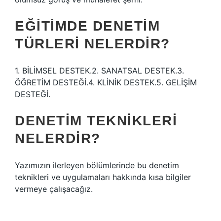
EĞITIMDE DENETIM
TÜRLERI NELERDIR?
1. BİLİMSEL DESTEK.2. SANATSAL DESTEK.3.
ÖĞRETİM DESTEĞİ.4. KLİNİK DESTEK.5. GELİŞİM
DESTEĞİ.
DENETIM TEKNIKLERI
NELERDIR?
Yazımızın ilerleyen bölümlerinde bu denetim
teknikleri ve uygulamaları hakkında kısa bilgiler
vermeye çalışacağız.