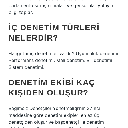
parlamento soruşturmaları ve gensorular yoluyla
bilgi toplar.
İÇ DENETIM TÜRLERI
NELERDIR?
Hangi tür iç denetimler vardır? Uyumluluk denetimi.
Performans denetimi. Mali denetim. BT denetimi.
Sistem denetimi.
DENETIM EKIBI KAÇ
KIŞIDEN OLUŞUR?
Bağımsız Denetçiler Yönetmeliği’nin 27 nci
maddesine göre denetim ekipleri en az üç
denetçiden oluşur ve başdenetçi ile denetim