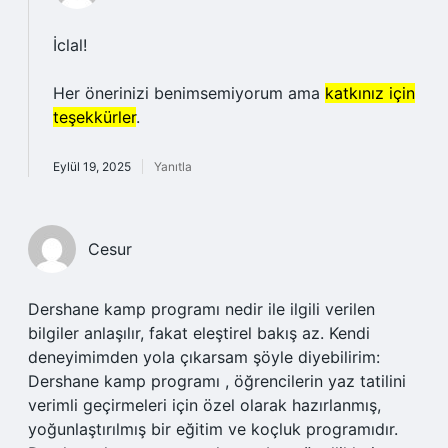
İclal!
Her önerinizi benimsemiyorum ama
katkınız için
teşekkürler
.
Eylül 19, 2025
Yanıtla
Cesur
Dershane kamp programı nedir ile ilgili verilen
bilgiler anlaşılır, fakat eleştirel bakış az. Kendi
deneyimimden yola çıkarsam şöyle diyebilirim:
Dershane kamp programı , öğrencilerin yaz tatilini
verimli geçirmeleri için özel olarak hazırlanmış,
yoğunlaştırılmış bir eğitim ve koçluk programıdır.