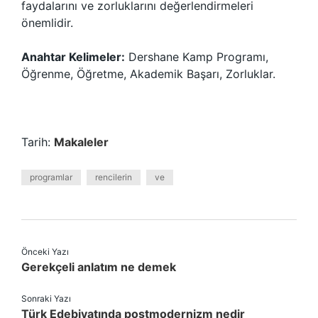
faydalarını ve zorluklarını değerlendirmeleri
önemlidir.
Anahtar Kelimeler:
Dershane Kamp Programı,
Öğrenme, Öğretme, Akademik Başarı, Zorluklar.
Tarih:
Makaleler
programlar
rencilerin
ve
Önceki Yazı
Gerekçeli anlatım ne demek
Sonraki Yazı
Türk Edebiyatında postmodernizm nedir