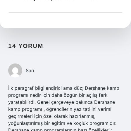
14 YORUM
Sarı
İlk paragraf bilgilendirici ama düz; Dershane kamp
programı nedir için daha özgün bir açılış fark
yaratabilirdi. Genel çerçeveye bakınca Dershane
kamp programı , öğrencilerin yaz tatilini verimli
geçirmeleri için özel olarak hazırlanmış,
yoğunlaştırılmış bir eğitim ve koçluk programıdır.
Dershane kamp programlarının bazı özellikleri :