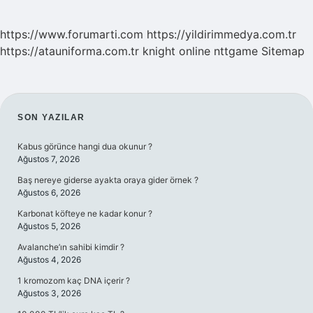
https://www.forumarti.com
https://yildirimmedya.com.tr
https://atauniforma.com.tr
knight online
nttgame
Sitemap
SIDEBAR
SON YAZILAR
Kabus görünce hangi dua okunur ?
Ağustos 7, 2026
Baş nereye giderse ayakta oraya gider örnek ?
Ağustos 6, 2026
Karbonat köfteye ne kadar konur ?
Ağustos 5, 2026
Avalanche’ın sahibi kimdir ?
Ağustos 4, 2026
1 kromozom kaç DNA içerir ?
Ağustos 3, 2026