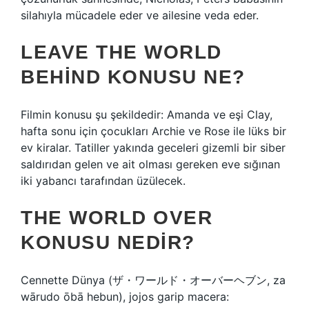
silahıyla mücadele eder ve ailesine veda eder.
LEAVE THE WORLD
BEHIND KONUSU NE?
Filmin konusu şu şekildedir: Amanda ve eşi Clay,
hafta sonu için çocukları Archie ve Rose ile lüks bir
ev kiralar. Tatiller yakında geceleri gizemli bir siber
saldırıdan gelen ve ait olması gereken eve sığınan
iki yabancı tarafından üzülecek.
THE WORLD OVER
KONUSU NEDIR?
Cennette Dünya (ザ・ワールド・オーバーヘブン, za
wārudo ōbā hebun), jojos garip macera: