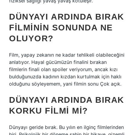
fiziksel sağlığı yavaş yavaş kötüleşir.
DÜNYAYI ARDINDA BIRAK
FILMININ SONUNDA NE
OLUYOR?
Film, yapay zekanın ne kadar tehlikeli olabileceğini
anlatıyor. Hayal gücümüzün finalini bırakan
filmlerin finali olan spoiler veriyorum, ancak kızı
bulduğunuzda kadının kızdan kurtulmak için haklı
olduğunu söyleyemem, yani filmin sonu Çok açık.
DÜNYAYI ARDINDA BIRAK
KORKU FILMI MI?
Dünyayı geride bırak. Bu yılın en ilginç filmlerinden
biri. Psikolojik bir döneme sahip bir hikaye, gizemli