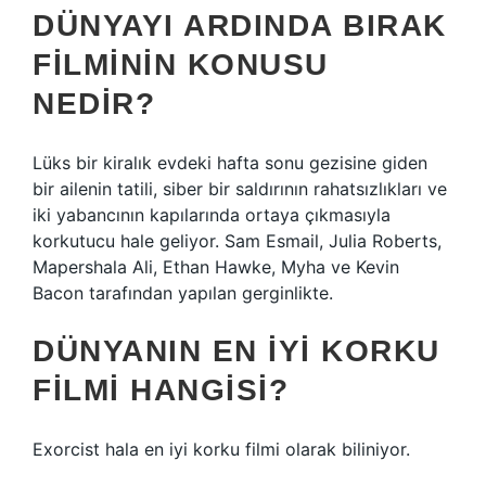
DÜNYAYI ARDINDA BIRAK
FILMININ KONUSU
NEDIR?
Lüks bir kiralık evdeki hafta sonu gezisine giden
bir ailenin tatili, siber bir saldırının rahatsızlıkları ve
iki yabancının kapılarında ortaya çıkmasıyla
korkutucu hale geliyor. Sam Esmail, Julia Roberts,
Mapershala Ali, Ethan Hawke, Myha ve Kevin
Bacon tarafından yapılan gerginlikte.
DÜNYANIN EN IYI KORKU
FILMI HANGISI?
Exorcist hala en iyi korku filmi olarak biliniyor.