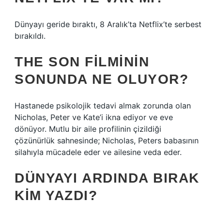
Dünyayı geride bıraktı, 8 Aralık’ta Netflix’te serbest
bırakıldı.
THE SON FILMININ
SONUNDA NE OLUYOR?
Hastanede psikolojik tedavi almak zorunda olan
Nicholas, Peter ve Kate’i ikna ediyor ve eve
dönüyor. Mutlu bir aile profilinin çizildiği
çözünürlük sahnesinde; Nicholas, Peters babasının
silahıyla mücadele eder ve ailesine veda eder.
DÜNYAYI ARDINDA BIRAK
KIM YAZDI?