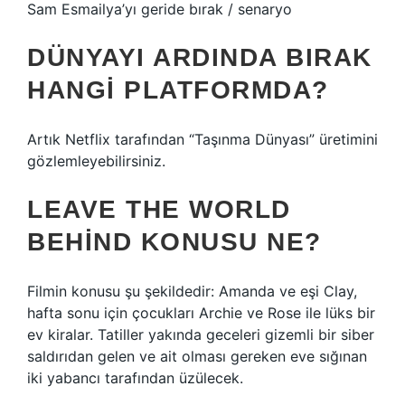
Sam Esmailya’yı geride bırak / senaryo
DÜNYAYI ARDINDA BIRAK
HANGI PLATFORMDA?
Artık Netflix tarafından “Taşınma Dünyası” üretimini
gözlemleyebilirsiniz.
LEAVE THE WORLD
BEHIND KONUSU NE?
Filmin konusu şu şekildedir: Amanda ve eşi Clay,
hafta sonu için çocukları Archie ve Rose ile lüks bir
ev kiralar. Tatiller yakında geceleri gizemli bir siber
saldırıdan gelen ve ait olması gereken eve sığınan
iki yabancı tarafından üzülecek.