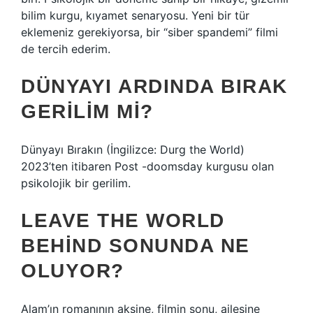
bilim kurgu, kıyamet senaryosu. Yeni bir tür
eklemeniz gerekiyorsa, bir “siber spandemi” filmi
de tercih ederim.
DÜNYAYI ARDINDA BIRAK
GERILIM MI?
Dünyayı Bırakın (İngilizce: Durg the World)
2023’ten itibaren Post -doomsday kurgusu olan
psikolojik bir gerilim.
LEAVE THE WORLD
BEHIND SONUNDA NE
OLUYOR?
Alam’ın romanının aksine, filmin sonu, ailesine