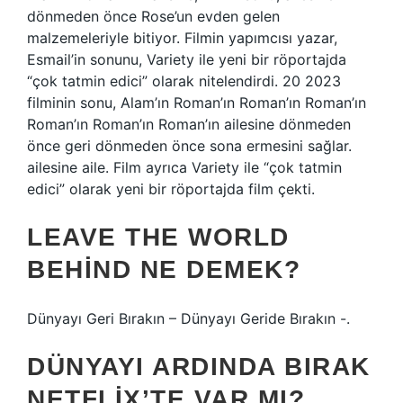
dönmeden önce Rose’un evden gelen
malzemeleriyle bitiyor. Filmin yapımcısı yazar,
Esmail’in sonunu, Variety ile yeni bir röportajda
“çok tatmin edici” olarak nitelendirdi. 20 2023
filminin sonu, Alam’ın Roman’ın Roman’ın Roman’ın
Roman’ın Roman’ın Roman’ın ailesine dönmeden
önce geri dönmeden önce sona ermesini sağlar.
ailesine aile. Film ayrıca Variety ile “çok tatmin
edici” olarak yeni bir röportajda film çekti.
LEAVE THE WORLD
BEHIND NE DEMEK?
Dünyayı Geri Bırakın – Dünyayı Geride Bırakın -.
DÜNYAYI ARDINDA BIRAK
NETFLIX’TE VAR MI?