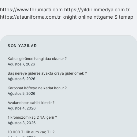
https://www.forumarti.com
https://yildirimmedya.com.tr
https://atauniforma.com.tr
knight online
nttgame
Sitemap
SIDEBAR
SON YAZILAR
Kabus görünce hangi dua okunur ?
Ağustos 7, 2026
Baş nereye giderse ayakta oraya gider örnek ?
Ağustos 6, 2026
Karbonat köfteye ne kadar konur ?
Ağustos 5, 2026
Avalanche’ın sahibi kimdir ?
Ağustos 4, 2026
1 kromozom kaç DNA içerir ?
Ağustos 3, 2026
10.000 TL’lik euro kaç TL ?