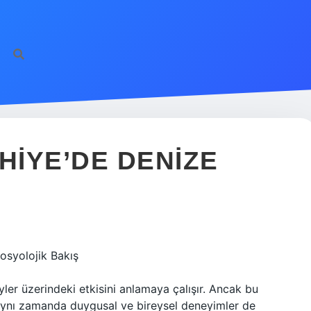
HIYE’DE DENIZE
Sosyolojik Bakış
yler üzerindeki etkisini anlamaya çalışır. Ancak bu
, aynı zamanda duygusal ve bireysel deneyimler de