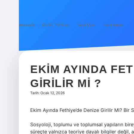
Anasayfa
Gizlilik Politikası
Yasal Uyarı
Hakkımızda
EKIM AYINDA FET
GIRILIR MI ?
Tarih: Ocak 12, 2026
Ekim Ayında Fethiye’de Denize Girilir Mi? Bir 
Sosyoloji, toplumu ve toplumsal yapıların bire
süreçte yalnızca teoriye dayalı bilgiler değil