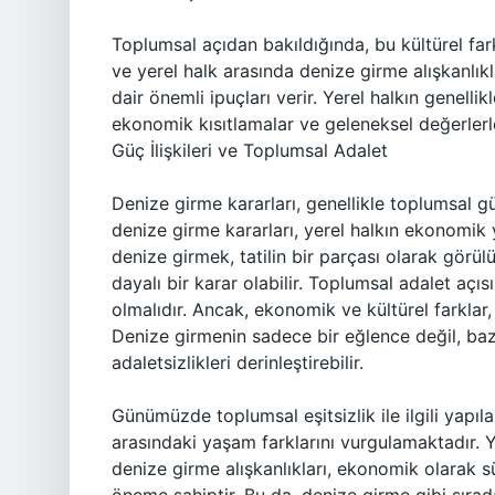
Toplumsal açıdan bakıldığında, bu kültürel farklı
ve yerel halk arasında denize girme alışkanlı
dair önemli ipuçları verir. Yerel halkın genellik
ekonomik kısıtlamalar ve geleneksel değerlerle i
Güç İlişkileri ve Toplumsal Adalet
Denize girme kararları, genellikle toplumsal güç 
denize girme kararları, yerel halkın ekonomik y
denize girmek, tatilin bir parçası olarak görül
dayalı bir karar olabilir. Toplumsal adalet açı
olmalıdır. Ancak, ekonomik ve kültürel farklar, 
Denize girmenin sadece bir eğlence değil, bazen
adaletsizlikleri derinleştirebilir.
Günümüzde toplumsal eşitsizlik ile ilgili yapılan
arasındaki yaşam farklarını vurgulamaktadır. Y
denize girme alışkanlıkları, ekonomik olarak sü