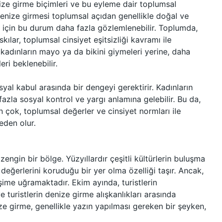
enize girme biçimleri ve bu eyleme dair toplumsal
n denize girmesi toplumsal açıdan genellikle doğal ve
ar için bu durum daha fazla gözlemlenebilir. Toplumda,
ılar, toplumsal cinsiyet eşitsizliği kavramı ile
a kadınların mayo ya da bikini giymeleri yerine, daha
eri beklenebilir.
syal kabul arasında bir dengeyi gerektirir. Kadınların
azla sosyal kontrol ve yargı anlamına gelebilir. Bu da,
 çok, toplumsal değerler ve cinsiyet normları ile
eden olur.
zengin bir bölge. Yüzyıllardır çeşitli kültürlerin buluşma
değerlerini koruduğu bir yer olma özelliği taşır. Ancak,
şime uğramaktadır. Ekim ayında, turistlerin
 turistlerin denize girme alışkanlıkları arasında
enize girme, genellikle yazın yapılması gereken bir şeyken,