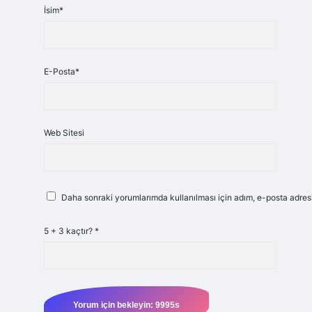
İsim*
E-Posta*
Web Sitesi
Daha sonraki yorumlarımda kullanılması için adım, e-posta adresi
5 + 3 kaçtır?
*