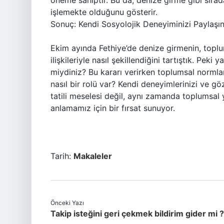
öneme sahiptir. Bu da, denize girme gibi sırada
işlemekte olduğunu gösterir.
Sonuç: Kendi Sosyolojik Deneyiminizi Paylaşı
Ekim ayında Fethiye’de denize girmenin, toplums
ilişkileriyle nasıl şekillendiğini tartıştık. Pek
miydiniz? Bu kararı verirken toplumsal normla
nasıl bir rolü var? Kendi deneyimlerinizi ve gö
tatili meselesi değil, aynı zamanda toplumsal y
anlamamız için bir fırsat sunuyor.
Tarih:
Makaleler
Önceki Yazı
Takip isteğini geri çekmek bildirim gider mi ?