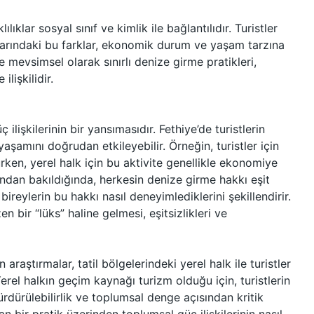
lıklar sosyal sınıf ve kimlik ile bağlantılıdır. Turistler
klarındaki bu farklar, ekonomik durum ve yaşam tarzına
le mevsimsel olarak sınırlı denize girme pratikleri,
lişkilidir.
ilişkilerinin bir yansımasıdır. Fethiye’de turistlerin
aşamını doğrudan etkileyebilir. Örneğin, turistler için
ürken, yerel halk için bu aktivite genellikle ekonomiye
sından bakıldığında, herkesin denize girme hakkı eşit
bireylerin bu hakkı nasıl deneyimlediklerini şekillendirir.
 bir “lüks” haline gelmesi, eşitsizlikleri ve
 araştırmalar, tatil bölgelerindeki yerel halk ile turistler
erel halkın geçim kaynağı turizm olduğu için, turistlerin
rdürülebilirlik ve toplumsal denge açısından kritik