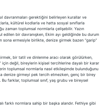
ıl davranmaları gerektiğini belirleyen kurallar ve
arla, kültürel kodlarla ve hatta sosyal sınıflarla
oğu zaman toplumsal normlarla çelişebilir. Yazın
ul edilen bir davranışken, Ekim ayı geldiğinde bu durum
 sona ermesiyle birlikte, denize girmek bazen “garip”
irmek, bir tatil ve dinlenme aracı olarak görülürken,
çin değil, bireylerin kişisel tercihlerine dayalı bir karar
lerin toplumsal normlarla nasıl etkileşimde bulunduğunu
da denize girmeyi pek tercih etmezken, genç bir birey
. Bu farklar, toplumsal sınıf, yaş grubu ve bireysel
lı farklı normlara sahip bir başka alandır. Fethiye gibi