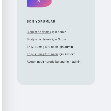
SON YORUMLAR
Bıdığım ne demek
için
admin
Bıdığım ne demek
için
Özüm
En iyi kumaş türü nedir
için
admin
En iyi kumaş türü nedir
için
Kıvılcım
Aseton nedir nerede bulunur
için
admin