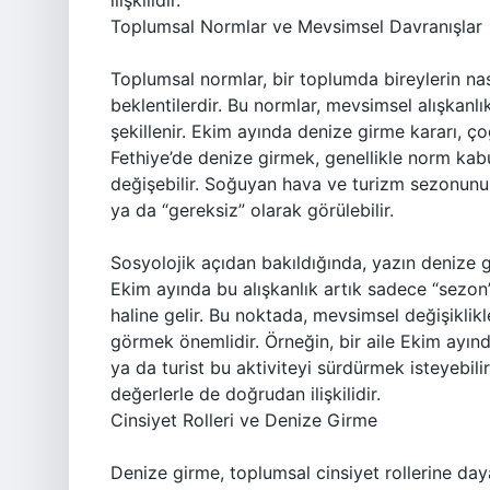
ilişkilidir.
Toplumsal Normlar ve Mevsimsel Davranışlar
Toplumsal normlar, bir toplumda bireylerin nas
beklentilerdir. Bu normlar, mevsimsel alışkanlıkl
şekillenir. Ekim ayında denize girme kararı, ç
Fethiye’de denize girmek, genellikle norm kab
değişebilir. Soğuyan hava ve turizm sezonunun
ya da “gereksiz” olarak görülebilir.
Sosyolojik açıdan bakıldığında, yazın denize g
Ekim ayında bu alışkanlık artık sadece “sezon” i
haline gelir. Bu noktada, mevsimsel değişiklik
görmek önemlidir. Örneğin, bir aile Ekim ayın
ya da turist bu aktiviteyi sürdürmek isteyebilir
değerlerle de doğrudan ilişkilidir.
Cinsiyet Rolleri ve Denize Girme
Denize girme, toplumsal cinsiyet rollerine daya