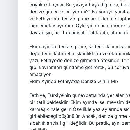
büyük rol oynar. Bu yazıya başladığımda, bel
denize girilecek bir yer mi?” Bu soruya yanı
ve Fethiye’nin denize girme pratikleri ile top
incelemek istiyorum. Öyle ya, denize girmek sır
davranışın, her toplumsal pratik gibi, altında 
Ekim ayında denize girme, sadece iklimin ve 
değerlerin, kültürel alışkanlıkların ve ekonomik 
yazı, Fethiye’de denize girmenin ötesinde, toplum
gibi kavramları gündeme getirerek, bu soruya
amaçlıyor.
Ekim Ayında Fethiye’de Denize Girilir Mi?
Fethiye, Türkiye’nin güneybatısında yer alan ve
bir tatil beldesidir. Ekim ayında ise, mevsim 
karmaşık hale gelir. Özellikle yaz aylarında sı
girilebileceği düşünülür. Ancak, denize girme 
sıcaklıklarıyla ilgili değildir. Bu pratik, ayn