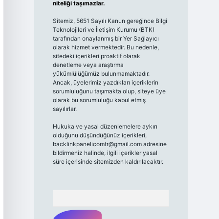
niteliği taşımazlar.
Sitemiz, 5651 Sayılı Kanun gereğince Bilgi
Teknolojileri ve İletişim Kurumu (BTK)
tarafından onaylanmış bir Yer Sağlayıcı
olarak hizmet vermektedir. Bu nedenle,
sitedeki içerikleri proaktif olarak
denetleme veya araştırma
yükümlülüğümüz bulunmamaktadır.
Ancak, üyelerimiz yazdıkları içeriklerin
sorumluluğunu taşımakta olup, siteye üye
olarak bu sorumluluğu kabul etmiş
sayılırlar.
Hukuka ve yasal düzenlemelere aykırı
olduğunu düşündüğünüz içerikleri,
backlinkpanelicomtr@gmail.com
adresine
bildirmeniz halinde, ilgili içerikler yasal
süre içerisinde sitemizden kaldırılacaktır.
Arama