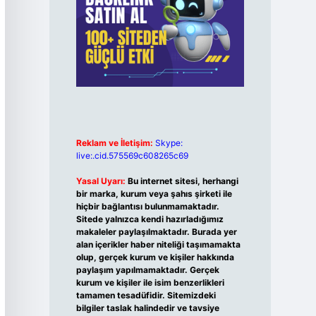
Reklam ve İletişim:
Skype:
live:.cid.575569c608265c69
Yasal Uyarı:
Bu internet sitesi, herhangi
bir marka, kurum veya şahıs şirketi ile
hiçbir bağlantısı bulunmamaktadır.
Sitede yalnızca kendi hazırladığımız
makaleler paylaşılmaktadır. Burada yer
alan içerikler haber niteliği taşımamakta
olup, gerçek kurum ve kişiler hakkında
paylaşım yapılmamaktadır. Gerçek
kurum ve kişiler ile isim benzerlikleri
tamamen tesadüfidir. Sitemizdeki
bilgiler taslak halindedir ve tavsiye