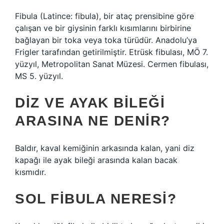
Fibula (Latince: fibula), bir ataç prensibine göre
çalışan ve bir giysinin farklı kısımlarını birbirine
bağlayan bir toka veya toka türüdür. Anadolu’ya
Frigler tarafından getirilmiştir. Etrüsk fibulası, MÖ 7.
yüzyıl, Metropolitan Sanat Müzesi. Cermen fibulası,
MS 5. yüzyıl.
DIZ VE AYAK BILEĞI
ARASINA NE DENIR?
Baldır, kaval kemiğinin arkasında kalan, yani diz
kapağı ile ayak bileği arasında kalan bacak
kısmıdır.
SOL FIBULA NERESI?