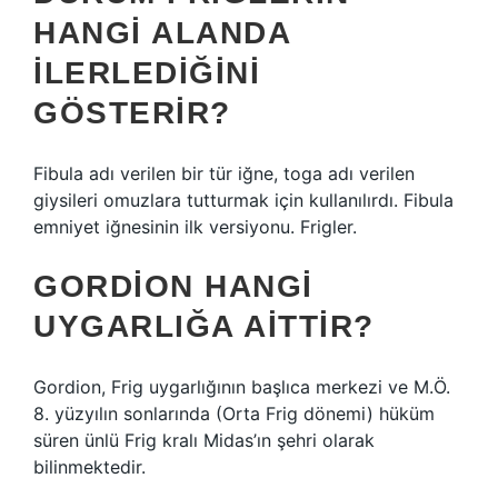
HANGI ALANDA
ILERLEDIĞINI
GÖSTERIR?
Fibula adı verilen bir tür iğne, toga adı verilen
giysileri omuzlara tutturmak için kullanılırdı. Fibula
emniyet iğnesinin ilk versiyonu. Frigler.
GORDION HANGI
UYGARLIĞA AITTIR?
Gordion, Frig uygarlığının başlıca merkezi ve M.Ö.
8. yüzyılın sonlarında (Orta Frig dönemi) hüküm
süren ünlü Frig kralı Midas’ın şehri olarak
bilinmektedir.