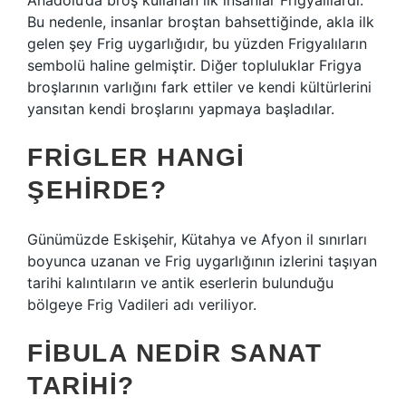
Anadolu’da broş kullanan ilk insanlar Frigyalılardı.
Bu nedenle, insanlar broştan bahsettiğinde, akla ilk
gelen şey Frig uygarlığıdır, bu yüzden Frigyalıların
sembolü haline gelmiştir. Diğer topluluklar Frigya
broşlarının varlığını fark ettiler ve kendi kültürlerini
yansıtan kendi broşlarını yapmaya başladılar.
FRIGLER HANGI
ŞEHIRDE?
Günümüzde Eskişehir, Kütahya ve Afyon il sınırları
boyunca uzanan ve Frig uygarlığının izlerini taşıyan
tarihi kalıntıların ve antik eserlerin bulunduğu
bölgeye Frig Vadileri adı veriliyor.
FIBULA NEDIR SANAT
TARIHI?