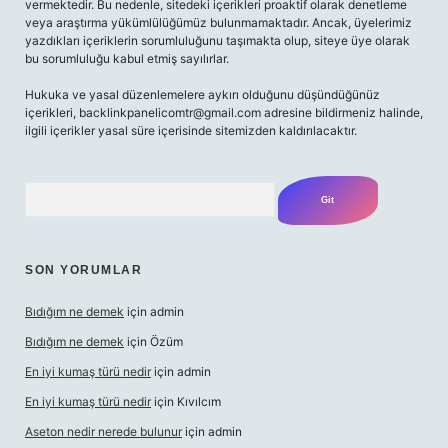
vermektedir. Bu nedenle, sitedeki içerikleri proaktif olarak denetleme
veya araştırma yükümlülüğümüz bulunmamaktadır. Ancak, üyelerimiz
yazdıkları içeriklerin sorumluluğunu taşımakta olup, siteye üye olarak
bu sorumluluğu kabul etmiş sayılırlar.
Hukuka ve yasal düzenlemelere aykırı olduğunu düşündüğünüz
içerikleri,
backlinkpanelicomtr@gmail.com
adresine bildirmeniz halinde,
ilgili içerikler yasal süre içerisinde sitemizden kaldırılacaktır.
Arama
SON YORUMLAR
Bıdığım ne demek
için
admin
Bıdığım ne demek
için
Özüm
En iyi kumaş türü nedir
için
admin
En iyi kumaş türü nedir
için
Kıvılcım
Aseton nedir nerede bulunur
için
admin