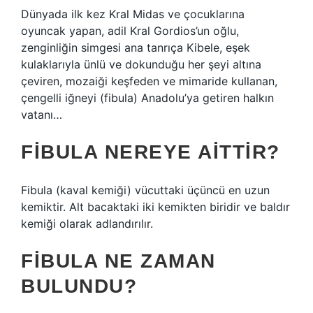
Dünyada ilk kez Kral Midas ve çocuklarına
oyuncak yapan, adil Kral Gordios’un oğlu,
zenginliğin simgesi ana tanrıça Kibele, eşek
kulaklarıyla ünlü ve dokunduğu her şeyi altına
çeviren, mozaiği keşfeden ve mimaride kullanan,
çengelli iğneyi (fibula) Anadolu’ya getiren halkın
vatanı…
FIBULA NEREYE AITTIR?
Fibula (kaval kemiği) vücuttaki üçüncü en uzun
kemiktir. Alt bacaktaki iki kemikten biridir ve baldır
kemiği olarak adlandırılır.
FIBULA NE ZAMAN
BULUNDU?