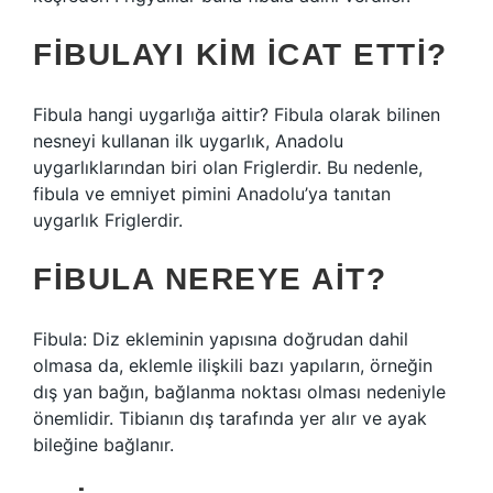
FIBULAYI KIM ICAT ETTI?
Fibula hangi uygarlığa aittir? Fibula olarak bilinen
nesneyi kullanan ilk uygarlık, Anadolu
uygarlıklarından biri olan Friglerdir. Bu nedenle,
fibula ve emniyet pimini Anadolu’ya tanıtan
uygarlık Friglerdir.
FIBULA NEREYE AIT?
Fibula: Diz ekleminin yapısına doğrudan dahil
olmasa da, eklemle ilişkili bazı yapıların, örneğin
dış yan bağın, bağlanma noktası olması nedeniyle
önemlidir. Tibianın dış tarafında yer alır ve ayak
bileğine bağlanır.