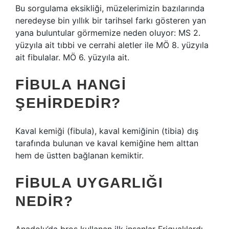
Bu sorgulama eksikliği, müzelerimizin bazılarında
neredeyse bin yıllık bir tarihsel farkı gösteren yan
yana buluntular görmemize neden oluyor: MS 2.
yüzyıla ait tıbbi ve cerrahi aletler ile MÖ 8. yüzyıla
ait fibulalar. MÖ 6. yüzyıla ait.
FIBULA HANGI
ŞEHIRDEDIR?
Kaval kemiği (fibula), kaval kemiğinin (tibia) dış
tarafında bulunan ve kaval kemiğine hem alttan
hem de üstten bağlanan kemiktir.
FIBULA UYGARLIĞI
NEDIR?