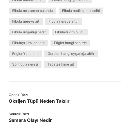
Fibula ne zaman bulundu
Fibula nedir sanat tarihi
Fibula nereye ait
Fibula nereye aittir
Fibula uygarlığı nedir
Fibulayı kim buldu
Fibulayı kim icat etti
Frigler hangi şehirde
Frigler Yunan mı
Gordion hangi uygarlığa aittir
Sol fibula neresi
Tapates kime ait
Önceki Yazı
Oksijen Tüpü Neden Takılır
Sonraki Yazı
Samara Olayı Nedir