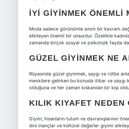
İYI GIYINMEK ÖNEMLI 
Moda sadece görünümle sınırlı bir kavram deği
etkileyen önemli bir unsurdur. Özellikle kadın
zamanda birçok sosyal ve psikolojik fayda da
GÜZEL GIYINMEK NE 
Rüyasında güzel giyinmek, saygı ve rütbe anlam
mevkilere gelirken bu konuda itibar ve saygı k
olduğuna ve her zaman kıskanılan bir kişi old
KILIK KIYAFET NEDEN
Giyim; İnsanların tutum ve davranışlarının önem
dini inançlar ve kültürel değerler giyimi etkiley