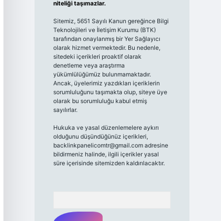
niteliği taşımazlar.
Sitemiz, 5651 Sayılı Kanun gereğince Bilgi
Teknolojileri ve İletişim Kurumu (BTK)
tarafından onaylanmış bir Yer Sağlayıcı
olarak hizmet vermektedir. Bu nedenle,
sitedeki içerikleri proaktif olarak
denetleme veya araştırma
yükümlülüğümüz bulunmamaktadır.
Ancak, üyelerimiz yazdıkları içeriklerin
sorumluluğunu taşımakta olup, siteye üye
olarak bu sorumluluğu kabul etmiş
sayılırlar.
Hukuka ve yasal düzenlemelere aykırı
olduğunu düşündüğünüz içerikleri,
backlinkpanelicomtr@gmail.com
adresine
bildirmeniz halinde, ilgili içerikler yasal
süre içerisinde sitemizden kaldırılacaktır.
Arama