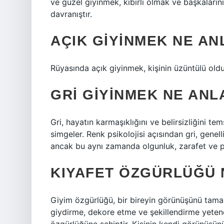
ve güzel giyinmek, kibirli olmak ve başkalar
davranıştır.
AÇIK GIYINMEK NE AN
Rüyasında açık giyinmek, kişinin üzüntülü old
GRI GIYINMEK NE ANL
Gri, hayatın karmaşıklığını ve belirsizliğini t
simgeler. Renk psikolojisi açısından gri, genel
ancak bu aynı zamanda olgunluk, zarafet ve prof
KIYAFET ÖZGÜRLÜĞÜ 
Giyim özgürlüğü, bir bireyin görünüşünü tama
giydirme, dekore etme ve şekillendirme yetene