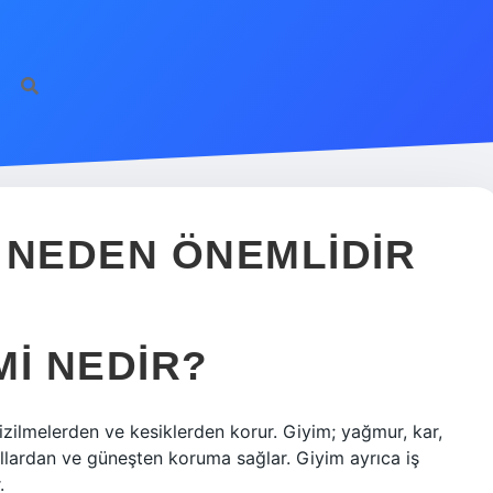
 NEDEN ÖNEMLIDIR
MI NEDIR?
izilmelerden ve kesiklerden korur. Giyim; yağmur, kar,
ullardan ve güneşten koruma sağlar. Giyim ayrıca iş
.