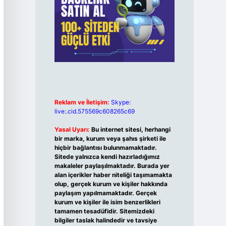
Reklam ve İletişim:
Skype:
live:.cid.575569c608265c69
Yasal Uyarı:
Bu internet sitesi, herhangi
bir marka, kurum veya şahıs şirketi ile
hiçbir bağlantısı bulunmamaktadır.
Sitede yalnızca kendi hazırladığımız
makaleler paylaşılmaktadır. Burada yer
alan içerikler haber niteliği taşımamakta
olup, gerçek kurum ve kişiler hakkında
paylaşım yapılmamaktadır. Gerçek
kurum ve kişiler ile isim benzerlikleri
tamamen tesadüfidir. Sitemizdeki
bilgiler taslak halindedir ve tavsiye