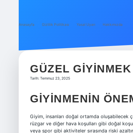
Anasayfa
Gizlilik Politikası
Yasal Uyarı
Hakkımızda
GÜZEL GIYINMEK
Tarih: Temmuz 23, 2025
GIYINMENIN ÖNE
Giyim, insanları doğal ortamda oluşabilecek ç
rüzgar ve diğer hava koşulları gibi doğal koş
veya spor gibi aktiviteler sırasında riski azaltır