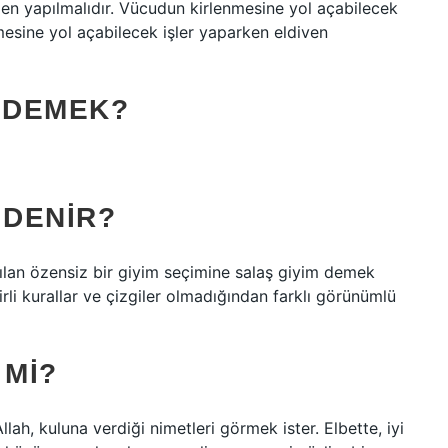
 yapılmalıdır. Vücudun kirlenmesine yol açabilecek
nmesine yol açabilecek işler yaparken eldiven
E DEMEK?
 DENIR?
lan özensiz bir giyim seçimine salaş giyim demek
li kurallar ve çizgiler olmadığından farklı görünümlü
 MI?
lah, kuluna verdiği nimetleri görmek ister. Elbette, iyi