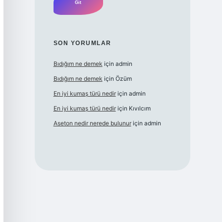
SON YORUMLAR
Bıdığım ne demek
için
admin
Bıdığım ne demek
için
Özüm
En iyi kumaş türü nedir
için
admin
En iyi kumaş türü nedir
için
Kıvılcım
Aseton nedir nerede bulunur
için
admin