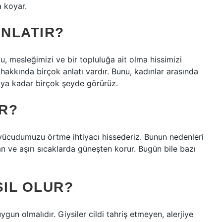
a koyar.
ANLATIR?
 mesleğimizi ve bir topluluğa ait olma hissimizi
 hakkında birçok anlatı vardır. Bunu, kadınlar arasında
şmaya kadar birçok şeyde görürüz.
IR?
vücudumuzu örtme ihtiyacı hissederiz. Bunun nedenleri
an ve aşırı sıcaklarda güneşten korur. Bugün bile bazı
SIL OLUR?
gun olmalıdır. Giysiler cildi tahriş etmeyen, alerjiye