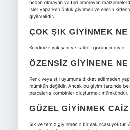
neden olmayan ve teri emmeyen malzemelerden
işler yaparken önlük giyilmeli ve ellerin kirle
giyilmelidir.
ÇOK ŞIK GIYINMEK N
Kendinize yakışanı ve kaliteli görüneni giyin.
ÖZENSIZ GIYINENE NE
Renk veya stil uyumuna dikkat edilmeden yapı
mümkün değildir. Ancak bu giyim tarzında belir
parçalarla kombinler oluşturmak mümkündür.
GÜZEL GIYINMEK CAIZ
Şık ve temiz giyinmenin bir sakıncası yoktur. Al