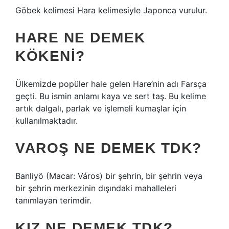
Göbek kelimesi Hara kelimesiyle Japonca vurulur.
HARE NE DEMEK
KÖKENI?
Ülkemizde popüler hale gelen Hare’nin adı Farsça
geçti. Bu ismin anlamı kaya ve sert taş. Bu kelime
artık dalgalı, parlak ve işlemeli kumaşlar için
kullanılmaktadır.
VAROŞ NE DEMEK TDK?
Banliyö (Macar: Város) bir şehrin, bir şehrin veya
bir şehrin merkezinin dışındaki mahalleleri
tanımlayan terimdir.
KIZ NE DEMEK TDK?