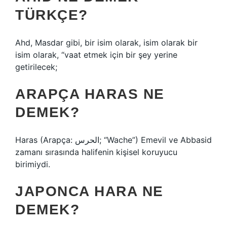
TÜRKÇE?
Ahd, Masdar gibi, bir isim olarak, isim olarak bir
isim olarak, “vaat etmek için bir şey yerine
getirilecek;
ARAPÇA HARAS NE
DEMEK?
Haras (Arapça: الحرس; “Wache”) Emevil ve Abbasid
zamanı sırasında halifenin kişisel koruyucu
birimiydi.
JAPONCA HARA NE
DEMEK?