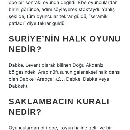
ebe bir sonraki oyunda değildi. Ebe oyunculardan
birini görünce, adını söyleyerek stoktaydı. Yanlış
şekilde, tüm oyuncular tekrar güldü, “seramik
patladı” diye tekrar güldü.
SURIYE’NIN HALK OYUNU
NEDIR?
Dabke. Levant olarak bilinen Doğu Akdeniz
bölgesindeki Arap nüfusunun geleneksel halk dansı
olan Dabke (Arapça: دبكة, Debke, Dabka veya
Dabkeh).
SAKLAMBACIN KURALI
NEDIR?
Oyunculardan biri ebe, koyun haline gelir ve bir