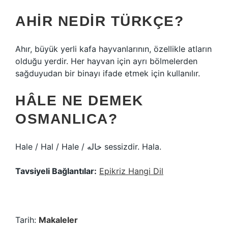
AHIR NEDIR TÜRKÇE?
Ahır, büyük yerli kafa hayvanlarının, özellikle atların
olduğu yerdir. Her hayvan için ayrı bölmelerden
sağduyudan bir binayı ifade etmek için kullanılır.
HÂLE NE DEMEK
OSMANLICA?
Hale / Hal / Hale / خاله sessizdir. Hala.
Tavsiyeli Bağlantılar:
Epikriz Hangi Dil
Tarih:
Makaleler