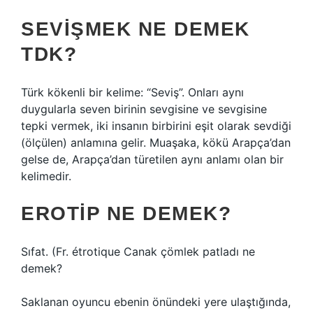
SEVIŞMEK NE DEMEK
TDK?
Türk kökenli bir kelime: “Seviş”. Onları aynı
duygularla seven birinin sevgisine ve sevgisine
tepki vermek, iki insanın birbirini eşit olarak sevdiği
(ölçülen) anlamına gelir. Muaşaka, kökü Arapça’dan
gelse de, Arapça’dan türetilen aynı anlamı olan bir
kelimedir.
EROTIP NE DEMEK?
Sıfat. (Fr. étrotique
Canak çömlek patladı ne
demek?
Saklanan oyuncu ebenin önündeki yere ulaştığında,