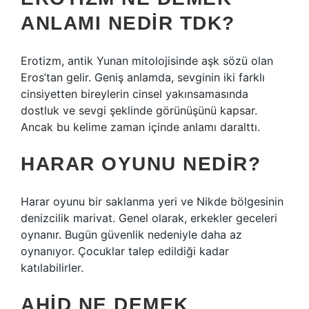
ANLAMI NEDIR TDK?
Erotizm, antik Yunan mitolojisinde aşk sözü olan
Eros’tan gelir. Geniş anlamda, sevginin iki farklı
cinsiyetten bireylerin cinsel yakınsamasında
dostluk ve sevgi şeklinde görünüşünü kapsar.
Ancak bu kelime zaman içinde anlamı daralttı.
HARAR OYUNU NEDIR?
Harar oyunu bir saklanma yeri ve Nikde bölgesinin
denizcilik marivat. Genel olarak, erkekler geceleri
oynanır. Bugün güvenlik nedeniyle daha az
oynanıyor. Çocuklar talep edildiği kadar
katılabilirler.
AHID NE DEMEK