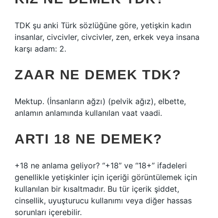
TDK şu anki Türk sözlüğüne göre, yetişkin kadın
insanlar, civcivler, civcivler, zen, erkek veya insana
karşı adam: 2.
ZAAR NE DEMEK TDK?
Mektup. (İnsanların ağzı) (pelvik ağız), elbette,
anlamın anlamında kullanılan vaat vaadi.
ARTI 18 NE DEMEK?
+18 ne anlama geliyor? “+18” ve “18+” ifadeleri
genellikle yetişkinler için içeriği görüntülemek için
kullanılan bir kısaltmadır. Bu tür içerik şiddet,
cinsellik, uyuşturucu kullanımı veya diğer hassas
sorunları içerebilir.