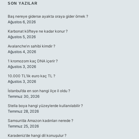
SIDEBAR
SON YAZILAR
Baş nereye giderse ayakta oraya gider örnek ?
Ağustos 6, 2026
Karbonat köfteye ne kadar konur ?
Ağustos 5, 2026
Avalanche’ın sahibi kimdir ?
Ağustos 4, 2026
1 kromozom kaç DNA içerir ?
Ağustos 3, 2026
10.000 TL’lik euro kaç TL ?
Ağustos 3, 2026
İstanbul’da en son hangi ilçe il oldu ?
Temmuz 30, 2026
Stella boya hangi yüzeylerde kullanılabilir ?
Temmuz 28, 2026
Samsun’da Amazon kadınları nerede ?
Temmuz 25, 2026
Karadeniz’de hangi dil konuşulur ?